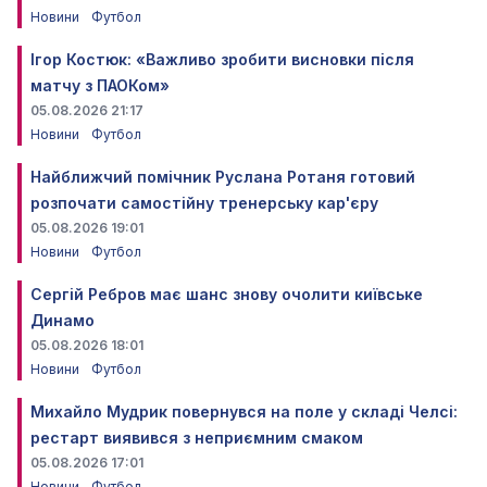
Новини
Футбол
Ігор Костюк: «Важливо зробити висновки після
матчу з ПАОКом»
05.08.2026 21:17
Новини
Футбол
Найближчий помічник Руслана Ротаня готовий
розпочати самостійну тренерську кар'єру
05.08.2026 19:01
Новини
Футбол
Сергій Ребров має шанс знову очолити київське
Динамо
05.08.2026 18:01
Новини
Футбол
Михайло Мудрик повернувся на поле у складі Челсі:
рестарт виявився з неприємним смаком
05.08.2026 17:01
Новини
Футбол