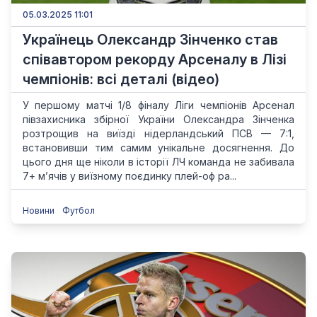
05.03.2025 11:01
Українець Олександр Зінченко став
співавтором рекорду Арсеналу в Лізі
чемпіонів: всі деталі (відео)
У першому матчі 1/8 фіналу Ліги чемпіонів Арсенал
півзахисника збірної України Олександра Зінченка
розтрощив на виїзді нідерландський ПСВ — 7:1,
встановивши тим самим унікальне досягнення. До
цього дня ще ніколи в історії ЛЧ команда не забивала
7+ м’ячів у виїзному поєдинку плей-оф ра...
Новини
Футбол