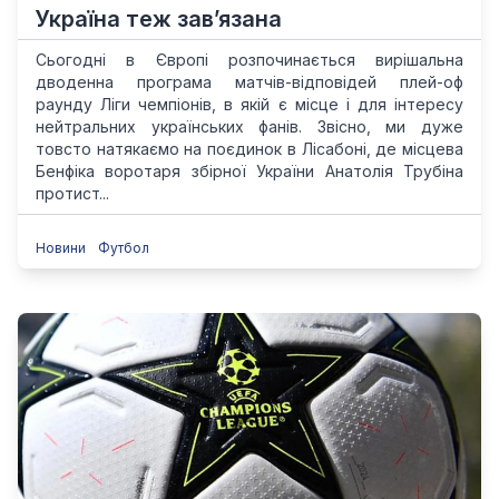
Україна теж зав’язана
Сьогодні в Європі розпочинається вирішальна
дводенна програма матчів-відповідей плей-оф
раунду Ліги чемпіонів, в якій є місце і для інтересу
нейтральних українських фанів. Звісно, ми дуже
товсто натякаємо на поєдинок в Лісабоні, де місцева
Бенфіка воротаря збірної України Анатолія Трубіна
протист...
Новини
Футбол