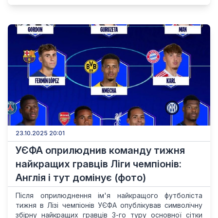
23.10.2025 20:01
УЄФА оприлюднив команду тижня
найкращих гравців Ліги чемпіонів:
Англія і тут домінує (фото)
Після оприлюднення ім'я найкращого футболіста
тижня в Лізі чемпіонів УЄФА опублікував символічну
збірну найкращих гравців 3-го туру основної сітки