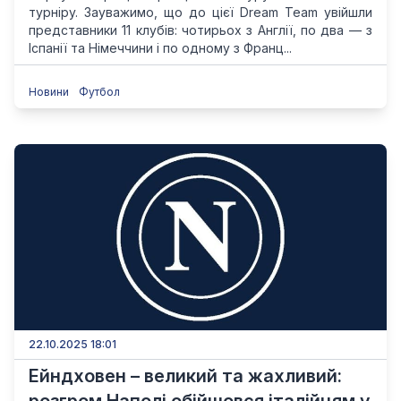
турніру. Зауважимо, що до цієї Dream Team увійшли
представники 11 клубів: чотирьох з Англії, по два — з
Іспанії та Німеччини і по одному з Франц...
Новини
Футбол
22.10.2025 18:01
Ейндховен – великий та жахливий: