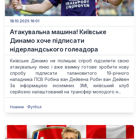
18.10.2025 16:01
Атакувальна машина! Київське
Динамо хоче підписати
нідерландського голеадора
Київське Динамо не полишає спроб підсилити свою
атакувальну лінію і вже взимку готове зробити нову
спробу підписати талановитого 19-річного
нападника ПСВ Робіна ван Дейвена Робін ван Дейвен
За інформацією іноземних ЗМІ, київський клуб
серйозно налаштований на трансфер молодого н...
Новини
Футбол