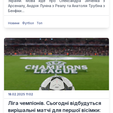
України. Мова йде про Олександра Зінченка з
Арсеналу, Андрія Луніна з Реалу та Анатолія Трубіна з
Бенфіки....
Новини
Футбол
Топ
18.02.2025 11:02
Ліга чемпіонів. Сьогодні відбудуться
вирішальні матчі для першої вісімки: