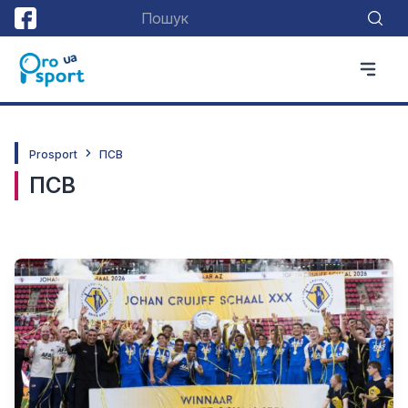
Prosport
ПСВ
ПСВ