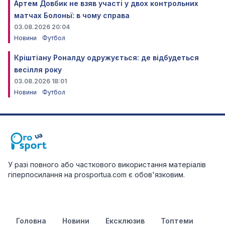
Артем Довбик не взяв участі у двох контрольних
матчах Болоньї: в чому справа
03.08.2026 20:04
Новини
Футбол
Кріштіану Роналду одружується: де відбудеться
весілля року
03.08.2026 18:01
Новини
Футбол
У разі повного або часткового використання матеріалів
гіперпосилання на prosportua.com є обов'язковим.
Головна
Новини
Ексклюзив
Топтеми