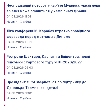
Несподіваний поворот у кар'єрі Мудрика: україгнець
з Челсі може опинитися у чемпіонаті Франції
04.08.2026 11:01
Новини
Футбол
Ліга конференцій. Карабах втратив провідного
форварда перед матчами з Динамо
04.08.2026 10:01
Новини
Футбол
Розгроми Шахтаря, Карпат та Епіцентра: повні
підсумки стартового туру УПЛ-2026/2027
04.08.2026 09:03
Новини
Футбол
Президент ФІФА звернеться по підтримку до
Дональда Трампа: всі деталі
04.08.2026 08:01
Новини
Футбол