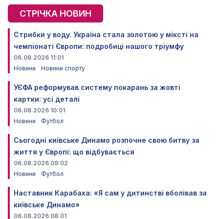
СТРІЧКА НОВИН
Стрибки у воду. Україна стала золотою у міксті на
чемпіонаті Європи: подробиці нашого тріумфу
06.08.2026 11:01
Новини
Новини спорту
УЄФА реформував систему покарань за жовті
картки: усі деталі
06.08.2026 10:01
Новини
Футбол
Сьогодні київське Динамо розпочне свою битву за
життя у Європі: що відбувається
06.08.2026 09:02
Новини
Футбол
Наставник Карабаха: «Я сам у дитинстві вболівав за
київське Динамо»
06.08.2026 08:01