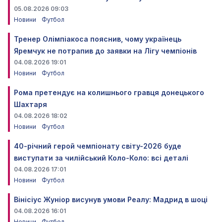
05.08.2026 09:03
Новини
Футбол
Тренер Олімпіакоса пояснив, чому українець
Яремчук не потрапив до заявки на Лігу чемпіонів
04.08.2026 19:01
Новини
Футбол
Рома претендує на колишнього гравця донецького
Шахтаря
04.08.2026 18:02
Новини
Футбол
40-річний герой чемпіонату світу-2026 буде
виступати за чилійський Коло-Коло: всі деталі
04.08.2026 17:01
Новини
Футбол
Вінісіус Жуніор висунув умови Реалу: Мадрид в шоці
04.08.2026 16:01
Новини
Футбол