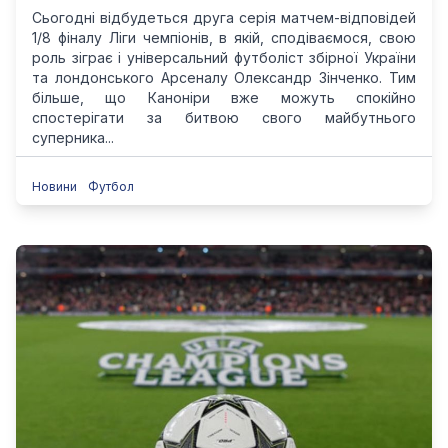
Сьогодні відбудеться друга серія матчем-відповідей
1/8 фіналу Ліги чемпіонів, в якій, сподіваємося, свою
роль зіграє і універсальний футболіст збірної України
та лондонського Арсеналу Олександр Зінченко. Тим
більше, що Каноніри вже можуть спокійно
спостерігати за битвою свого майбутнього
суперника...
Новини
Футбол