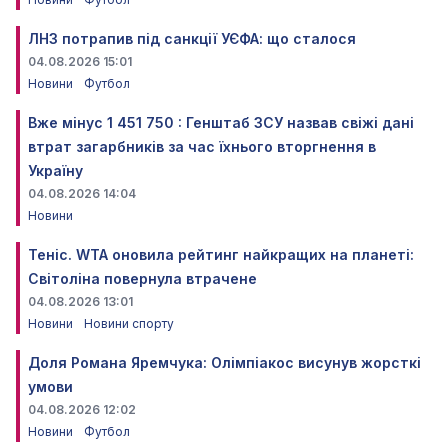
ЛНЗ потрапив під санкції УЄФА: що сталося
04.08.2026 15:01
Новини
Футбол
Вже мінус 1 451 750 : Генштаб ЗСУ назвав свіжі дані
втрат загарбників за час їхнього вторгнення в
Україну
04.08.2026 14:04
Новини
Теніс. WTA оновила рейтинг найкращих на планеті:
Світоліна повернула втрачене
04.08.2026 13:01
Новини
Новини спорту
Доля Романа Яремчука: Олімпіакос висунув жорсткі
умови
04.08.2026 12:02
Новини
Футбол