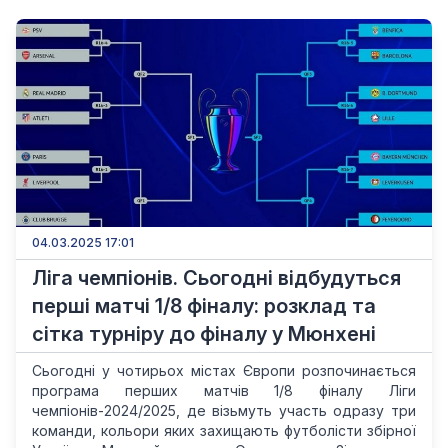
04.03.2025 17:01
Ліга чемпіонів. Сьогодні відбудуться
перші матчі 1/8 фіналу: розклад та
сітка турніру до фіналу у Мюнхені
Сьогодні у чотирьох містах Європи розпочинається
програма перших матчів 1/8 фіналу Ліги
чемпіонів-2024/2025, де візьмуть участь одразу три
команди, кольори яких захищають футболісти збірної