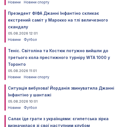
Новини
Новини спорту
Президент ФІФА Джанні Інфантіно скликає
екстрений саміт у Марокко на тлі величезного
скандалу
05.08.2026 12:01
Новини
Футбол
Теніс. Світоліна та Костюк потужно вийшли до
третього кола престижного турніру WTA 1000 у
Торонто
05.08.2026 11:01
Новини
Новини спорту
Ситуація вибухова! Йорданія звинуватила Джанні
Інфантіно у шантажі
05.08.2026 10:01
Новини
Футбол
Салах їде грати з українцями: єгипетська зірка
визначилася зі свої наступним клубом