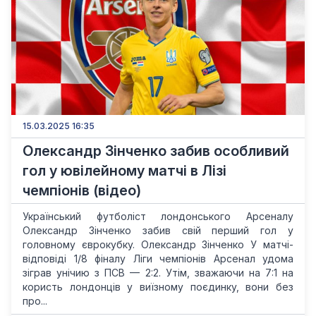
15.03.2025 16:35
Олександр Зінченко забив особливий
гол у ювілейному матчі в Лізі
чемпіонів (відео)
Український футболіст лондонського Арсеналу
Олександр Зінченко забив свій перший гол у
головному єврокубку. Олександр Зінченко У матчі-
відповіді 1/8 фіналу Ліги чемпіонів Арсенал удома
зіграв унічию з ПСВ — 2:2. Утім, зважаючи на 7:1 на
користь лондонців у виїзному поєдинку, вони без
про...