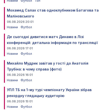
Новини
Футбол
Топ
Мохамед Салах став одноклубником Батагова та
Маліновського
06.08.2026 20:01
Новини
Футбол
Де сьогодні дивитися матч Динамо в Лізі
конференцій: детальна інформація по трансляції
06.08.2026 17:01
Новини
Футбол
Михайло Мудрик завітав у гості до Анатолія
Трубіна: в чому справа (фото)
06.08.2026 16:01
Новини
Футбол
УПЛ ТБ на 1-му турі чемпіонату України зібрав
рекордну глядацьку аудиторію
06.08.2026 15:01
Новини
Футбол