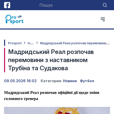
Н
овини
М
адридський Реал розпочав перемовини з наставником Трубіна та Судакова
Prosport
Мадридський Реал розпочав
перемовини з наставником
Трубіна та Судакова
09.05.2026 16:02
Категории:
Новини
Футбол
Мадридський Реал розпочав офіційні дії щодо зміни
головного тренера