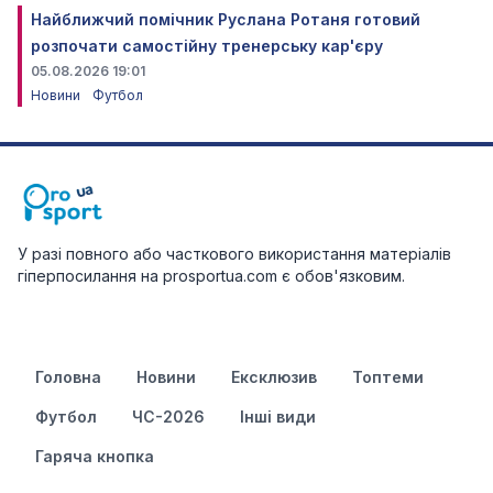
Найближчий помічник Руслана Ротаня готовий
розпочати самостійну тренерську кар'єру
05.08.2026 19:01
Новини
Футбол
У разі повного або часткового використання матеріалів
гіперпосилання на prosportua.com є обов'язковим.
Головна
Новини
Ексклюзив
Топтеми
Футбол
ЧС-2026
Інші види
Гаряча кнопка