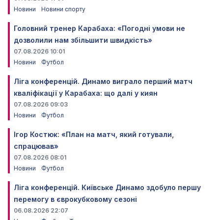
Новини
Новини спорту
Головний тренер Карабаха: «Погодні умови не
дозволили нам збільшити швидкість»
07.08.2026 10:01
Новини
Футбол
Ліга конференцій. Динамо виграло перший матч
кваліфікації у Карабаха: що далі у киян
07.08.2026 09:03
Новини
Футбол
Ігор Костюк: «План на матч, який готували,
спрацював»
07.08.2026 08:01
Новини
Футбол
Ліга конференцій. Київське Динамо здобуло першу
перемогу в єврокубковому сезоні
06.08.2026 22:07