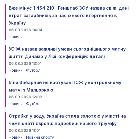
Вже мінус 1 454 210 : Генштаб ЗСУ назвав свіжі дані
втрат загарбників за час їхнього вторгнення в
Україну
06.08.2026 14:04
Новини
УЄФА назвав важливі умови сьогоднішнього матчу
життя Динамо у Лізі конференцій: деталі
06.08.2026 13:01
Новини
Футбол
Ілля Забарний не врятував ПСЖ у контрольному
матчі з Мальоркою
06.08.2026 12:02
Новини
Футбол
Стрибки у воду. Україна стала золотою у міксті на
чемпіонаті Європи: подробиці нашого тріумфу
06.08.2026 11:01
Новини
Новини спорту