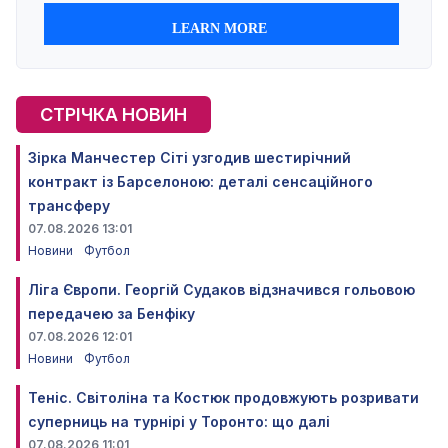
СТРІЧКА НОВИН
Зірка Манчестер Сіті узгодив шестирічний
контракт із Барселоною: деталі сенсаційного
трансферу
07.08.2026 13:01
Новини
Футбол
Ліга Європи. Георгій Судаков відзначився гольовою
передачею за Бенфіку
07.08.2026 12:01
Новини
Футбол
Теніс. Світоліна та Костюк продовжують розривати
суперниць на турнірі у Торонто: що далі
07.08.2026 11:01