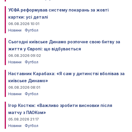
УЄФА реформував систему покарань за жовті
картки: усі деталі
06.08.2026 10:01
Новини
Футбол
Сьогодні київське Динамо розпочне свою битву за
життя у Європі: що відбувається
06.08.2026 09:02
Новини
Футбол
Наставник Карабаха: «Я сам у дитинстві вболівав за
київське Динамо»
06.08.2026 08:01
Новини
Футбол
Ігор Костюк: «Важливо зробити висновки після
матчу з ПАОКом»
05.08.2026 21:17
Новини
Футбол