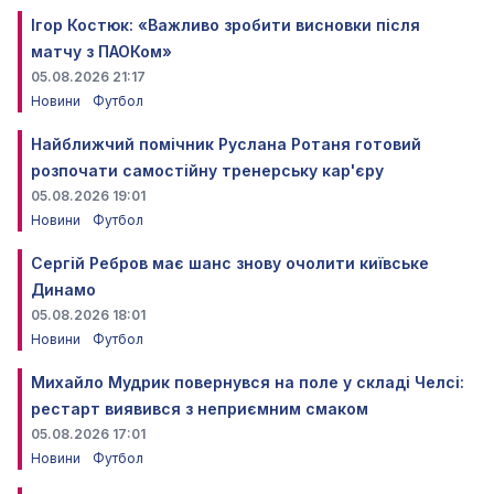
Ігор Костюк: «Важливо зробити висновки після
матчу з ПАОКом»
05.08.2026 21:17
Новини
Футбол
Найближчий помічник Руслана Ротаня готовий
розпочати самостійну тренерську кар'єру
05.08.2026 19:01
Новини
Футбол
Сергій Ребров має шанс знову очолити київське
Динамо
05.08.2026 18:01
Новини
Футбол
Михайло Мудрик повернувся на поле у складі Челсі:
рестарт виявився з неприємним смаком
05.08.2026 17:01
Новини
Футбол