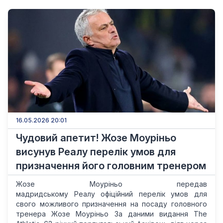
16.05.2026 20:01
Чудовий апетит! Жозе Моуріньо
висунув Реалу перелік умов для
призначення його головним тренером
Жозе Моуріньо передав
мадридському Реалу офіційний перелік умов для
свого можливого призначення на посаду головного
тренера Жозе Моуріньо За даними видання The