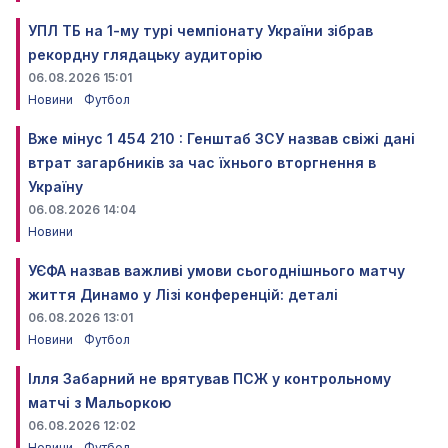
УПЛ ТБ на 1-му турі чемпіонату України зібрав
рекордну глядацьку аудиторію
06.08.2026 15:01
Новини
Футбол
Вже мінус 1 454 210 : Генштаб ЗСУ назвав свіжі дані
втрат загарбників за час їхнього вторгнення в
Україну
06.08.2026 14:04
Новини
УЄФА назвав важливі умови сьогоднішнього матчу
життя Динамо у Лізі конференцій: деталі
06.08.2026 13:01
Новини
Футбол
Ілля Забарний не врятував ПСЖ у контрольному
матчі з Мальоркою
06.08.2026 12:02
Новини
Футбол