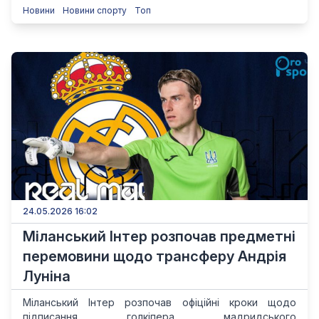
Новини
Новини спорту
Топ
24.05.2026 16:02
Міланський Інтер розпочав предметні
перемовини щодо трансферу Андрія
Луніна
Міланський Інтер розпочав офіційні кроки щодо
підписання голкіпера мадридського