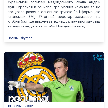
Український голкіпер мадридського Реала Андрій
Лунін пропустив ранкове тренування команди та не
працював разом з основною групою За інформацією
іспанських ЗМІ, 27-річний воротар залишився на
клубній базі, де виконував індивідуальну програму під
наглядом медичного штабу. Повідомляється,...
Новини
Футбол
13.07.2026 20:02