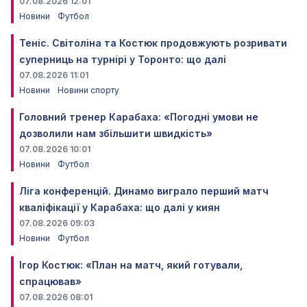
07.08.2026 12:01
Новини
Футбол
Теніс. Світоліна та Костюк продовжують розривати
суперниць на турнірі у Торонто: що далі
07.08.2026 11:01
Новини
Новини спорту
Головний тренер Карабаха: «Погодні умови не
дозволили нам збільшити швидкість»
07.08.2026 10:01
Новини
Футбол
Ліга конференцій. Динамо виграло перший матч
кваліфікації у Карабаха: що далі у киян
07.08.2026 09:03
Новини
Футбол
Ігор Костюк: «План на матч, який готували,
спрацював»
07.08.2026 08:01