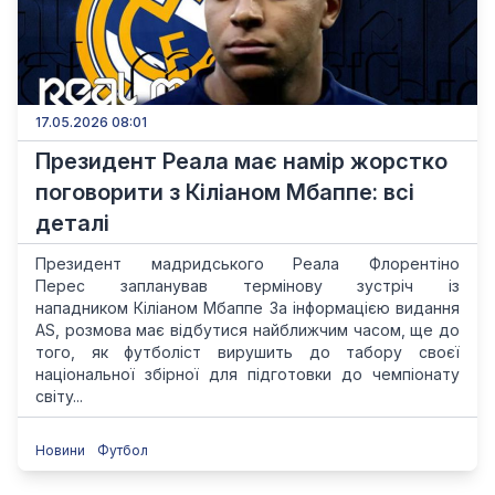
17.05.2026 08:01
Президент Реала має намір жорстко
поговорити з Кіліаном Мбаппе: всі
деталі
Президент мадридського Реала Флорентіно
Перес запланував термінову зустріч із
нападником Кіліаном Мбаппе За інформацією видання
AS, розмова має відбутися найближчим часом, ще до
того, як футболіст вирушить до табору своєї
національної збірної для підготовки до чемпіонату
світу...
Новини
Футбол