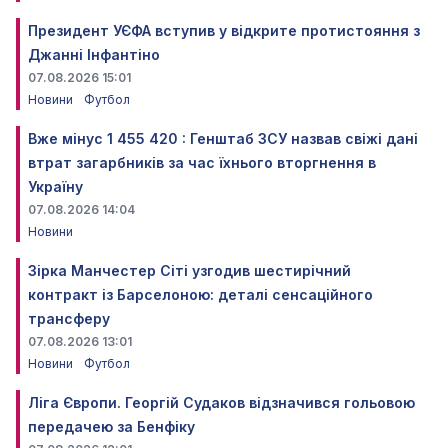
Президент УЄФА вступив у відкрите протистояння з
Джанні Інфантіно
07.08.2026 15:01
Новини
Футбол
Вже мінус 1 455 420 : Генштаб ЗСУ назвав свіжі дані
втрат загарбників за час їхнього вторгнення в
Україну
07.08.2026 14:04
Новини
Зірка Манчестер Сіті узгодив шестирічний
контракт із Барселоною: деталі сенсаційного
трансферу
07.08.2026 13:01
Новини
Футбол
Ліга Європи. Георгій Судаков відзначився гольовою
передачею за Бенфіку