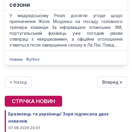
сезони
У мадридському Реалі досягли угоди щодо
призначення Жозе Моуріньо на посаду головного
тренера команди За інформацією іспанських ЗМІ,
португальський фахівець уже погодив умови
співпраці з «вершковими», а офіційне оголошення
з’явиться після завершення сезону в Ла Лізі. Повід...
Новини
Футбол
« Назад
Вперед »
СТРІЧКА НОВИН
Бразилець та українець! Зоря підписала двох
новачків
07.08.2026 20:01