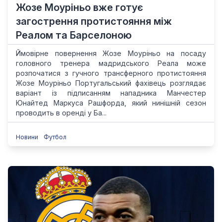
Жозе Моуріньо вже готує
загострення протистояння між
Реалом та Барселоною
Ймовірне повернення Жозе Моуріньо на посаду
головного тренера мадридського Реала може
розпочатися з гучного трансферного протистояння
Жозе Моуріньо Португальський фахівець розглядає
варіант із підписанням нападника Манчестер
Юнайтед Маркуса Рашфорда, який нинішній сезон
проводить в оренді у Ба...
Новини
Футбол