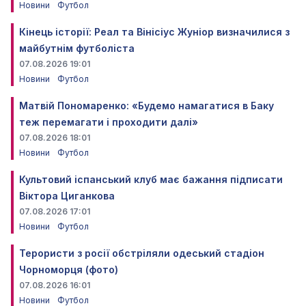
Новини
Футбол
Кінець історії: Реал та Вінісіус Жуніор визначилися з
майбутнім футболіста
07.08.2026 19:01
Новини
Футбол
Матвій Пономаренко: «Будемо намагатися в Баку
теж перемагати і проходити далі»
07.08.2026 18:01
Новини
Футбол
Культовий іспанський клуб має бажання підписати
Віктора Циганкова
07.08.2026 17:01
Новини
Футбол
Терористи з росії обстріляли одеський стадіон
Чорноморця (фото)
07.08.2026 16:01
Новини
Футбол