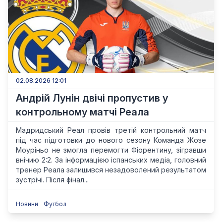
02.08.2026 12:01
Андрій Лунін двічі пропустив у
контрольному матчі Реала
Мадридський Реал провів третій контрольний матч
під час підготовки до нового сезону Команда Жозе
Моуріньо не змогла перемогти Фіорентину, зігравши
внічию 2:2. За інформацією іспанських медіа, головний
тренер Реала залишився незадоволений результатом
зустрічі. Після фінал...
Новини
Футбол