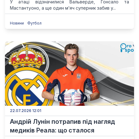
У атаці відзначилися Вальверде, Гонсало та
Мастантуоно, а ще один м’яч суперник забив у...
Новини
Футбол
22.07.2026 12:01
Андрій Лунін потрапив під нагляд
медиків Реала: що сталося