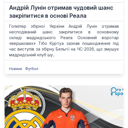
Андрій Лунін отримав чудовий шанс
закріпитися в основі Реала
Голкіпер збірної України Андрій Лунін отримав
несподіваний шанс закріпитися в основному
складі мадридського Реала Основний воротар
«вершкових» Тібо Куртуа зазнав пошкодження під
час виступів за збірну Бельгії на ЧС-2026, що змушує
мадридський клуб шу...
Новини
Футбол