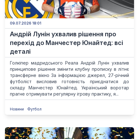
09.07.2026 18:01
Андрій Лунін ухвалив рішення про
перехід до Манчестер Юнайтед: всі
деталі
Голкіпер мадридського Реала Андрій Лунін ухвалив
принципове рішення змінити клубну прописку в літнє
трансферне вікно За інформацією джерел, 27-річний
футболіст висловив готовність приєднатися до
складу Манчестер Юнайтед. Український воротар
прагне отримувати регулярну ігрову практику, я...
Новини
Футбол