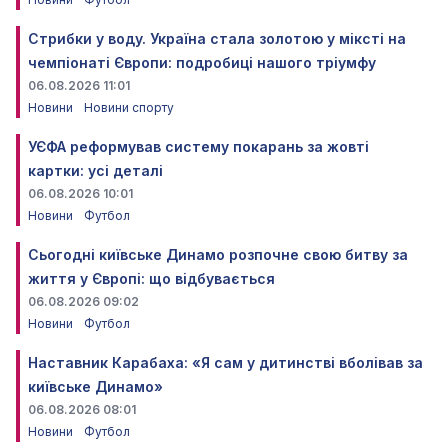
Стрибки у воду. Україна стала золотою у міксті на
чемпіонаті Європи: подробиці нашого тріумфу
06.08.2026 11:01
Новини
Новини спорту
УЄФА реформував систему покарань за жовті
картки: усі деталі
06.08.2026 10:01
Новини
Футбол
Сьогодні київське Динамо розпочне свою битву за
життя у Європі: що відбувається
06.08.2026 09:02
Новини
Футбол
Наставник Карабаха: «Я сам у дитинстві вболівав за
київське Динамо»
06.08.2026 08:01
Новини
Футбол