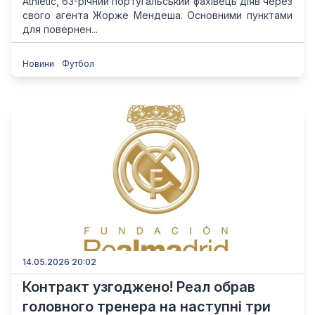
Athletic, 63-річний португальський фахівець діяв через
свого агента Жорже Мендеша. Основними пунктами
для повернен...
Новини
Футбол
14.05.2026 20:02
Контракт узгоджено! Реал обрав
головного тренера на наступні три