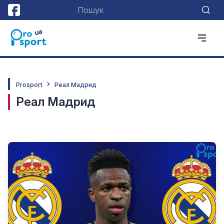
Prosport
Реал Мадрид
Реал Мадрид