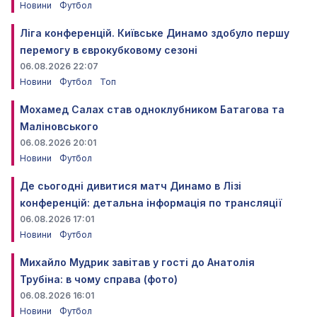
Новини
Футбол
Ліга конференцій. Київське Динамо здобуло першу
перемогу в єврокубковому сезоні
06.08.2026 22:07
Новини
Футбол
Топ
Мохамед Салах став одноклубником Батагова та
Маліновського
06.08.2026 20:01
Новини
Футбол
Де сьогодні дивитися матч Динамо в Лізі
конференцій: детальна інформація по трансляції
06.08.2026 17:01
Новини
Футбол
Михайло Мудрик завітав у гості до Анатолія
Трубіна: в чому справа (фото)
06.08.2026 16:01
Новини
Футбол