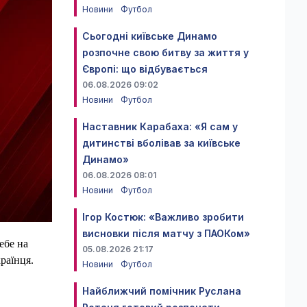
Новини
Футбол
Сьогодні київське Динамо
розпочне свою битву за життя у
Європі: що відбувається
06.08.2026 09:02
Новини
Футбол
Наставник Карабаха: «Я сам у
дитинстві вболівав за київське
Динамо»
06.08.2026 08:01
Новини
Футбол
Ігор Костюк: «Важливо зробити
висновки після матчу з ПАОКом»
ебе на
05.08.2026 21:17
раїнця.
Новини
Футбол
Найближчий помічник Руслана