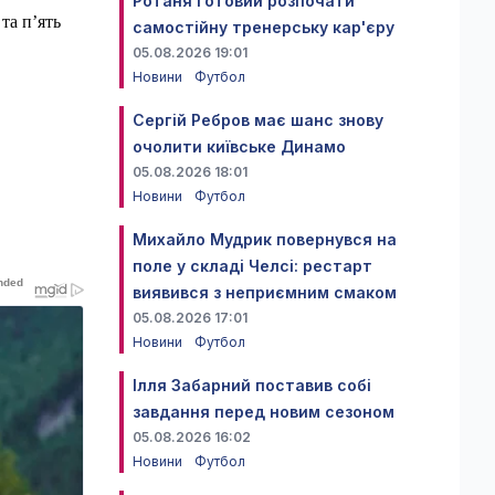
Ротаня готовий розпочати
та п’ять
самостійну тренерську кар'єру
05.08.2026 19:01
Новини
Футбол
Сергій Ребров має шанс знову
очолити київське Динамо
05.08.2026 18:01
Новини
Футбол
Михайло Мудрик повернувся на
поле у складі Челсі: рестарт
виявився з неприємним смаком
05.08.2026 17:01
Новини
Футбол
Ілля Забарний поставив собі
завдання перед новим сезоном
05.08.2026 16:02
Новини
Футбол