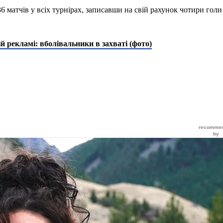
 матчів у всіх турнірах, записавши на свій рахунок чотири голи 
й рекламі: вболівальники в захваті (фото)