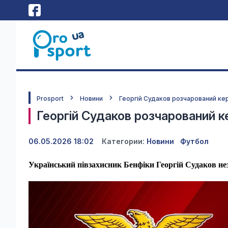
Prosport
Новини
Георгій Судаков розчарований ке
Георгій Судаков розчарований к
06.05.2026 18:02
Категории:
Новини
Футбол
Український півзахисник Бенфіки Георгій Судаков не