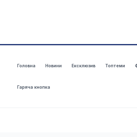
Головна
Новини
Ексклюзив
Топтеми
Гаряча кнопка