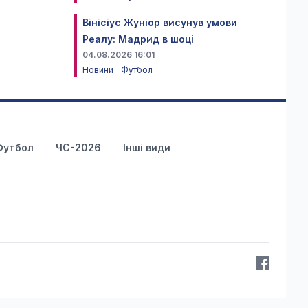
Вінісіус Жуніор висунув умови
Реалу: Мадрид в шоці
04.08.2026 16:01
Новини
Футбол
Футбол
ЧС-2026
Інші види