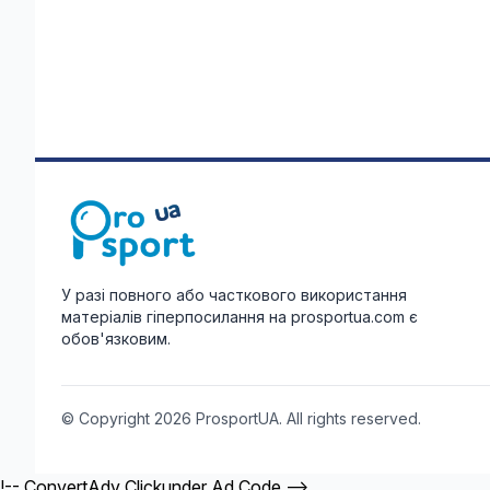
У разі повного або часткового використання
матеріалів гіперпосилання на prosportua.com є
обов'язковим.
© Copyright 2026 ProsportUA. All rights reserved.
!-- ConvertAdv Clickunder Ad Code -->