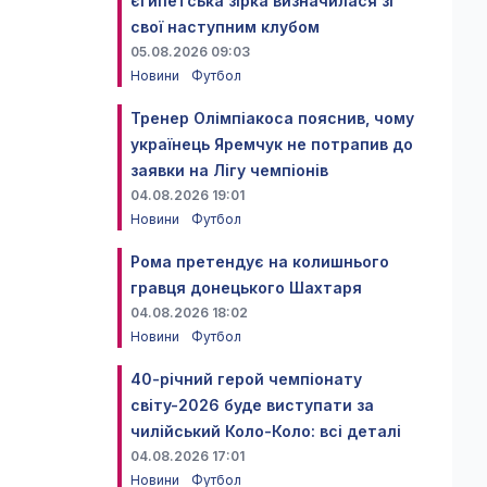
єгипетська зірка визначилася зі
свої наступним клубом
05.08.2026 09:03
Новини
Футбол
Тренер Олімпіакоса пояснив, чому
українець Яремчук не потрапив до
заявки на Лігу чемпіонів
04.08.2026 19:01
Новини
Футбол
Рома претендує на колишнього
гравця донецького Шахтаря
04.08.2026 18:02
Новини
Футбол
40-річний герой чемпіонату
світу-2026 буде виступати за
чилійський Коло-Коло: всі деталі
04.08.2026 17:01
Новини
Футбол