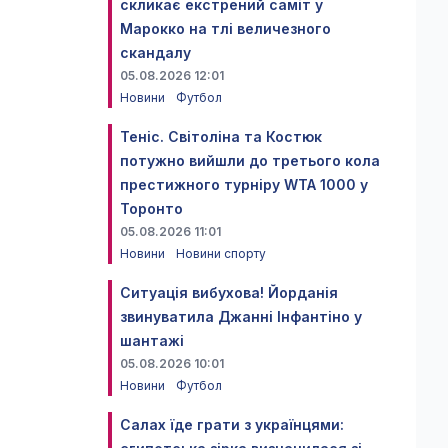
скликає екстрений саміт у
Марокко на тлі величезного
скандалу
05.08.2026 12:01
Новини
Футбол
Теніс. Світоліна та Костюк
потужно вийшли до третього кола
престижного турніру WTA 1000 у
Торонто
05.08.2026 11:01
Новини
Новини спорту
Ситуація вибухова! Йорданія
звинуватила Джанні Інфантіно у
шантажі
05.08.2026 10:01
Новини
Футбол
Салах їде грати з українцями: