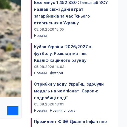
Вже мінус 1 452 880 : Генштаб ЗСУ
назвав свіжі дані втрат
загарбників за час їхнього
вторгнення в Україну
05.08.2026 15:05
Новини
Кубок України-2026/2027 з
футболу. Розклад матчів
Кваліфікаційного раунду
05.08.2026 14:03
Новини
Футбол
Стрибки у воду. Українці здобули
медаль на чемпіонаті Європи:
подробиці події
05.08.2026 13:01
Новини
Новини спорту
Президент ФІФА Джанні Інфантіно