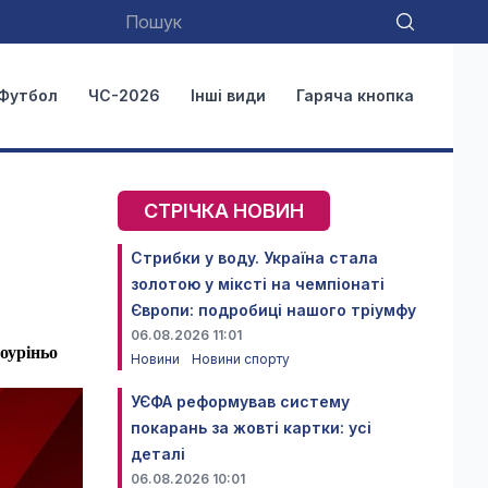
Футбол
ЧС-2026
Інші види
Гаряча кнопка
СТРІЧКА НОВИН
Стрибки у воду. Україна стала
золотою у міксті на чемпіонаті
Європи: подробиці нашого тріумфу
06.08.2026 11:01
оуріньо
Новини
Новини спорту
УЄФА реформував систему
покарань за жовті картки: усі
деталі
06.08.2026 10:01