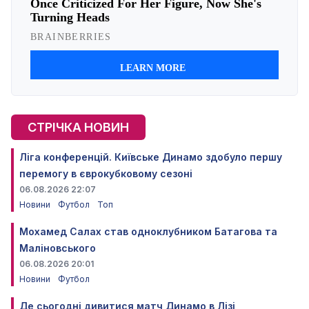
СТРІЧКА НОВИН
Ліга конференцій. Київське Динамо здобуло першу
перемогу в єврокубковому сезоні
06.08.2026 22:07
Новини
Футбол
Топ
Мохамед Салах став одноклубником Батагова та
Маліновського
06.08.2026 20:01
Новини
Футбол
Де сьогодні дивитися матч Динамо в Лізі