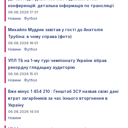
конференцій: детальна інформація по трансляції
06.08.2026 17:01
Новини
Футбол
Михайло Мудрик завітав у гості до Анатолія
Трубіна: в чому справа (фото)
06.08.2026 16:01
Новини
Футбол
УПЛ ТБ на 1-му турі чемпіонату України зібрав
рекордну глядацьку аудиторію
06.08.2026 15:01
Новини
Футбол
Вже мінус 1 454 210 : Генштаб ЗСУ назвав свіжі дані
втрат загарбників за час їхнього вторгнення в
Україну
06.08.2026 14:04
Новини