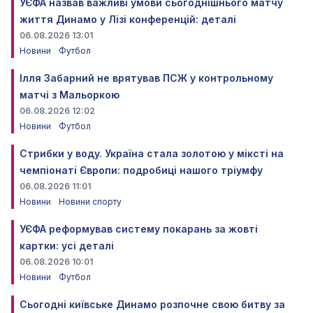
УЄФА назвав важливі умови сьогоднішнього матчу
життя Динамо у Лізі конференцій: деталі
06.08.2026 13:01
Новини
Футбол
Ілля Забарний не врятував ПСЖ у контрольному
матчі з Мальоркою
06.08.2026 12:02
Новини
Футбол
Стрибки у воду. Україна стала золотою у міксті на
чемпіонаті Європи: подробиці нашого тріумфу
06.08.2026 11:01
Новини
Новини спорту
УЄФА реформував систему покарань за жовті
картки: усі деталі
06.08.2026 10:01
Новини
Футбол
Сьогодні київське Динамо розпочне свою битву за