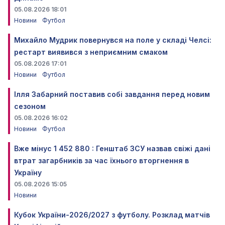
05.08.2026 18:01
Новини
Футбол
Михайло Мудрик повернувся на поле у складі Челсі:
рестарт виявився з неприємним смаком
05.08.2026 17:01
Новини
Футбол
Ілля Забарний поставив собі завдання перед новим
сезоном
05.08.2026 16:02
Новини
Футбол
Вже мінус 1 452 880 : Генштаб ЗСУ назвав свіжі дані
втрат загарбників за час їхнього вторгнення в
Україну
05.08.2026 15:05
Новини
Кубок України-2026/2027 з футболу. Розклад матчів