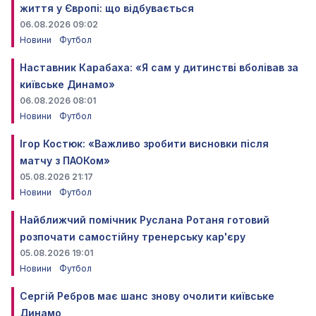
життя у Європі: що відбувається
06.08.2026 09:02
Новини
Футбол
Наставник Карабаха: «Я сам у дитинстві вболівав за
київське Динамо»
06.08.2026 08:01
Новини
Футбол
Ігор Костюк: «Важливо зробити висновки після
матчу з ПАОКом»
05.08.2026 21:17
Новини
Футбол
Найближчий помічник Руслана Ротаня готовий
розпочати самостійну тренерську кар'єру
05.08.2026 19:01
Новини
Футбол
Сергій Ребров має шанс знову очолити київське
Динамо