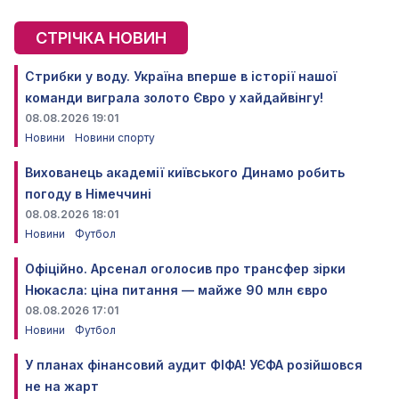
СТРІЧКА НОВИН
Стрибки у воду. Україна вперше в історії нашої
команди виграла золото Євро у хайдайвінгу!
08.08.2026 19:01
Новини
Новини спорту
Вихованець академії київського Динамо робить
погоду в Німеччині
08.08.2026 18:01
Новини
Футбол
Офіційно. Арсенал оголосив про трансфер зірки
Нюкасла: ціна питання — майже 90 млн євро
08.08.2026 17:01
Новини
Футбол
У планах фінансовий аудит ФІФА! УЄФА розійшовся
не на жарт