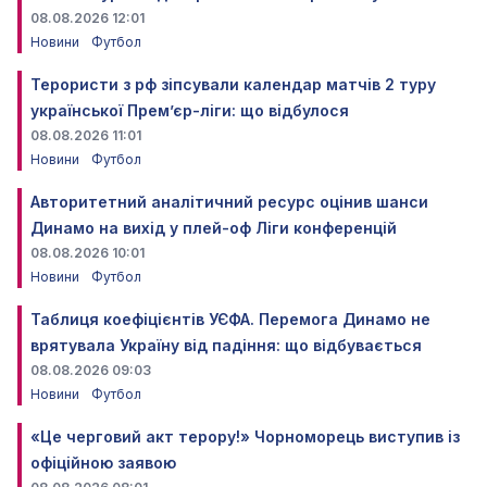
08.08.2026 12:01
Новини
Футбол
Терористи з рф зіпсували календар матчів 2 туру
української Прем’єр-ліги: що відбулося
08.08.2026 11:01
Новини
Футбол
Авторитетний аналітичний ресурс оцінив шанси
Динамо на вихід у плей-оф Ліги конференцій
08.08.2026 10:01
Новини
Футбол
Таблиця коефіцієнтів УЄФА. Перемога Динамо не
врятувала Україну від падіння: що відбувається
08.08.2026 09:03
Новини
Футбол
«Це черговий акт терору!» Чорноморець виступив із
офіційною заявою