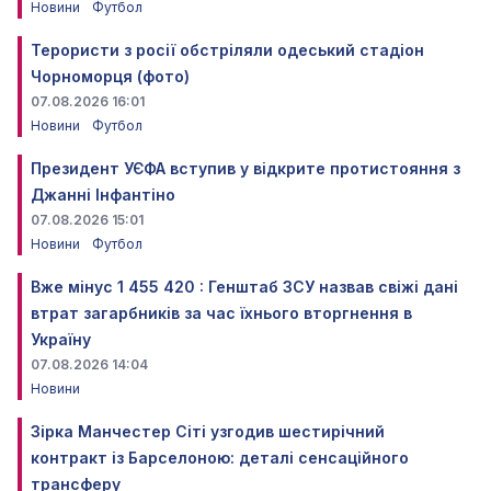
Новини
Футбол
Терористи з росії обстріляли одеський стадіон
Чорноморця (фото)
07.08.2026 16:01
Новини
Футбол
Президент УЄФА вступив у відкрите протистояння з
Джанні Інфантіно
07.08.2026 15:01
Новини
Футбол
Вже мінус 1 455 420 : Генштаб ЗСУ назвав свіжі дані
втрат загарбників за час їхнього вторгнення в
Україну
07.08.2026 14:04
Новини
Зірка Манчестер Сіті узгодив шестирічний
контракт із Барселоною: деталі сенсаційного
трансферу