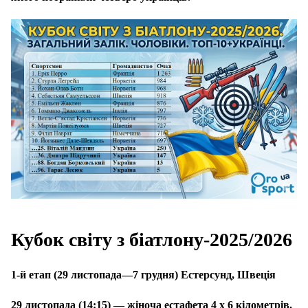
Кубок світу з біатлону-2025/2026
1-й етап (29 листопада—7 грудня) Естерсунд, Швеція
29 листопада (14:15) — жіноча естафета 4 х 6 кілометрів.