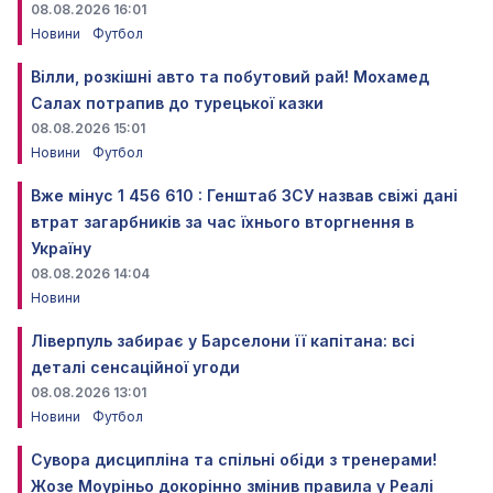
08.08.2026 16:01
Новини
Футбол
Вілли, розкішні авто та побутовий рай! Мохамед
Салах потрапив до турецької казки
08.08.2026 15:01
Новини
Футбол
Вже мінус 1 456 610 : Генштаб ЗСУ назвав свіжі дані
втрат загарбників за час їхнього вторгнення в
Україну
08.08.2026 14:04
Новини
Ліверпуль забирає у Барселони її капітана: всі
деталі сенсаційної угоди
08.08.2026 13:01
Новини
Футбол
Сувора дисципліна та спільні обіди з тренерами!
Жозе Моуріньо докорінно змінив правила у Реалі