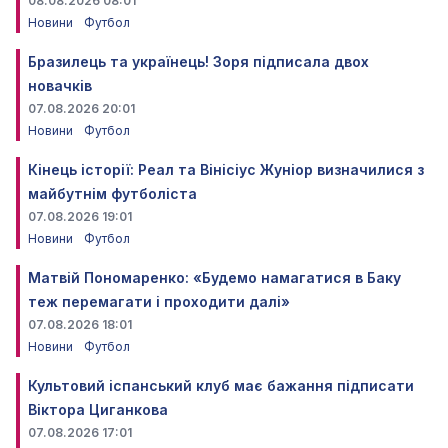
08.08.2026 08:01
Новини
Футбол
Бразилець та українець! Зоря підписала двох
новачків
07.08.2026 20:01
Новини
Футбол
Кінець історії: Реал та Вінісіус Жуніор визначилися з
майбутнім футболіста
07.08.2026 19:01
Новини
Футбол
Матвій Пономаренко: «Будемо намагатися в Баку
теж перемагати і проходити далі»
07.08.2026 18:01
Новини
Футбол
Культовий іспанський клуб має бажання підписати
Віктора Циганкова
07.08.2026 17:01