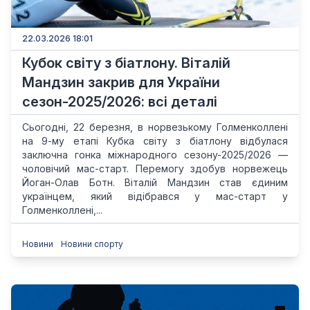
22.03.2026 18:01
Кубок світу з біатлону. Віталій
Мандзин закрив для України
сезон-2025/2026: всі деталі
Сьогодні, 22 березня, в норвезькому Голменколлені
на 9-му етапі Кубка світу з біатлону відбулася
заключна гонка міжнародного сезону-2025/2026 —
чоловічий мас-старт. Перемогу здобув норвежець
Йоган-Олав Ботн. Віталій Мандзин став єдиним
українцем, який відібрався у мас-старт у
Голменколлені,...
Новини
Новини спорту