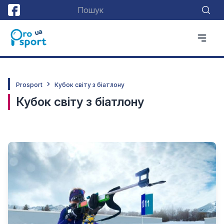
Prosport
Кубок світу з біатлону
Кубок світу з біатлону