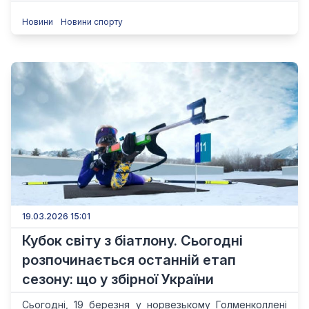
Новини
Новини спорту
19.03.2026 15:01
Кубок світу з біатлону. Сьогодні
розпочинається останній етап
сезону: що у збірної України
Сьогодні, 19 березня у норвезькому Голменколлені