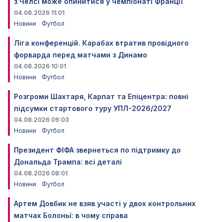
з Челсі може опинитися у чемпіонаті Франції
04.08.2026 11:01
Новини
Футбол
Ліга конференцій. Карабах втратив провідного
форварда перед матчами з Динамо
04.08.2026 10:01
Новини
Футбол
Розгроми Шахтаря, Карпат та Епіцентра: повні
підсумки стартового туру УПЛ-2026/2027
04.08.2026 09:03
Новини
Футбол
Президент ФІФА звернеться по підтримку до
Дональда Трампа: всі деталі
04.08.2026 08:01
Новини
Футбол
Артем Довбик не взяв участі у двох контрольних
матчах Болоньї: в чому справа