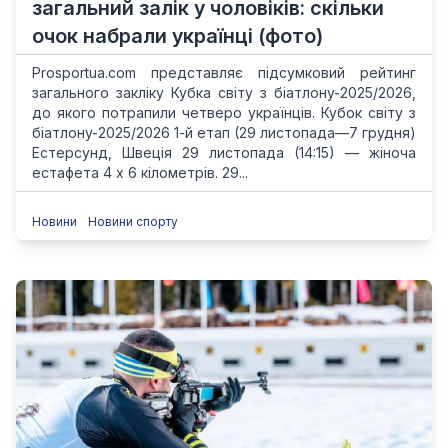
загальний залік у чоловіків: скільки
очок набрали українці (фото)
Prosportua.com представляє підсумковий рейтинг
загального закліку Кубка світу з біатлону-2025/2026,
до якого потрапили четверо українців. Кубок світу з
біатлону-2025/2026 1-й етап (29 листопада—7 грудня)
Естерсунд, Швеція 29 листопада (14:15) — жіноча
естафета 4 х 6 кілометрів. 29...
Новини
Новини спорту