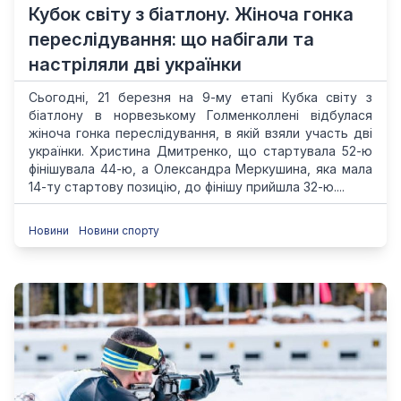
Кубок світу з біатлону. Жіноча гонка
переслідування: що набігали та
настріляли дві українки
Сьогодні, 21 березня на 9-му етапі Кубка світу з
біатлону в норвезькому Голменколлені відбулася
жіноча гонка переслідування, в якій взяли участь дві
українки. Христина Дмитренко, що стартувала 52-ю
фінішувала 44-ю, а Олександра Меркушина, яка мала
14-ту стартову позицію, до фінішу прийшла 32-ю....
Новини
Новини спорту