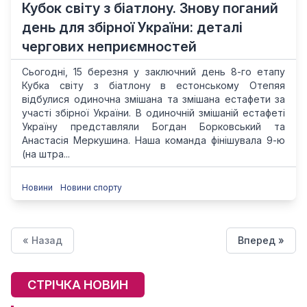
Кубок світу з біатлону. Знову поганий
день для збірної України: деталі
чергових неприємностей
Сьогодні, 15 березня у заключний день 8-го етапу
Кубка світу з біатлону в естонському Отепяя
відбулися одиночна змішана та змішана естафети за
участі збірної України. В одиночній змішаній естафеті
Україну представляли Богдан Борковський та
Анастасія Меркушина. Наша команда фінішувала 9-ю
(на штра...
Новини
Новини спорту
« Назад
Вперед »
СТРІЧКА НОВИН