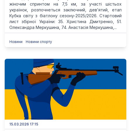
жіночим спринтом на 7,5 км, за участі шістьох
українок, розпочнеться заключний, дев’ятий, етап
Кубка світу з біатлону сезону-2025/2026. Стартовий
лист збірної України: 35. Христина Дмитренко, 51.
Олександра Меркушина, 74. Анастасія Меркушина,...
Новини
Новини спорту
15.03.2026 17:15