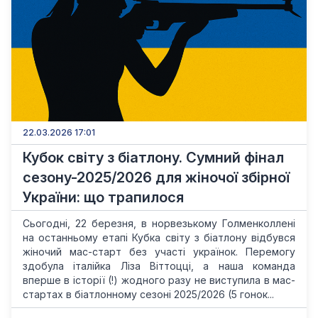
22.03.2026 17:01
Кубок світу з біатлону. Сумний фінал
сезону-2025/2026 для жіночої збірної
України: що трапилося
Сьогодні, 22 березня, в норвезькому Голменколлені
на останньому етапі Кубка світу з біатлону відбувся
жіночий мас-старт без участі українок. Перемогу
здобула італійка Ліза Віттоцці, а наша команда
вперше в історії (!) жодного разу не виступила в мас-
стартах в біатлонному сезоні 2025/2026 (5 гонок...