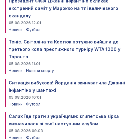
Президент ФІФА Джанні Інфантіно скликає
екстрений саміт у Марокко на тлі величезного
скандалу
05.08.2026 12:01
Новини
Футбол
Теніс. Світоліна та Костюк потужно вийшли до
третього кола престижного турніру WTA 1000 у
Торонто
05.08.2026 11:01
Новини
Новини спорту
Ситуація вибухова! Йорданія звинуватила Джанні
Інфантіно у шантажі
05.08.2026 10:01
Новини
Футбол
Салах їде грати з українцями: єгипетська зірка
визначилася зі свої наступним клубом
05.08.2026 09:03
Новини
Футбол