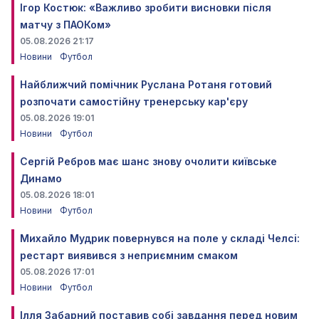
Ігор Костюк: «Важливо зробити висновки після
матчу з ПАОКом»
05.08.2026 21:17
Новини
Футбол
Найближчий помічник Руслана Ротаня готовий
розпочати самостійну тренерську кар'єру
05.08.2026 19:01
Новини
Футбол
Сергій Ребров має шанс знову очолити київське
Динамо
05.08.2026 18:01
Новини
Футбол
Михайло Мудрик повернувся на поле у складі Челсі:
рестарт виявився з неприємним смаком
05.08.2026 17:01
Новини
Футбол
Ілля Забарний поставив собі завдання перед новим