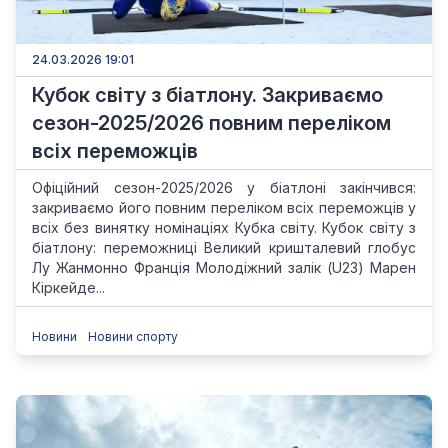
24.03.2026 19:01
Кубок світу з біатлону. Закриваємо
сезон-2025/2026 повним переліком
всіх переможців
Офіційний сезон-2025/2026 у біатлоні закінчився:
закриваємо його повним переліком всіх переможців у
всіх без винятку номінаціях Кубка світу. Кубок світу з
біатлону: переможниці Великий кришталевий глобус
Лу Жанмонно Франція Молодіжний залік (U23) Марен
Кіркейде...
Новини
Новини спорту