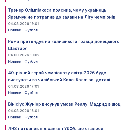
Тренер Олімпіакоса пояснив, чому українець
Яремчук не потрапив до заявки на Лігу чемпіонів
04.08.2026 19:01
Новини
Футбол
Рома претендує на колишнього гравця донецького
Шахтаря
04.08.2026 18:02
Новини
Футбол
40-річний герой чемпіонату світу-2026 буде
виступати за чилійський Коло-Коло: всі деталі
04.08.2026 17:01
Новини
Футбол
Вінісіус Жуніор висунув умови Реалу: Мадрид в шоці
04.08.2026 16:01
Новини
Футбол
ЛНЗ потрапив під санкції УЄФА: що сталося