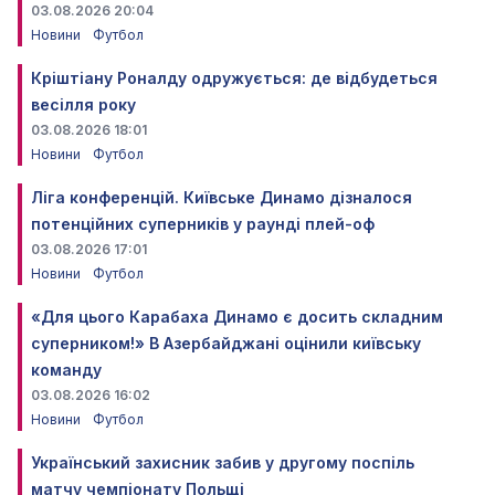
03.08.2026 20:04
Новини
Футбол
Кріштіану Роналду одружується: де відбудеться
весілля року
03.08.2026 18:01
Новини
Футбол
Ліга конференцій. Київське Динамо дізналося
потенційних суперників у раунді плей-оф
03.08.2026 17:01
Новини
Футбол
«Для цього Карабаха Динамо є досить складним
суперником!» В Азербайджані оцінили київську
команду
03.08.2026 16:02
Новини
Футбол
Український захисник забив у другому поспіль
матчу чемпіонату Польщі