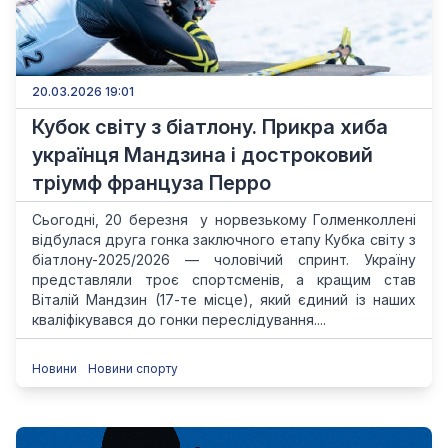
20.03.2026 19:01
Кубок світу з біатлону. Прикра хиба
українця Мандзина і достроковий
тріумф француза Перро
Сьогодні, 20 березня у норвезькому Голменколлені
відбулася друга гонка заключного етапу Кубка світу з
біатлону-2025/2026 — чоловічий спринт. Україну
представляли троє спортсменів, а кращим став
Віталій Мандзин (17-те місце), який єдиний із наших
кваліфікувався до гонки переслідування....
Новини
Новини спорту