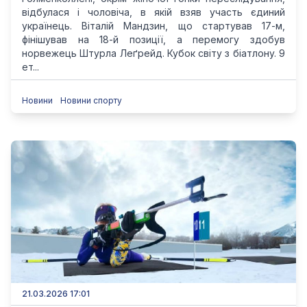
відбулася і чоловіча, в якій взяв участь єдиний
українець. Віталій Мандзин, що стартував 17-м,
фінішував на 18-й позиції, а перемогу здобув
норвежець Штурла Леґрейд. Кубок світу з біатлону. 9
ет...
Новини
Новини спорту
21.03.2026 17:01