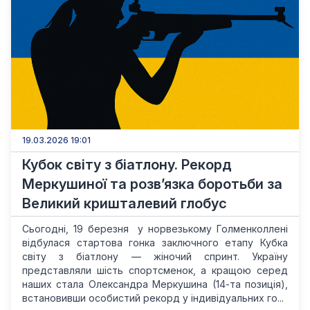
19.03.2026 19:01
Кубок світу з біатлону. Рекорд
Меркушиної та розв’язка боротьби за
Великий кришталевий глобус
Сьогодні, 19 березня у норвезькому Голменколлені
відбулася стартова гонка заключного етапу Кубка
світу з біатлону — жіночий спринт. Україну
представляли шість спортсменок, а кращою серед
наших стала Олександра Меркушина (14-та позиція),
встановивши особистий рекорд у індивідуальних го...