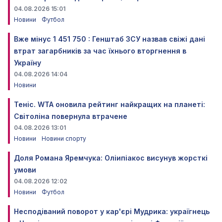
04.08.2026 15:01
Новини
Футбол
Вже мінус 1 451 750 : Генштаб ЗСУ назвав свіжі дані
втрат загарбників за час їхнього вторгнення в
Україну
04.08.2026 14:04
Новини
Теніс. WTA оновила рейтинг найкращих на планеті:
Світоліна повернула втрачене
04.08.2026 13:01
Новини
Новини спорту
Доля Романа Яремчука: Оліипіакос висунув жорсткі
умови
04.08.2026 12:02
Новини
Футбол
Несподіваний поворот у кар'єрі Мудрика: україгнець