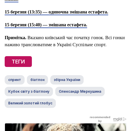
15 березня (13:35) — одиночна змішана естафета.
15 березня (15:40) — змішана естафета.
Примітка.
Вказано київський час початку гонок. Всі гонки
наживо транслюватиме в Україні Суспільне спорт.
ТЕГИ
спринт
біатлон
збірна України
Кубок світу з біатлону
Олександр Меркушина
Великий золотий глобус