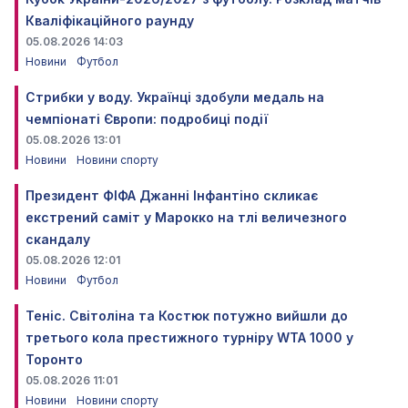
Кваліфікаційного раунду
05.08.2026 14:03
Новини
Футбол
Стрибки у воду. Українці здобули медаль на
чемпіонаті Європи: подробиці події
05.08.2026 13:01
Новини
Новини спорту
Президент ФІФА Джанні Інфантіно скликає
екстрений саміт у Марокко на тлі величезного
скандалу
05.08.2026 12:01
Новини
Футбол
Теніс. Світоліна та Костюк потужно вийшли до
третього кола престижного турніру WTA 1000 у
Торонто
05.08.2026 11:01
Новини
Новини спорту