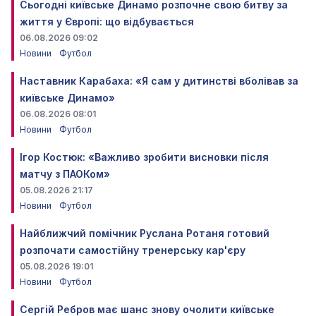
Сьогодні київське Динамо розпочне свою битву за
життя у Європі: що відбувається
06.08.2026 09:02
Новини
Футбол
Наставник Карабаха: «Я сам у дитинстві вболівав за
київське Динамо»
06.08.2026 08:01
Новини
Футбол
Ігор Костюк: «Важливо зробити висновки після
матчу з ПАОКом»
05.08.2026 21:17
Новини
Футбол
Найближчий помічник Руслана Ротаня готовий
розпочати самостійну тренерську кар'єру
05.08.2026 19:01
Новини
Футбол
Сергій Ребров має шанс знову очолити київське