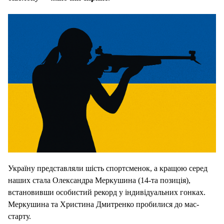
Україну представляли шість спортсменок, а кращою серед
наших стала Олександра Меркушина (14-та позиція),
встановивши особистий рекорд у індивідуальних гонках.
Меркушина та Христина Дмитренко пробилися до мас-
старту.