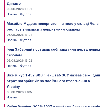
Динамо
05.08.2026 18:01
Новини
Футбол
Михайло Мудрик повернувся на поле у складі Челсі:
рестарт виявився з неприємним смаком
05.08.2026 17:01
Новини
Футбол
Ілля Забарний поставив собі завдання перед новим
сезоном
05.08.2026 16:02
Новини
Футбол
Вже мінус 1 452 880 : Генштаб ЗСУ назвав свіжі дані
втрат загарбників за час їхнього вторгнення в
Україну
05.08.2026 15:05
Новини
Кубок України-2026/2027 з футболу. Розклад матчів