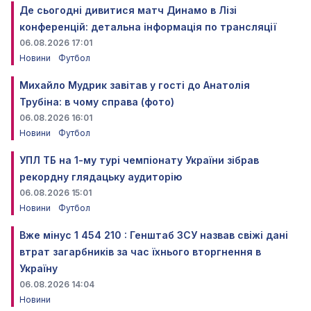
Де сьогодні дивитися матч Динамо в Лізі
конференцій: детальна інформація по трансляції
06.08.2026 17:01
Новини
Футбол
Михайло Мудрик завітав у гості до Анатолія
Трубіна: в чому справа (фото)
06.08.2026 16:01
Новини
Футбол
УПЛ ТБ на 1-му турі чемпіонату України зібрав
рекордну глядацьку аудиторію
06.08.2026 15:01
Новини
Футбол
Вже мінус 1 454 210 : Генштаб ЗСУ назвав свіжі дані
втрат загарбників за час їхнього вторгнення в
Україну
06.08.2026 14:04
Новини