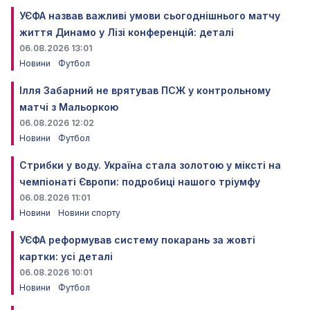
УЄФА назвав важливі умови сьогоднішнього матчу
життя Динамо у Лізі конференцій: деталі
06.08.2026 13:01
Новини
Футбол
Ілля Забарний не врятував ПСЖ у контрольному
матчі з Мальоркою
06.08.2026 12:02
Новини
Футбол
Стрибки у воду. Україна стала золотою у міксті на
чемпіонаті Європи: подробиці нашого тріумфу
06.08.2026 11:01
Новини
Новини спорту
УЄФА реформував систему покарань за жовті
картки: усі деталі
06.08.2026 10:01
Новини
Футбол