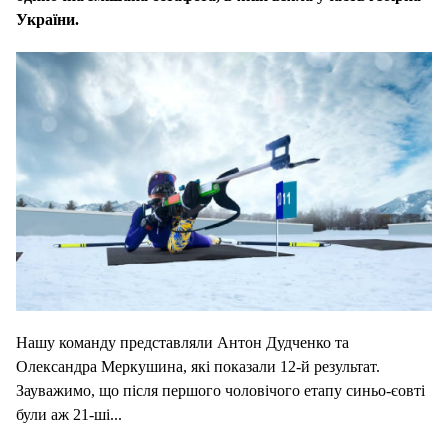
України.
Нашу команду представляли Антон Дудченко та
Олександра Меркушина, які показали 12-й результат.
Зауважимо, що після першого чоловічого етапу синьо-єовті
були аж 21-ші...