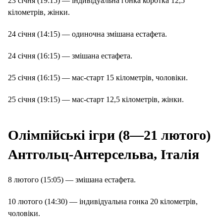
23 січня (19:15) — індивідуальна гонка коротка 12,5
кілометрів, жінки.
24 січня (14:15) — одиночна змішана естафета.
24 січня (16:15) — змішана естафета.
25 січня (16:15) — мас-старт 15 кілометрів, чоловіки.
25 січня (19:15) — мас-старт 12,5 кілометрів, жінки.
Олімпійські ігри (8—21 лютого)
Антгольц-Антерсельва, Італія
8 лютого (15:05) — змішана естафета.
10 лютого (14:30) — індивідуальна гонка 20 кілометрів,
чоловіки.