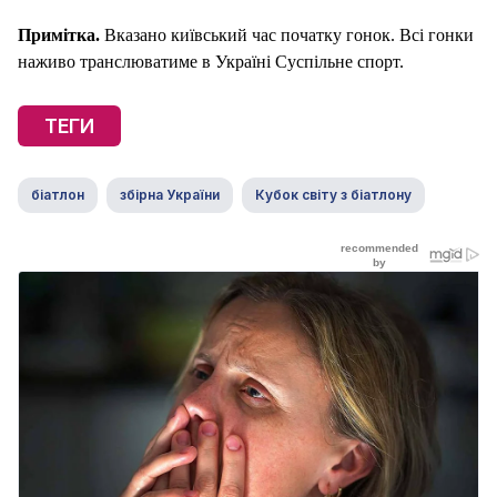
Примітка.
Вказано київський час початку гонок. Всі гонки
наживо транслюватиме в Україні Суспільне спорт.
ТЕГИ
біатлон
збірна України
Кубок світу з біатлону