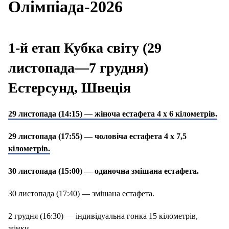
Олімпіада-2026
1-й етап Кубка світу (29
листопада—7 грудня)
Естерсунд, Швеція
29 листопада (14:15) — жіноча естафета 4 х 6 кілометрів.
29 листопада (17:55) — чоловіча естафета 4 х 7,5
кілометрів.
30 листопада (15:00) — одиночна змішана естафета.
30 листопада (17:40) — змішана естафета.
2 грудня (16:30) — індивідуальна гонка 15 кілометрів,
жінки.