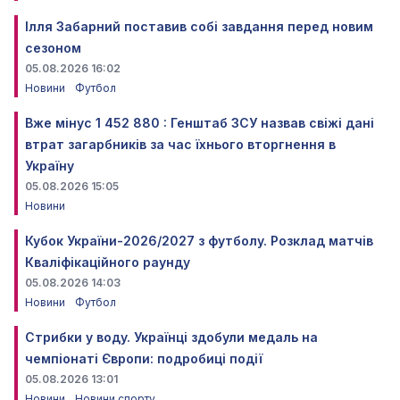
Ілля Забарний поставив собі завдання перед новим
сезоном
05.08.2026 16:02
Новини
Футбол
Вже мінус 1 452 880 : Генштаб ЗСУ назвав свіжі дані
втрат загарбників за час їхнього вторгнення в
Україну
05.08.2026 15:05
Новини
Кубок України-2026/2027 з футболу. Розклад матчів
Кваліфікаційного раунду
05.08.2026 14:03
Новини
Футбол
Стрибки у воду. Українці здобули медаль на
чемпіонаті Європи: подробиці події
05.08.2026 13:01
Новини
Новини спорту