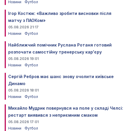
Новини
Футбол
Ігор Костюк: «Важливо зробити висновки після
матчу з ПАОКом»
05.08.2026 21:17
Новини
Футбол
Найближчий помічник Руслана Ротаня готовий
розпочати самостійну тренерську кар'єру
05.08.2026 19:01
Новини
Футбол
Сергій Ребров має шанс знову очолити київське
Динамо
05.08.2026 18:01
Новини
Футбол
Михайло Мудрик повернувся на поле у складі Челсі:
рестарт виявився з неприємним смаком
05.08.2026 17:01
Новини
Футбол