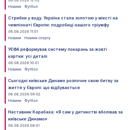
06.08.2026 12:02
Новини
Футбол
Стрибки у воду. Україна стала золотою у міксті на
чемпіонаті Європи: подробиці нашого тріумфу
06.08.2026 11:01
Новини
Новини спорту
УЄФА реформував систему покарань за жовті
картки: усі деталі
06.08.2026 10:01
Новини
Футбол
Сьогодні київське Динамо розпочне свою битву за
життя у Європі: що відбувається
06.08.2026 09:02
Новини
Футбол
Наставник Карабаха: «Я сам у дитинстві вболівав за
київське Динамо»
06.08.2026 08:01