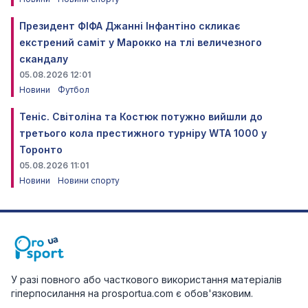
Президент ФІФА Джанні Інфантіно скликає
екстрений саміт у Марокко на тлі величезного
скандалу
05.08.2026 12:01
Новини
Футбол
Теніс. Світоліна та Костюк потужно вийшли до
третього кола престижного турніру WTA 1000 у
Торонто
05.08.2026 11:01
Новини
Новини спорту
У разі повного або часткового використання матеріалів
гіперпосилання на prosportua.com є обов'язковим.