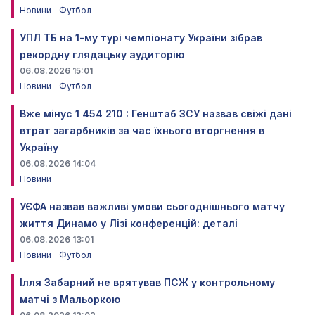
Новини
Футбол
УПЛ ТБ на 1-му турі чемпіонату України зібрав
рекордну глядацьку аудиторію
06.08.2026 15:01
Новини
Футбол
Вже мінус 1 454 210 : Генштаб ЗСУ назвав свіжі дані
втрат загарбників за час їхнього вторгнення в
Україну
06.08.2026 14:04
Новини
УЄФА назвав важливі умови сьогоднішнього матчу
життя Динамо у Лізі конференцій: деталі
06.08.2026 13:01
Новини
Футбол
Ілля Забарний не врятував ПСЖ у контрольному
матчі з Мальоркою