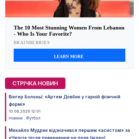
СТРІЧКА НОВИН
Вінгер Болоньї: «Артем Довбик у гарній фізичній
формі»
10.08.2026 12:01
Новини
Футбол
Михайло Мудрик відзначився першим «асистом» за
«Челсі» після повернення на поле (відео)