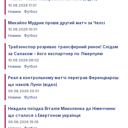
10.08.2026 11:01
Новини
Футбол
Михайло Мудрик провів другий матч за Челсі
10.08.2026 10:01
Новини
Футбол
Трабзонспор розриває трансферний ринок! Слідом
за Салахом – його експартнер по Ліверпулю
10.08.2026 08:02
Новини
Футбол
Реал в контрольному матчі переграв Ференцварош:
що накоїв Лунін (відео)
09.08.2026 20:01
Новини
Футбол
Невдала поїздка Віталія Миколенка до Німеччини:
що сталося з Евертоном українця
09.08.2026 19:05