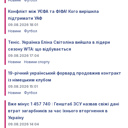
Новини
Футбол
Конфлікт між УЄФА та ФІФА! Кого вирішила
підтримати УАФ
09.08.2026 18:01
Новини
Футбол
Теніс. Українка Еліна Світоліна вийшла в лідери
сезону WTA: що відбувається
09.08.2026 17:04
Новини
Новини спорту
19-річний український форвард продовжив контракт
із німецьким клубом
09.08.2026 15:01
Новини
Футбол
Вже мінус 1 457 740 : Генштаб ЗСУ назвав свіжі дані
втрат загарбників за час їхнього вторгнення в
Україну
09.08.2026 14:04