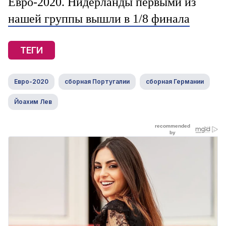
Евро-2020. Нидерланды первыми из
нашей группы вышли в 1/8 финала
ТЕГИ
Евро-2020
сборная Португалии
сборная Германии
Йоахим Лев