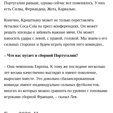
Португалии раньше, однако сейчас все поменялось. У них
есть Силва, Фернандеш, Жота, Карвалью.
Конечно, Криштиану может не только переставлять
бутылки Coca-Cola на пресс-конференциях. Он может
решать эпизоды и забивать важные мячи. Он может
наносить удары с левой, с правой, головой. Мы знаем о его
сильных сторонах и будем играть против него командно..
– Что вас пугает в сборной Португалии?
– Они чемпионы Европы. К тому же последние несколько
лет весьма качественно выглядят и имеют поколение,
выросшее вместе. Это довольно сбалансированнная
команда: имеют индивидуально сильных футболистов,
многих из которых можно сравнить по уровню с топовыми
игроками сборной Франции, – сказал Лев.