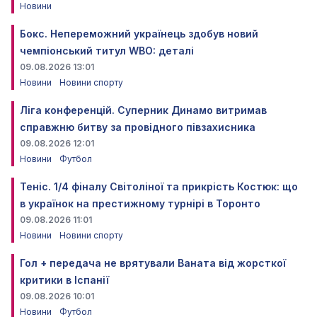
Новини
Бокс. Непереможний українець здобув новий
чемпіонський титул WBO: деталі
09.08.2026 13:01
Новини
Новини спорту
Ліга конференцій. Суперник Динамо витримав
справжню битву за провідного півзахисника
09.08.2026 12:01
Новини
Футбол
Теніс. 1/4 фіналу Світоліної та прикрість Костюк: що
в українок на престижному турнірі в Торонто
09.08.2026 11:01
Новини
Новини спорту
Гол + передача не врятували Ваната від жорсткої
критики в Іспанії
09.08.2026 10:01
Новини
Футбол