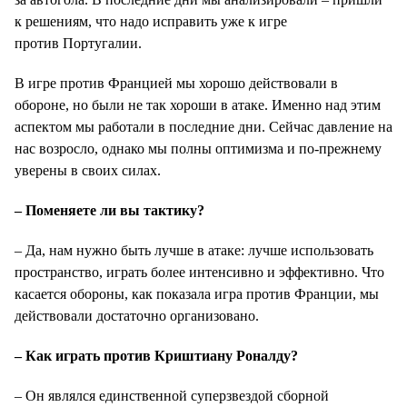
к решениям, что надо исправить уже к игре
против Португалии.
В игре против Францией мы хорошо действовали в
обороне, но были не так хороши в атаке. Именно над этим
аспектом мы работали в последние дни. Сейчас давление на
нас возросло, однако мы полны оптимизма и по-прежнему
уверены в своих силах.
– Поменяете ли вы тактику?
– Да, нам нужно быть лучше в атаке: лучше использовать
пространство, играть более интенсивно и эффективно. Что
касается обороны, как показала игра против Франции, мы
действовали достаточно организовано.
– Как играть против Криштиану Роналду?
– Он являлся единственной суперзвездой сборной