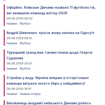
Офіційно. Київське Динамо назвало 11 футболістів,
які залишили команду влітку-2026
09.08.2026 09:02
Новини
Футбол
Андрій Шевченко: «росія знову напала на Одесу!»
09.08.2026 08:01
Новини
Футбол
Турецький гранд має таємні плани щодо Георгія
Судакова
08.08.2026 20:01
Новини
Футбол
Стрибки у воду. Україна вперше в історії нашої
команди виграла золото Євро у хайдайвінгу!
08.08.2026 19:01
Новини
Новини спорту
Вихованець академії київського Динамо робить