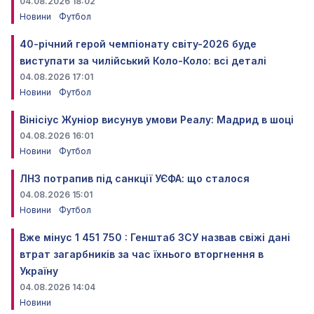
04.08.2026 18:02
Новини
Футбол
40-річний герой чемпіонату світу-2026 буде
виступати за чилійський Коло-Коло: всі деталі
04.08.2026 17:01
Новини
Футбол
Вінісіус Жуніор висунув умови Реалу: Мадрид в шоці
04.08.2026 16:01
Новини
Футбол
ЛНЗ потрапив під санкції УЄФА: що сталося
04.08.2026 15:01
Новини
Футбол
Вже мінус 1 451 750 : Генштаб ЗСУ назвав свіжі дані
втрат загарбників за час їхнього вторгнення в
Україну
04.08.2026 14:04
Новини