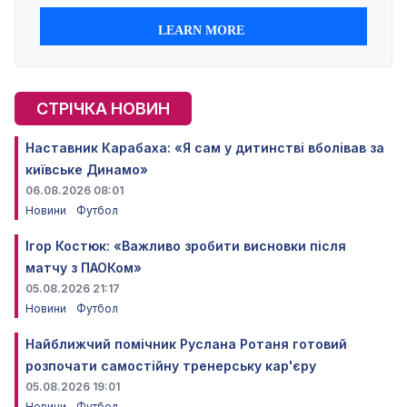
СТРІЧКА НОВИН
Наставник Карабаха: «Я сам у дитинстві вболівав за
київське Динамо»
06.08.2026 08:01
Новини
Футбол
Ігор Костюк: «Важливо зробити висновки після
матчу з ПАОКом»
05.08.2026 21:17
Новини
Футбол
Найближчий помічник Руслана Ротаня готовий
розпочати самостійну тренерську кар'єру
05.08.2026 19:01
Новини
Футбол