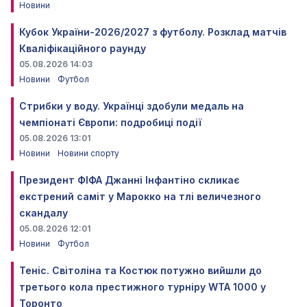
Новини
Кубок України-2026/2027 з футболу. Розклад матчів
Кваліфікаційного раунду
05.08.2026 14:03
Новини
Футбол
Стрибки у воду. Українці здобули медаль на
чемпіонаті Європи: подробиці події
05.08.2026 13:01
Новини
Новини спорту
Президент ФІФА Джанні Інфантіно скликає
екстрений саміт у Марокко на тлі величезного
скандалу
05.08.2026 12:01
Новини
Футбол
Теніс. Світоліна та Костюк потужно вийшли до
третього кола престижного турніру WTA 1000 у
Торонто