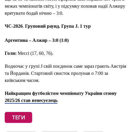
межах чемпіонатів світу, і у підсумку поховав надії Алжиру
врятувати бодай нічию – 3:0.
ЧС-2026
.
Груповий раунд. Група J. 1 тур
Аргентина – Алжир – 3:0 (1:0)
Голи:
Мессі (17, 60, 76).
Водночас у групі J свій поєдинок саме зараз грають Австрія
та Йорданія. Стартовий свисток пролунав о 7:00 за
київським часом.
Найкращим футболістом чемпіонату України сезону
2025/26 став венесуелець
ТЕГИ