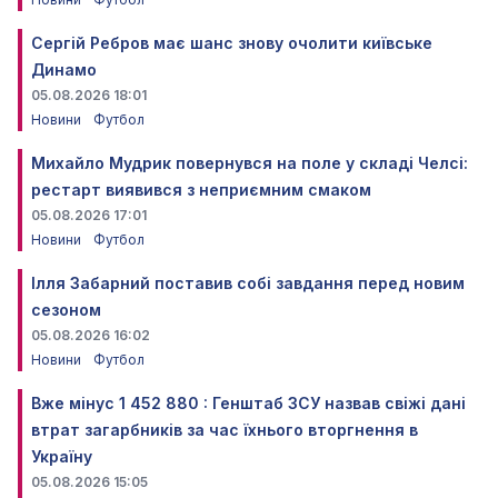
Сергій Ребров має шанс знову очолити київське
Динамо
05.08.2026 18:01
Новини
Футбол
Михайло Мудрик повернувся на поле у складі Челсі:
рестарт виявився з неприємним смаком
05.08.2026 17:01
Новини
Футбол
Ілля Забарний поставив собі завдання перед новим
сезоном
05.08.2026 16:02
Новини
Футбол
Вже мінус 1 452 880 : Генштаб ЗСУ назвав свіжі дані
втрат загарбників за час їхнього вторгнення в
Україну
05.08.2026 15:05