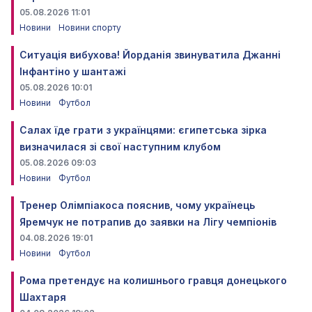
05.08.2026 11:01
Новини
Новини спорту
Ситуація вибухова! Йорданія звинуватила Джанні
Інфантіно у шантажі
05.08.2026 10:01
Новини
Футбол
Салах їде грати з українцями: єгипетська зірка
визначилася зі свої наступним клубом
05.08.2026 09:03
Новини
Футбол
Тренер Олімпіакоса пояснив, чому українець
Яремчук не потрапив до заявки на Лігу чемпіонів
04.08.2026 19:01
Новини
Футбол
Рома претендує на колишнього гравця донецького
Шахтаря