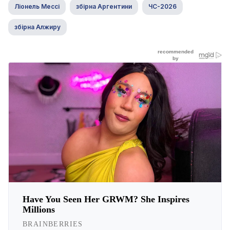
Ліонель Мессі
збірна Аргентини
ЧС-2026
збірна Алжиру