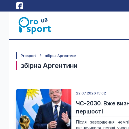
Prosport
збірна Аргентини
збірна Аргентини
22.07.2026 15:02
ЧС-2030. Вже визн
першості
Після завершення чемпі
визначилися перші учасн