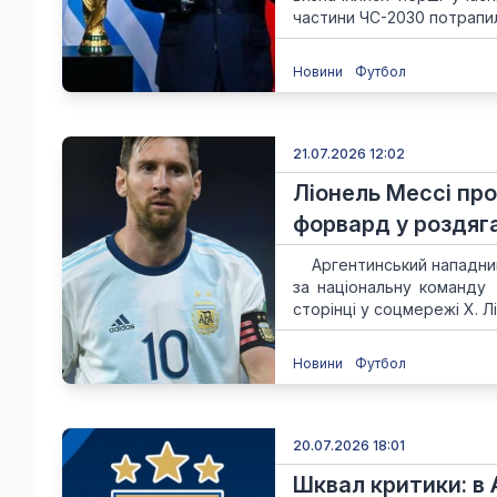
частини ЧС-2030 потрапили 
Новини
Футбол
21.07.2026 12:02
Ліонель Мессі про
форвард у роздяг
Аргентинський нападник Л
за національну команду
сторінці у соцмережі X. Л
Новини
Футбол
20.07.2026 18:01
Шквал критики: в 