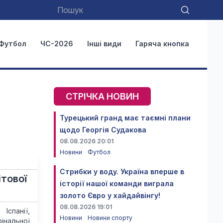
Футбол
ЧС-2026
Інші види
Гаряча кнопка
СТРІЧКА НОВИН
Турецький гранд має таємні плани
щодо Георгія Судакова
08.08.2026 20:01
Новини
Футбол
Стрибки у воду. Україна вперше в
ітової
історії нашої команди виграла
золото Євро у хайдайвінгу!
08.08.2026 19:01
Іспанії,
Новини
Новини спорту
інальної