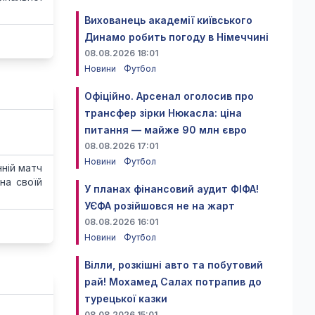
Вихованець академії київського
Динамо робить погоду в Німеччині
08.08.2026 18:01
Новини
Футбол
Офіційно. Арсенал оголосив про
трансфер зірки Нюкасла: ціна
питання — майже 90 млн євро
08.08.2026 17:01
Новини
Футбол
ній матч
на своїй
У планах фінансовий аудит ФІФА!
УЄФА розійшовся не на жарт
08.08.2026 16:01
Новини
Футбол
Вілли, розкішні авто та побутовий
рай! Мохамед Салах потрапив до
турецької казки
08.08.2026 15:01