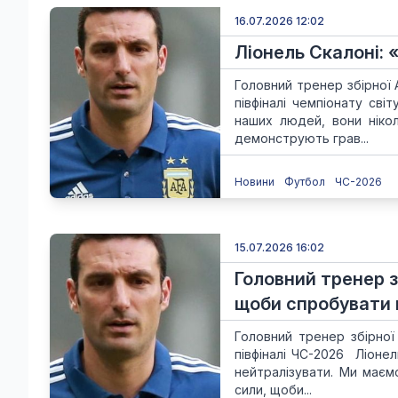
16.07.2026 12:02
Ліонель Скалоні: «
Головний тренер збірної 
півфіналі чемпіонату сві
наших людей, вони ніко
демонструють грав...
Новини
Футбол
ЧС-2026
15.07.2026 16:02
Головний тренер з
щоби спробувати 
Головний тренер збірної
півфіналі ЧС-2026 Ліоне
нейтралізувати. Ми маєм
сили, щоби...