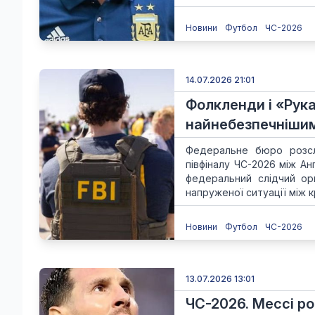
Новини
Футбол
ЧС-2026
14.07.2026 21:01
Фолкленди і «Рука
найнебезпечнішим
Федеральне бюро розсл
півфіналу ЧС-2026 між Ан
федеральний слідчий орг
напруженої ситуації між кр
Новини
Футбол
ЧС-2026
13.07.2026 13:01
ЧС-2026. Мессі ро