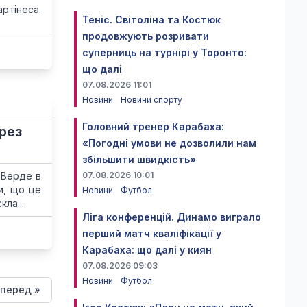
ртінеса.
Теніс. Світоліна та Костюк
продовжують розривати
суперниць на турнірі у Торонто:
що далі
07.08.2026 11:01
Новини
Новини спорту
Головний тренер Карабаха:
рез
«Погодні умови не дозволили нам
збільшити швидкість»
-Верде в
07.08.2026 10:01
и, що це
Новини
Футбол
ла...
Ліга конференцій. Динамо виграло
перший матч кваліфікації у
Карабаха: що далі у киян
07.08.2026 09:03
Новини
Футбол
перед »