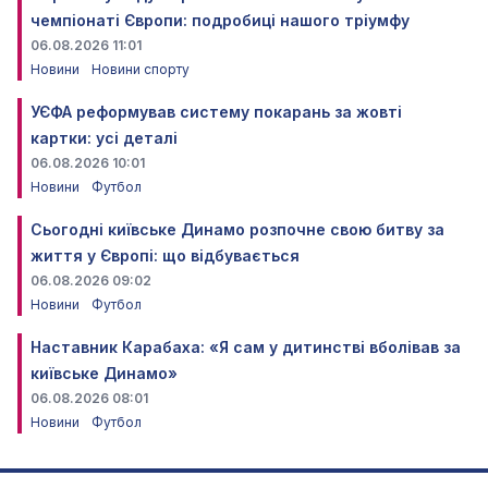
чемпіонаті Європи: подробиці нашого тріумфу
06.08.2026 11:01
Новини
Новини спорту
УЄФА реформував систему покарань за жовті
картки: усі деталі
06.08.2026 10:01
Новини
Футбол
Сьогодні київське Динамо розпочне свою битву за
життя у Європі: що відбувається
06.08.2026 09:02
Новини
Футбол
Наставник Карабаха: «Я сам у дитинстві вболівав за
київське Динамо»
06.08.2026 08:01
Новини
Футбол