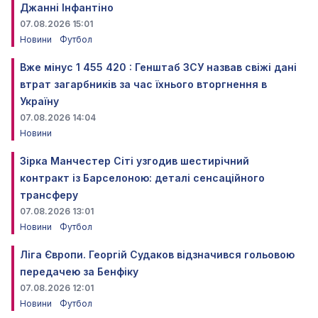
Джанні Інфантіно
07.08.2026 15:01
Новини
Футбол
Вже мінус 1 455 420 : Генштаб ЗСУ назвав свіжі дані
втрат загарбників за час їхнього вторгнення в
Україну
07.08.2026 14:04
Новини
Зірка Манчестер Сіті узгодив шестирічний
контракт із Барселоною: деталі сенсаційного
трансферу
07.08.2026 13:01
Новини
Футбол
Ліга Європи. Георгій Судаков відзначився гольовою
передачею за Бенфіку
07.08.2026 12:01
Новини
Футбол