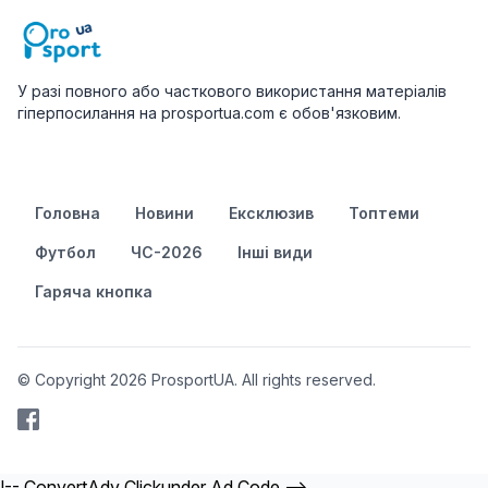
У разі повного або часткового використання матеріалів
гіперпосилання на prosportua.com є обов'язковим.
Головна
Новини
Ексклюзив
Топтеми
Футбол
ЧС-2026
Інші види
Гаряча кнопка
© Copyright 2026 ProsportUA. All rights reserved.
!-- ConvertAdv Clickunder Ad Code -->