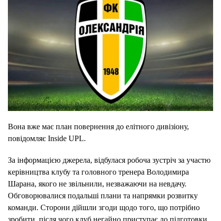
Вона вже має план повернення до елітного дивізіону,
повідомляє Inside UPL.
За інформацією джерела, відбулася робоча зустріч за участю
керівництва клубу та головного тренера Володимира
Шарана, якого не звільнили, незважаючи на невдачу.
Обговорювалися подальші плани та напрямки розвитку
команди. Сторони дійшли згоди щодо того, що потрібно
зробити, після чого клуб негайно приступає до підготовки