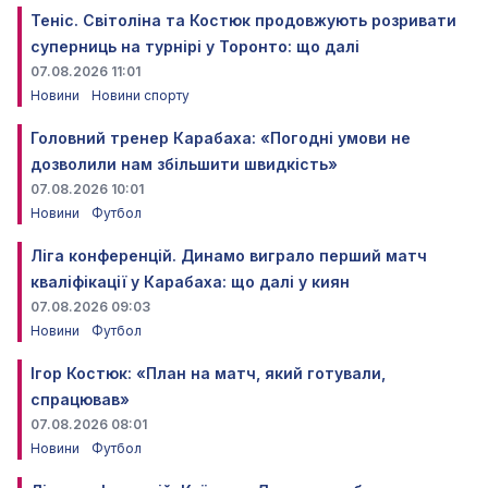
Теніс. Світоліна та Костюк продовжують розривати
суперниць на турнірі у Торонто: що далі
07.08.2026 11:01
Новини
Новини спорту
Головний тренер Карабаха: «Погодні умови не
дозволили нам збільшити швидкість»
07.08.2026 10:01
Новини
Футбол
Ліга конференцій. Динамо виграло перший матч
кваліфікації у Карабаха: що далі у киян
07.08.2026 09:03
Новини
Футбол
Ігор Костюк: «План на матч, який готували,
спрацював»
07.08.2026 08:01
Новини
Футбол