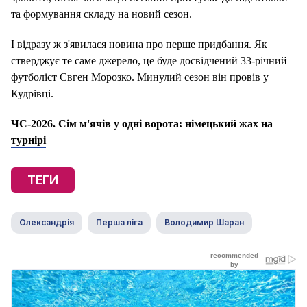
та формування складу на новий сезон.
І відразу ж з'явилася новина про перше придбання. Як
стверджує те саме джерело, це буде досвідчений 33-річний
футболіст Євген Морозко. Минулий сезон він провів у
Кудрівці.
ЧС-2026. Сім м'ячів у одні ворота: німецький жах на
турнірі
ТЕГИ
Олександрія
Перша ліга
Володимир Шаран