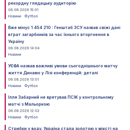
рекордну глядацьку аудиторію
06.08.2026 15:01
Новини
Футбол
Вже мінус 1 454 210 : Генштаб ЗСУ назвав свіжі дані
втрат загарбників за час їхнього вторгнення в
Україну
06.08.2026 14:04
Новини
УЄФА назвав важливі умови сьогоднішнього матчу
життя Динамо у Лізі конференцій: деталі
06.08.2026 13:01
Новини
Футбол
Ілля Забарний не врятував ПСЖ у контрольному
матчі з Мальоркою
06.08.2026 12:02
Новини
Футбол
Стрибки у воду. Україна стала золотою у міксті на