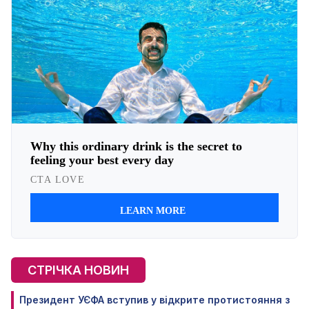
СТРІЧКА НОВИН
Президент УЄФА вступив у відкрите протистояння з