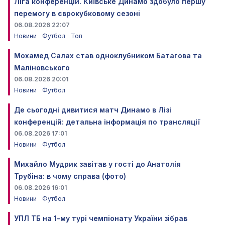
Ліга конференцій. Київське Динамо здобуло першу
перемогу в єврокубковому сезоні
06.08.2026 22:07
Новини
Футбол
Топ
Мохамед Салах став одноклубником Батагова та
Маліновського
06.08.2026 20:01
Новини
Футбол
Де сьогодні дивитися матч Динамо в Лізі
конференцій: детальна інформація по трансляції
06.08.2026 17:01
Новини
Футбол
Михайло Мудрик завітав у гості до Анатолія
Трубіна: в чому справа (фото)
06.08.2026 16:01
Новини
Футбол
УПЛ ТБ на 1-му турі чемпіонату України зібрав