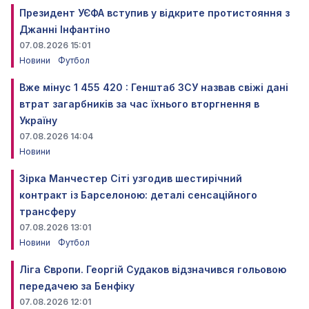
Президент УЄФА вступив у відкрите протистояння з
Джанні Інфантіно
07.08.2026 15:01
Новини
Футбол
Вже мінус 1 455 420 : Генштаб ЗСУ назвав свіжі дані
втрат загарбників за час їхнього вторгнення в
Україну
07.08.2026 14:04
Новини
Зірка Манчестер Сіті узгодив шестирічний
контракт із Барселоною: деталі сенсаційного
трансферу
07.08.2026 13:01
Новини
Футбол
Ліга Європи. Георгій Судаков відзначився гольовою
передачею за Бенфіку
07.08.2026 12:01