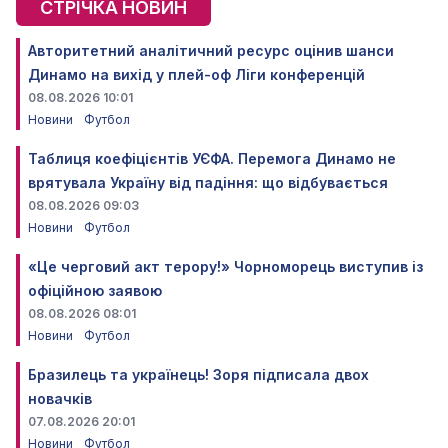
СТРІЧКА НОВИН
Авторитетний аналітичний ресурс оцінив шанси
Динамо на вихід у плей-оф Ліги конференцій
08.08.2026 10:01
Новини
Футбол
Таблиця коефіцієнтів УЄФА. Перемога Динамо не
врятувала Україну від падіння: що відбувається
08.08.2026 09:03
Новини
Футбол
«Це черговий акт терору!» Чорноморець виступив із
офіційною заявою
08.08.2026 08:01
Новини
Футбол
Бразилець та українець! Зоря підписала двох
новачків
07.08.2026 20:01
Новини
Футбол