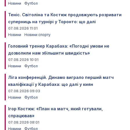
Новини
Футбол
Теніс. Світоліна та Костюк продовжують розривати
суперниць на турнірі у Торонто: що далі
07.08.2026 11:01
Новини
Новини спорту
Головний тренер Карабаха: «Погодні умови не
дозволили нам збільшити швидкість»
07.08.2026 10:01
Новини
Футбол
Ліга конференцій. Динамо виграло перший матч
кваліфікації у Карабаха: що далі у киян
07.08.2026 09:03
Новини
Футбол
Ігор Костюк: «План на матч, який готували,
спрацював»
07.08.2026 08:01
Новини
Футбол