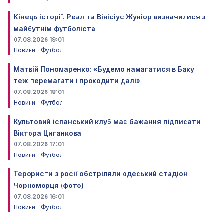
Кінець історії: Реал та Вінісіус Жуніор визначилися з
майбутнім футболіста
07.08.2026 19:01
Новини
Футбол
Матвій Пономаренко: «Будемо намагатися в Баку
теж перемагати і проходити далі»
07.08.2026 18:01
Новини
Футбол
Культовий іспанський клуб має бажання підписати
Віктора Циганкова
07.08.2026 17:01
Новини
Футбол
Терористи з росії обстріляли одеський стадіон
Чорноморця (фото)
07.08.2026 16:01
Новини
Футбол