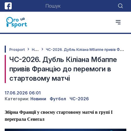
Н
овини
Ч
С-2026. Дубль Кіліана Мбаппе привів Францію до перемоги в стартовому матчі
Prosport
ЧС-2026. Дубль Кіліана Мбаппе
привів Францію до перемоги в
стартовому матчі
17.06.2026 06:01
Категории:
Новини
Футбол
ЧС-2026
Збірна Франції у своєму стартовому матчі в групі І
переграла Сенегал