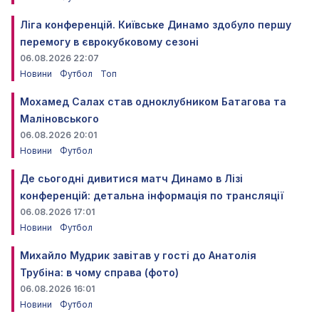
Ліга конференцій. Київське Динамо здобуло першу
перемогу в єврокубковому сезоні
06.08.2026 22:07
Новини
Футбол
Топ
Мохамед Салах став одноклубником Батагова та
Маліновського
06.08.2026 20:01
Новини
Футбол
Де сьогодні дивитися матч Динамо в Лізі
конференцій: детальна інформація по трансляції
06.08.2026 17:01
Новини
Футбол
Михайло Мудрик завітав у гості до Анатолія
Трубіна: в чому справа (фото)
06.08.2026 16:01
Новини
Футбол