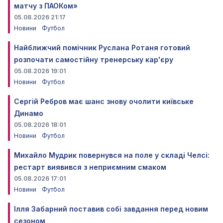
матчу з ПАОКом»
05.08.2026 21:17
Новини
Футбол
Найближчий помічник Руслана Ротаня готовий
розпочати самостійну тренерську кар'єру
05.08.2026 19:01
Новини
Футбол
Сергій Ребров має шанс знову очолити київське
Динамо
05.08.2026 18:01
Новини
Футбол
Михайло Мудрик повернувся на поле у складі Челсі:
рестарт виявився з неприємним смаком
05.08.2026 17:01
Новини
Футбол
Ілля Забарний поставив собі завдання перед новим
сезоном