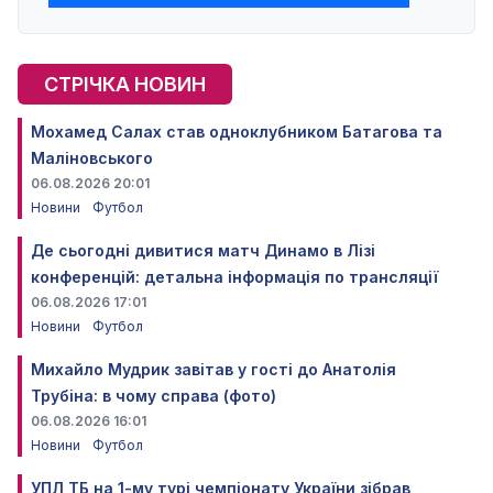
СТРІЧКА НОВИН
Мохамед Салах став одноклубником Батагова та
Маліновського
06.08.2026 20:01
Новини
Футбол
Де сьогодні дивитися матч Динамо в Лізі
конференцій: детальна інформація по трансляції
06.08.2026 17:01
Новини
Футбол
Михайло Мудрик завітав у гості до Анатолія
Трубіна: в чому справа (фото)
06.08.2026 16:01
Новини
Футбол
УПЛ ТБ на 1-му турі чемпіонату України зібрав