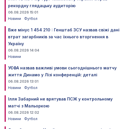
рекордну глядацьку аудиторію
06.08.2026 15:01
Новини
Футбол
Вже мінус 1 454 210 : Генштаб ЗСУ назвав свіжі дані
втрат загарбників за час їхнього вторгнення в
Україну
06.08.2026 14:04
Новини
УЄФА назвав важливі умови сьогоднішнього матчу
життя Динамо у Лізі конференцій: деталі
06.08.2026 13:01
Новини
Футбол
Ілля Забарний не врятував ПСЖ у контрольному
матчі з Мальоркою
06.08.2026 12:02
Новини
Футбол