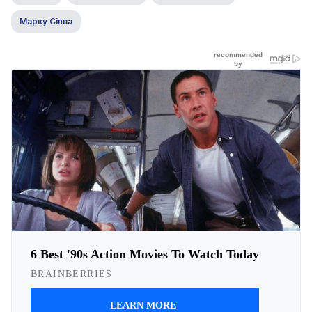
Марку Сілва