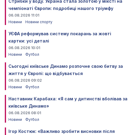
Стрибки у воду. Україна стала золотою у міксті на
чемпіонаті Європи: подробиці нашого тріумфу
06.08.2026 11:01
Новини
Новини спорту
УЄФА реформував систему покарань за жовті
картки: усі деталі
06.08.2026 10:01
Новини
Футбол
Сьогодні київське Динамо розпочне свою битву за
життя у Європі: що відбувається
06.08.2026 09:02
Новини
Футбол
Наставник Карабаха: «Я сам у дитинстві вболівав за
київське Динамо»
06.08.2026 08:01
Новини
Футбол
Ігор Костюк: «Важливо зробити висновки після