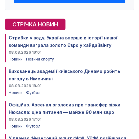
СТРІЧКА НОВИН
Стрибки у воду. Україна вперше в історії нашої
команди виграла золото Євро у хайдайвінгу!
08.08.2026 19:01
Новини
Новини спорту
Вихованець академії київського Динамо робить
погоду в Німеччині
08.08.2026 18:01
Новини
Футбол
Офіційно. Арсенал оголосив про трансфер зірки
Нюкасла: ціна питання — майже 90 млн євро
08.08.2026 17:01
Новини
Футбол
У планах фінансовий аудит ФІФА! УЄФА розійшовся