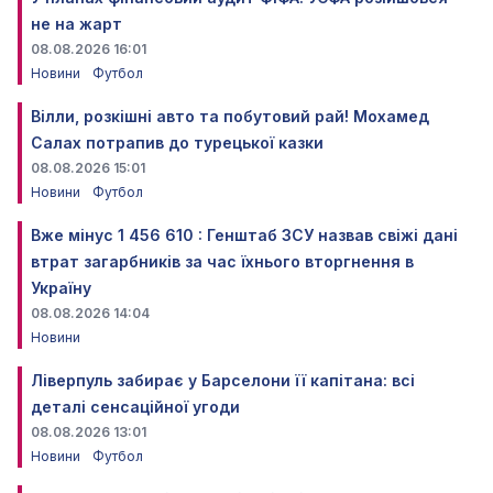
не на жарт
08.08.2026 16:01
Новини
Футбол
Вілли, розкішні авто та побутовий рай! Мохамед
Салах потрапив до турецької казки
08.08.2026 15:01
Новини
Футбол
Вже мінус 1 456 610 : Генштаб ЗСУ назвав свіжі дані
втрат загарбників за час їхнього вторгнення в
Україну
08.08.2026 14:04
Новини
Ліверпуль забирає у Барселони її капітана: всі
деталі сенсаційної угоди
08.08.2026 13:01
Новини
Футбол