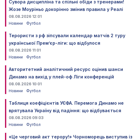
Сувора дисципліна та спільні обіди з тренерами!
Жозе Моуріньо докорінно змінив правила у Реалі
08.08.2026 12:01
Новини
Футбол
Терористи з рф зіпсували календар матчів 2 туру
української Прем’єр-ліги: що відбулося
08.08.2026 11:01
Новини
Футбол
Авторитетний аналітичний ресурс оцінив шанси
Динамо на вихід у плей-оф Ліги конференцій
08.08.2026 10:01
Новини
Футбол
Таблиця коефіцієнтів УЄФА. Перемога Динамо не
врятувала Україну від падіння: що відбувається
08.08.2026 09:03
Новини
Футбол
«Це черговий акт терору!» Чорноморець виступив із