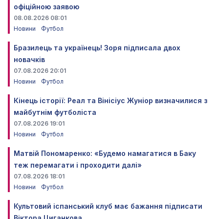
офіційною заявою
08.08.2026 08:01
Новини
Футбол
Бразилець та українець! Зоря підписала двох
новачків
07.08.2026 20:01
Новини
Футбол
Кінець історії: Реал та Вінісіус Жуніор визначилися з
майбутнім футболіста
07.08.2026 19:01
Новини
Футбол
Матвій Пономаренко: «Будемо намагатися в Баку
теж перемагати і проходити далі»
07.08.2026 18:01
Новини
Футбол
Культовий іспанський клуб має бажання підписати
Віктора Циганкова