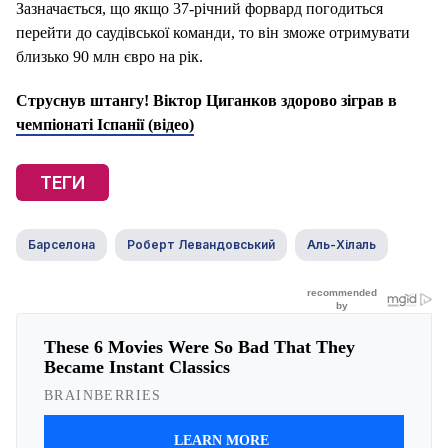
Зазначається, що якщо 37-річний форвард погодиться
перейти до саудівської команди, то він зможе отримувати
близько 90 млн євро на рік.
Струснув штангу! Віктор Циганков здорово зіграв в
чемпіонаті Іспанії (відео)
ТЕГИ
Барселона
Роберт Левандовський
Аль-Хілаль