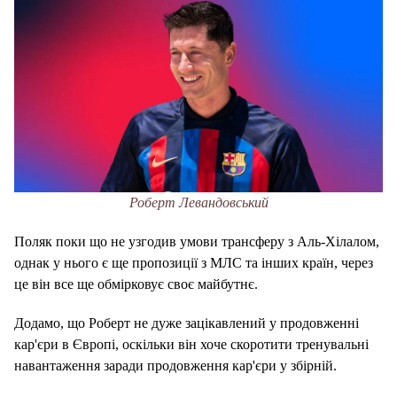
Роберт Левандовський
Поляк поки що не узгодив умови трансферу з Аль-Хілалом,
однак у нього є ще пропозиції з МЛС та інших країн, через
це він все ще обмірковує своє майбутнє.
Додамо, що Роберт не дуже зацікавлений у продовженні
кар'єри в Європі, оскільки він хоче скоротити тренувальні
навантаження заради продовження кар'єри у збірній.