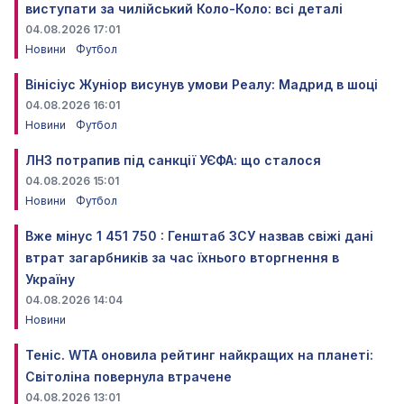
виступати за чилійський Коло-Коло: всі деталі
04.08.2026 17:01
Новини
Футбол
Вінісіус Жуніор висунув умови Реалу: Мадрид в шоці
04.08.2026 16:01
Новини
Футбол
ЛНЗ потрапив під санкції УЄФА: що сталося
04.08.2026 15:01
Новини
Футбол
Вже мінус 1 451 750 : Генштаб ЗСУ назвав свіжі дані
втрат загарбників за час їхнього вторгнення в
Україну
04.08.2026 14:04
Новини
Теніс. WTA оновила рейтинг найкращих на планеті:
Світоліна повернула втрачене
04.08.2026 13:01