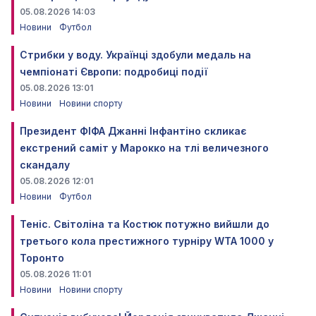
05.08.2026 14:03
Новини
Футбол
Стрибки у воду. Українці здобули медаль на
чемпіонаті Європи: подробиці події
05.08.2026 13:01
Новини
Новини спорту
Президент ФІФА Джанні Інфантіно скликає
екстрений саміт у Марокко на тлі величезного
скандалу
05.08.2026 12:01
Новини
Футбол
Теніс. Світоліна та Костюк потужно вийшли до
третього кола престижного турніру WTA 1000 у
Торонто
05.08.2026 11:01
Новини
Новини спорту