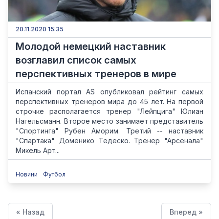
20.11.2020 15:35
Молодой немецкий наставник
возглавил список самых
перспективных тренеров в мире
Испанский портал AS опубликовал рейтинг самых
перспективных тренеров мира до 45 лет. На первой
строчке располагается тренер "Лейпцига" Юлиан
Нагельсманн. Второе место занимает представитель
"Спортинга" Рубен Аморим. Третий -- наставник
"Спартака" Доменико Тедеско. Тренер "Арсенала"
Микель Арт...
Новини
Футбол
« Назад
Вперед »