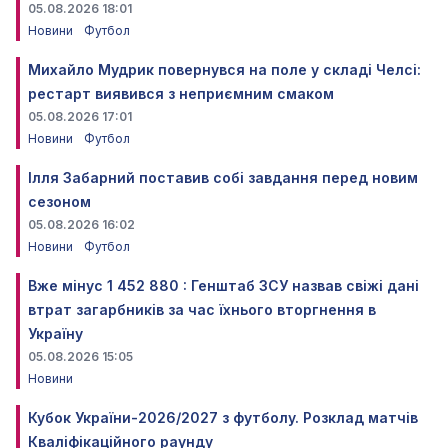
05.08.2026 18:01
Новини
Футбол
Михайло Мудрик повернувся на поле у складі Челсі:
рестарт виявився з неприємним смаком
05.08.2026 17:01
Новини
Футбол
Ілля Забарний поставив собі завдання перед новим
сезоном
05.08.2026 16:02
Новини
Футбол
Вже мінус 1 452 880 : Генштаб ЗСУ назвав свіжі дані
втрат загарбників за час їхнього вторгнення в
Україну
05.08.2026 15:05
Новини
Кубок України-2026/2027 з футболу. Розклад матчів
Кваліфікаційного раунду