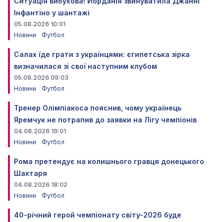
Ситуація вибухова! Йорданія звинуватила Джанні
Інфантіно у шантажі
05.08.2026 10:01
Новини
Футбол
Салах їде грати з українцями: єгипетська зірка
визначилася зі свої наступним клубом
05.08.2026 09:03
Новини
Футбол
Тренер Олімпіакоса пояснив, чому українець
Яремчук не потрапив до заявки на Лігу чемпіонів
04.08.2026 19:01
Новини
Футбол
Рома претендує на колишнього гравця донецького
Шахтаря
04.08.2026 18:02
Новини
Футбол
40-річний герой чемпіонату світу-2026 буде