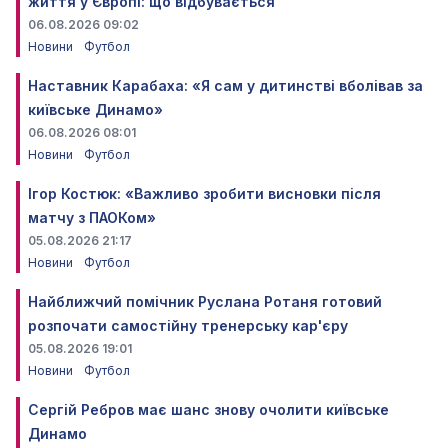
життя у Європі: що відбувається
06.08.2026 09:02
Новини
Футбол
Наставник Карабаха: «Я сам у дитинстві вболівав за
київське Динамо»
06.08.2026 08:01
Новини
Футбол
Ігор Костюк: «Важливо зробити висновки після
матчу з ПАОКом»
05.08.2026 21:17
Новини
Футбол
Найближчий помічник Руслана Ротаня готовий
розпочати самостійну тренерську кар'єру
05.08.2026 19:01
Новини
Футбол
Сергій Ребров має шанс знову очолити київське
Динамо