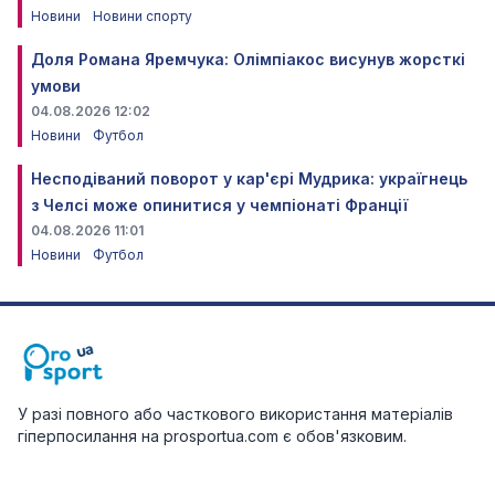
Новини
Новини спорту
Доля Романа Яремчука: Олімпіакос висунув жорсткі
умови
04.08.2026 12:02
Новини
Футбол
Несподіваний поворот у кар'єрі Мудрика: україгнець
з Челсі може опинитися у чемпіонаті Франції
04.08.2026 11:01
Новини
Футбол
У разі повного або часткового використання матеріалів
гіперпосилання на prosportua.com є обов'язковим.