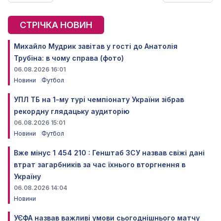
СТРІЧКА НОВИН
Михайло Мудрик завітав у гості до Анатолія
Трубіна: в чому справа (фото)
06.08.2026 16:01
Новини
Футбол
УПЛ ТБ на 1-му турі чемпіонату України зібрав
рекордну глядацьку аудиторію
06.08.2026 15:01
Новини
Футбол
Вже мінус 1 454 210 : Генштаб ЗСУ назвав свіжі дані
втрат загарбників за час їхнього вторгнення в
Україну
06.08.2026 14:04
Новини
УЄФА назвав важливі умови сьогоднішнього матчу