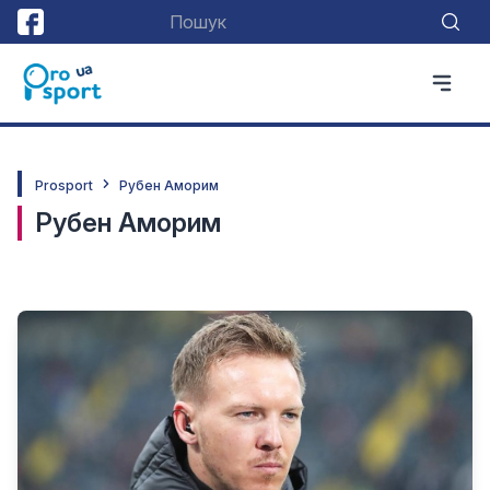
Prosport
Рубен Аморим
Рубен Аморим