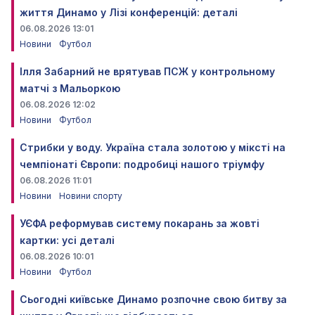
життя Динамо у Лізі конференцій: деталі
06.08.2026 13:01
Новини
Футбол
Ілля Забарний не врятував ПСЖ у контрольному
матчі з Мальоркою
06.08.2026 12:02
Новини
Футбол
Стрибки у воду. Україна стала золотою у міксті на
чемпіонаті Європи: подробиці нашого тріумфу
06.08.2026 11:01
Новини
Новини спорту
УЄФА реформував систему покарань за жовті
картки: усі деталі
06.08.2026 10:01
Новини
Футбол
Сьогодні київське Динамо розпочне свою битву за