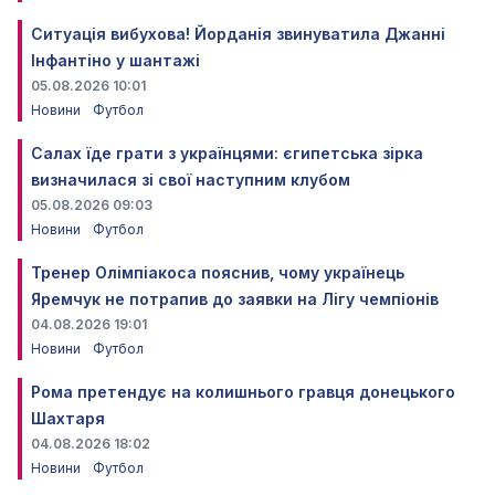
Ситуація вибухова! Йорданія звинуватила Джанні
Інфантіно у шантажі
05.08.2026 10:01
Новини
Футбол
Салах їде грати з українцями: єгипетська зірка
визначилася зі свої наступним клубом
05.08.2026 09:03
Новини
Футбол
Тренер Олімпіакоса пояснив, чому українець
Яремчук не потрапив до заявки на Лігу чемпіонів
04.08.2026 19:01
Новини
Футбол
Рома претендує на колишнього гравця донецького
Шахтаря
04.08.2026 18:02
Новини
Футбол