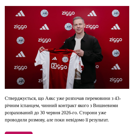
Стверджується, що Аякс уже розпочав перемовини з 43-
річним іспанцем, чинний контракт якого з Вишневими
розрахований до 30 червня 2026-го. Сторони уже
проводили розмову, але поки невідомо її результат.