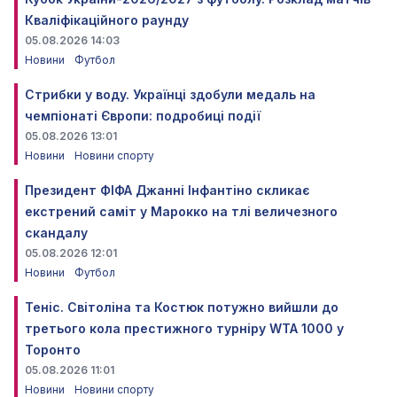
Кваліфікаційного раунду
05.08.2026 14:03
Новини
Футбол
Стрибки у воду. Українці здобули медаль на
чемпіонаті Європи: подробиці події
05.08.2026 13:01
Новини
Новини спорту
Президент ФІФА Джанні Інфантіно скликає
екстрений саміт у Марокко на тлі величезного
скандалу
05.08.2026 12:01
Новини
Футбол
Теніс. Світоліна та Костюк потужно вийшли до
третього кола престижного турніру WTA 1000 у
Торонто
05.08.2026 11:01
Новини
Новини спорту