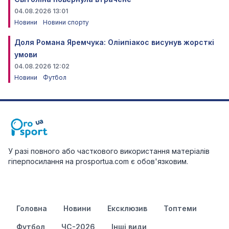
04.08.2026 13:01
Новини
Новини спорту
Доля Романа Яремчука: Оліипіакос висунув жорсткі
умови
04.08.2026 12:02
Новини
Футбол
У разі повного або часткового використання матеріалів
гіперпосилання на prosportua.com є обов'язковим.
Головна
Новини
Ексклюзив
Топтеми
Футбол
ЧС-2026
Інші види