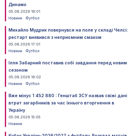
Динамо
05.08.2026 18:01
Новини
Футбол
Михайло Мудрик повернувся на поле у складі Челсі:
рестарт виявився з неприємним смаком
05.08.2026 17:01
Новини
Футбол
Ілля Забарний поставив собі завдання перед новим
сезоном
05.08.2026 16:02
Новини
Футбол
Вже мінус 1 452 880 : Генштаб ЗСУ назвав свіжі дані
втрат загарбників за час їхнього вторгнення в
Україну
05.08.2026 15:05
Новини
Кубок України-2026/2027 з футболу. Розклад матчів