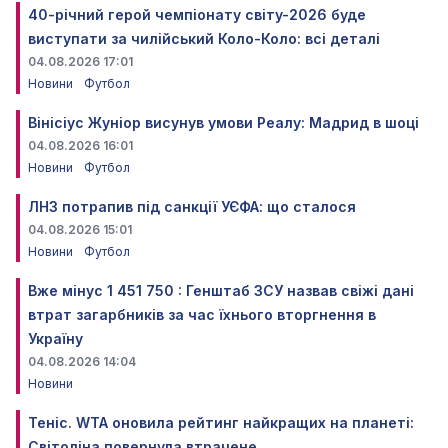
40-річний герой чемпіонату світу-2026 буде
виступати за чилійський Коло-Коло: всі деталі
04.08.2026 17:01
Новини
Футбол
Вінісіус Жуніор висунув умови Реалу: Мадрид в шоці
04.08.2026 16:01
Новини
Футбол
ЛНЗ потрапив під санкції УЄФА: що сталося
04.08.2026 15:01
Новини
Футбол
Вже мінус 1 451 750 : Генштаб ЗСУ назвав свіжі дані
втрат загарбників за час їхнього вторгнення в
Україну
04.08.2026 14:04
Новини
Теніс. WTA оновила рейтинг найкращих на планеті:
Світоліна повернула втрачене