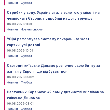
Новини
Футбол
Стрибки у воду. Україна стала золотою у міксті на
чемпіонаті Європи: подробиці нашого тріумфу
06.08.2026 11:01
Новини
Новини спорту
УЄФА реформував систему покарань за жовті
картки: усі деталі
06.08.2026 10:01
Новини
Футбол
Сьогодні київське Динамо розпочне свою битву за
життя у Європі: що відбувається
06.08.2026 09:02
Новини
Футбол
Наставник Карабаха: «Я сам у дитинстві вболівав за
київське Динамо»
06.08.2026 08:01
Новини
Футбол