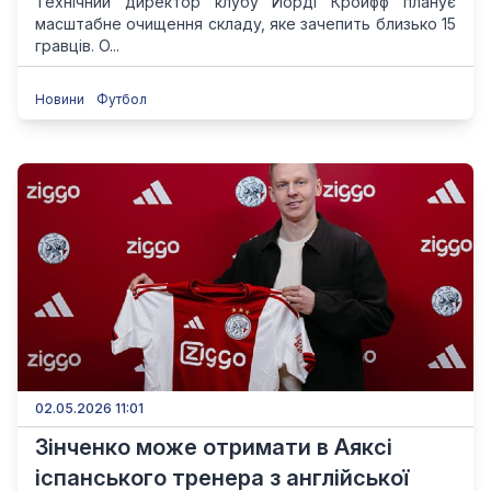
Технічний директор клубу Йорді Кройфф планує
масштабне очищення складу, яке зачепить близько 15
гравців. О...
Новини
Футбол
02.05.2026 11:01
Зінченко може отримати в Аяксі
іспанського тренера з англійської