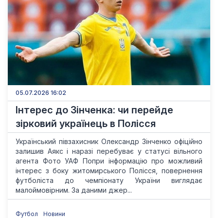
05.07.2026 16:02
Інтерес до Зінченка: чи перейде
зірковий українець в Полісся
Український півзахисник Олександр Зінченко офіційно
залишив Аякс і наразі перебуває у статусі вільного
агента Фото УАФ Попри інформацію про можливий
інтерес з боку житомирського Полісся, повернення
футболіста до чемпіонату України виглядає
малоймовірним. За даними джер...
Футбол
Новини