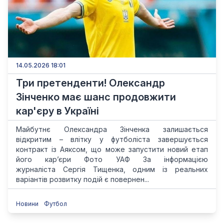
14.05.2026 18:01
Три претенденти! Олександр
Зінченко має шанс продовжити
кар'єру в Україні
Майбутнє Олександра Зінченка залишається
відкритим – влітку у футболіста завершується
контракт із Аяксом, що може запустити новий етап
його кар’єри Фото УАФ За інформацією
журналіста Сергія Тищенка, одним із реальних
варіантів розвитку подій є повернен...
Новини
Футбол