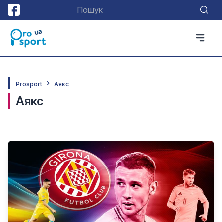
Prosport
Аякс
Аякс