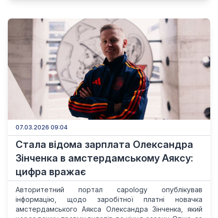
07.03.2026 09:04
Стала відома зарплата Олександра
Зінченка в амстердамському Аяксу:
цифра вражає
Авторитетний портал capology опублікував
інформацію, щодо заробітної платні новачка
амстердамського Аякса Олександра Зінченка, який