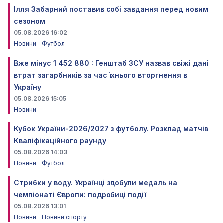
Ілля Забарний поставив собі завдання перед новим
сезоном
05.08.2026 16:02
Новини
Футбол
Вже мінус 1 452 880 : Генштаб ЗСУ назвав свіжі дані
втрат загарбників за час їхнього вторгнення в
Україну
05.08.2026 15:05
Новини
Кубок України-2026/2027 з футболу. Розклад матчів
Кваліфікаційного раунду
05.08.2026 14:03
Новини
Футбол
Стрибки у воду. Українці здобули медаль на
чемпіонаті Європи: подробиці події
05.08.2026 13:01
Новини
Новини спорту