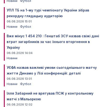
Новини
Футбол
УПЛ ТБ на 1-му турі чемпіонату України зібрав
рекордну глядацьку аудиторію
06.08.2026 15:01
Новини
Футбол
Вже мінус 1 454 210 : Генштаб ЗСУ назвав свіжі дані
втрат загарбників за час їхнього вторгнення в
Україну
06.08.2026 14:04
Новини
УЄФА назвав важливі умови сьогоднішнього матчу
життя Динамо у Лізі конференцій: деталі
06.08.2026 13:01
Новини
Футбол
Ілля Забарний не врятував ПСЖ у контрольному
матчі з Мальоркою
06.08.2026 12:02