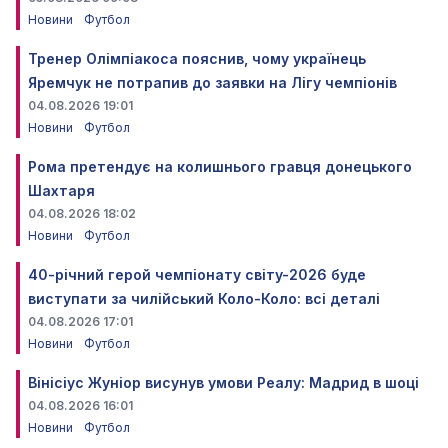
Новини
Футбол
Тренер Олімпіакоса пояснив, чому українець
Яремчук не потрапив до заявки на Лігу чемпіонів
04.08.2026 19:01
Новини
Футбол
Рома претендує на колишнього гравця донецького
Шахтаря
04.08.2026 18:02
Новини
Футбол
40-річний герой чемпіонату світу-2026 буде
виступати за чилійський Коло-Коло: всі деталі
04.08.2026 17:01
Новини
Футбол
Вінісіус Жуніор висунув умови Реалу: Мадрид в шоці
04.08.2026 16:01
Новини
Футбол