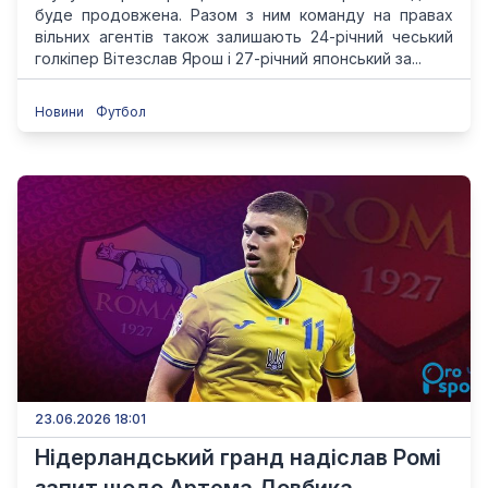
буде продовжена. Разом з ним команду на правах
вільних агентів також залишають 24-річний чеський
голкіпер Вітезслав Ярош і 27-річний японський за...
Новини
Футбол
23.06.2026 18:01
Нідерландський гранд надіслав Ромі