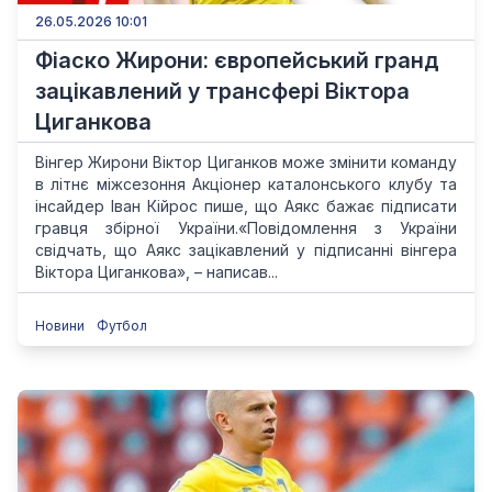
26.05.2026 10:01
Фіаско Жирони: європейський гранд
зацікавлений у трансфері Віктора
Циганкова
Вінгер Жирони Віктор Циганков може змінити команду
в літнє міжсезоння Акціонер каталонського клубу та
інсайдер Іван Кійрос пише, що Аякс бажає підписати
гравця збірної України.«Повідомлення з України
свідчать, що Аякс зацікавлений у підписанні вінгера
Віктора Циганкова», – написав...
Новини
Футбол