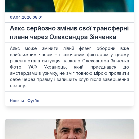
08.04.2026 08:01
Аякс серйозно змінив свої трансферні
плани через Олександра Зінченка
Аякс може змінити лівий фланг оборони вже
найближчим часом – і ключовим фактором у цьому
рішенні стала ситуація навколо Олександра Зінченка
Фото УАФ Українець, який приєднався до
амстердамців узимку, не зміг повною мірою проявити
себе через травму і залишить клуб після завершення
сезону....
Новини
Футбол