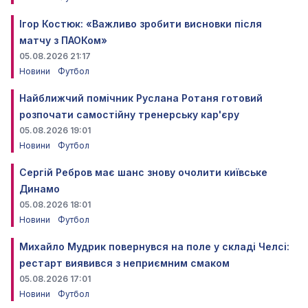
Ігор Костюк: «Важливо зробити висновки після
матчу з ПАОКом»
05.08.2026 21:17
Новини
Футбол
Найближчий помічник Руслана Ротаня готовий
розпочати самостійну тренерську кар'єру
05.08.2026 19:01
Новини
Футбол
Сергій Ребров має шанс знову очолити київське
Динамо
05.08.2026 18:01
Новини
Футбол
Михайло Мудрик повернувся на поле у складі Челсі:
рестарт виявився з неприємним смаком
05.08.2026 17:01
Новини
Футбол