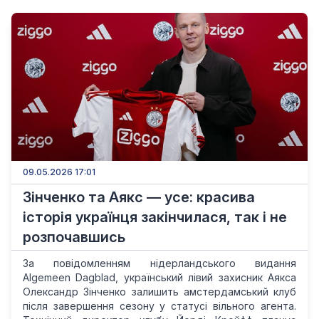
09.05.2026 17:01
Зінченко та Аякс — усе: красива
історія українця закінчилася, так і не
розпочавшись
За повідомленням нідерландського видання
Algemeen Dagblad, український лівий захисник Аякса
Олександр Зінченко залишить амстердамський клуб
після завершення сезону у статусі вільного агента.