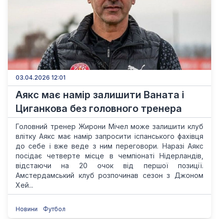
03.04.2026 12:01
Аякс має намір залишити Ваната і
Циганкова без головного тренера
Головний тренер Жирони Мічел може залишити клуб
влітку Аякс має намір запросити іспанського фахівця
до себе і вже веде з ним переговори. Наразі Аякс
посідає четверте місце в чемпіонаті Нідерландів,
відстаючи на 20 очок від першої позиції.
Амстердамський клуб розпочинав сезон з Джоном
Хей...
Новини
Футбол