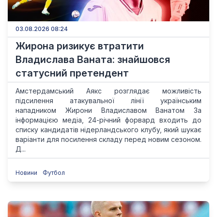
03.08.2026 08:24
Жирона ризикує втратити
Владислава Ваната: знайшовся
статусний претендент
Амстердамський Аякс розглядає можливість
підсилення атакувальної лінії українським
нападником Жирони Владиславом Ванатом За
інформацією медіа, 24-річний форвард входить до
списку кандидатів нідерландського клубу, який шукає
варіанти для посилення складу перед новим сезоном.
Д...
Новини
Футбол