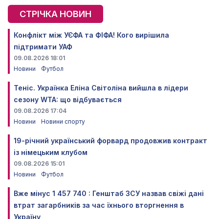
СТРІЧКА НОВИН
Конфлікт між УЄФА та ФІФА! Кого вирішила
підтримати УАФ
09.08.2026 18:01
Новини
Футбол
Теніс. Українка Еліна Світоліна вийшла в лідери
сезону WTA: що відбувається
09.08.2026 17:04
Новини
Новини спорту
19-річний український форвард продовжив контракт
із німецьким клубом
09.08.2026 15:01
Новини
Футбол
Вже мінус 1 457 740 : Генштаб ЗСУ назвав свіжі дані
втрат загарбників за час їхнього вторгнення в
Україну