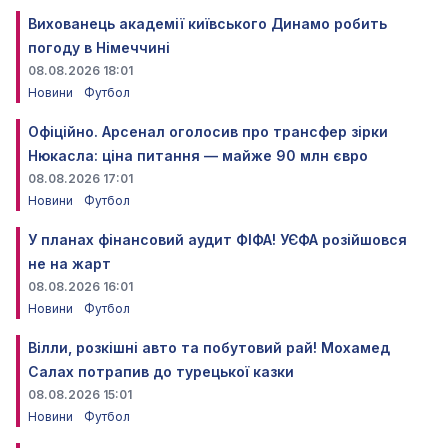
Вихованець академії київського Динамо робить
погоду в Німеччині
08.08.2026 18:01
Новини
Футбол
Офіційно. Арсенал оголосив про трансфер зірки
Нюкасла: ціна питання — майже 90 млн євро
08.08.2026 17:01
Новини
Футбол
У планах фінансовий аудит ФІФА! УЄФА розійшовся
не на жарт
08.08.2026 16:01
Новини
Футбол
Вілли, розкішні авто та побутовий рай! Мохамед
Салах потрапив до турецької казки
08.08.2026 15:01
Новини
Футбол