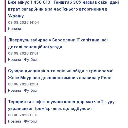
Вже мінус 1 456 610 : Генштаб ЗСУ назвав свіжі дані
втрат загарбників за час їхнього вторгнення в
Україну
08.08.2026 14:04
Новини
Ліверпуль забирає у Барселони її капітана: всі
деталі сенсаційної угоди
08.08.2026 13:01
Новини
Футбол
Сувора дисципліна та спільні обіди з тренерами!
Жозе Моуріньо докорінно змінив правила у Реалі
08.08.2026 12:01
Новини
Футбол
Терористи з рф зіпсували календар матчів 2 туру
української Прем’єр-ліги: що відбулося
08.08.2026 11:01
Новини
Футбол