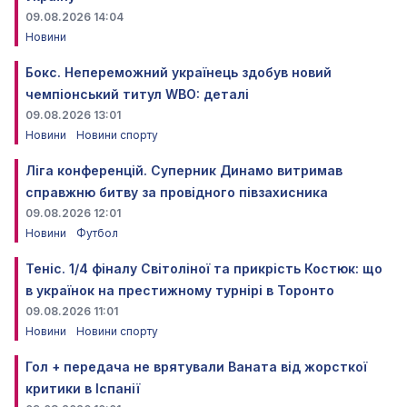
09.08.2026 14:04
Новини
Бокс. Непереможний українець здобув новий
чемпіонський титул WBO: деталі
09.08.2026 13:01
Новини
Новини спорту
Ліга конференцій. Суперник Динамо витримав
справжню битву за провідного півзахисника
09.08.2026 12:01
Новини
Футбол
Теніс. 1/4 фіналу Світоліної та прикрість Костюк: що
в українок на престижному турнірі в Торонто
09.08.2026 11:01
Новини
Новини спорту
Гол + передача не врятували Ваната від жорсткої
критики в Іспанії