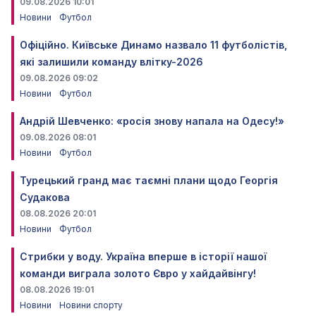
09.08.2026 10:01
Новини
Футбол
Офіційно. Київське Динамо назвало 11 футболістів,
які залишили команду влітку-2026
09.08.2026 09:02
Новини
Футбол
Андрій Шевченко: «росія знову напала на Одесу!»
09.08.2026 08:01
Новини
Футбол
Турецький гранд має таємні плани щодо Георгія
Судакова
08.08.2026 20:01
Новини
Футбол
Стрибки у воду. Україна вперше в історії нашої
команди виграла золото Євро у хайдайвінгу!
08.08.2026 19:01
Новини
Новини спорту