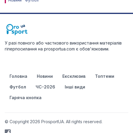
Новини
Футбол
У разі повного або часткового використання матеріалів
гіперпосилання на prosportua.com є обов'язковим.
Головна
Новини
Ексклюзив
Топтеми
Футбол
ЧС-2026
Інші види
Гаряча кнопка
© Copyright 2026 ProsportUA. All rights reserved.