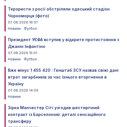
Терористи з росії обстріляли одеський стадіон
Чорноморця (фото)
07.08.2026 16:01
Новини
Футбол
Президент УЄФА вступив у відкрите протистояння з
Джанні Інфантіно
07.08.2026 15:01
Новини
Футбол
Вже мінус 1 455 420 : Генштаб ЗСУ назвав свіжі дані
втрат загарбників за час їхнього вторгнення в
Україну
07.08.2026 14:04
Новини
Зірка Манчестер Сіті узгодив шестирічний
контракт із Барселоною: деталі сенсаційного
трансферу