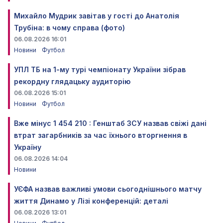
Михайло Мудрик завітав у гості до Анатолія
Трубіна: в чому справа (фото)
06.08.2026 16:01
Новини
Футбол
УПЛ ТБ на 1-му турі чемпіонату України зібрав
рекордну глядацьку аудиторію
06.08.2026 15:01
Новини
Футбол
Вже мінус 1 454 210 : Генштаб ЗСУ назвав свіжі дані
втрат загарбників за час їхнього вторгнення в
Україну
06.08.2026 14:04
Новини
УЄФА назвав важливі умови сьогоднішнього матчу
життя Динамо у Лізі конференцій: деталі
06.08.2026 13:01