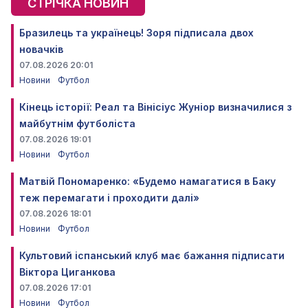
СТРІЧКА НОВИН
Бразилець та українець! Зоря підписала двох
новачків
07.08.2026 20:01
Новини
Футбол
Кінець історії: Реал та Вінісіус Жуніор визначилися з
майбутнім футболіста
07.08.2026 19:01
Новини
Футбол
Матвій Пономаренко: «Будемо намагатися в Баку
теж перемагати і проходити далі»
07.08.2026 18:01
Новини
Футбол
Культовий іспанський клуб має бажання підписати
Віктора Циганкова
07.08.2026 17:01
Новини
Футбол