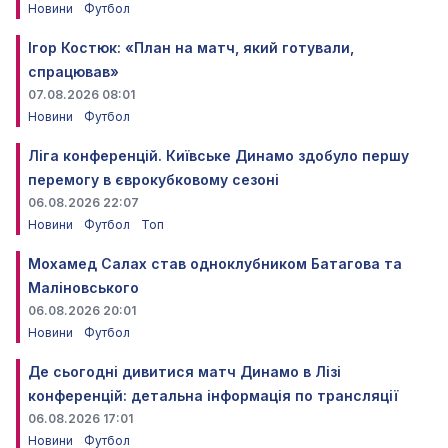
Новини
Футбол
Ігор Костюк: «План на матч, який готували,
спрацював»
07.08.2026 08:01
Новини
Футбол
Ліга конференцій. Київське Динамо здобуло першу
перемогу в єврокубковому сезоні
06.08.2026 22:07
Новини
Футбол
Топ
Мохамед Салах став одноклубником Батагова та
Маліновського
06.08.2026 20:01
Новини
Футбол
Де сьогодні дивитися матч Динамо в Лізі
конференцій: детальна інформація по трансляції
06.08.2026 17:01
Новини
Футбол