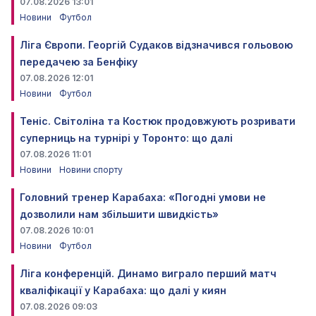
07.08.2026 13:01
Новини
Футбол
Ліга Європи. Георгій Судаков відзначився гольовою
передачею за Бенфіку
07.08.2026 12:01
Новини
Футбол
Теніс. Світоліна та Костюк продовжують розривати
суперниць на турнірі у Торонто: що далі
07.08.2026 11:01
Новини
Новини спорту
Головний тренер Карабаха: «Погодні умови не
дозволили нам збільшити швидкість»
07.08.2026 10:01
Новини
Футбол
Ліга конференцій. Динамо виграло перший матч
кваліфікації у Карабаха: що далі у киян
07.08.2026 09:03