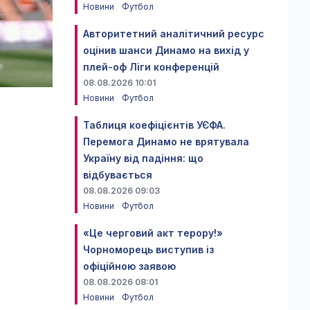
Новини
Футбол
Авторитетний аналітичний ресурс
оцінив шанси Динамо на вихід у
плей-оф Ліги конференцій
08.08.2026 10:01
Новини
Футбол
Таблиця коефіцієнтів УЄФА.
Перемога Динамо не врятувала
Україну від падіння: що
відбувається
08.08.2026 09:03
Новини
Футбол
«Це черговий акт терору!»
Чорноморець виступив із
офіційною заявою
08.08.2026 08:01
Новини
Футбол