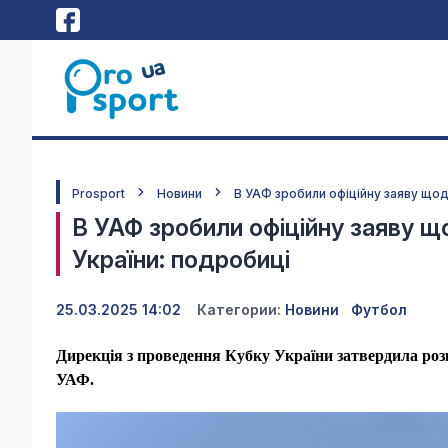
Prosport
Новини
В УАФ зробили офіційну заяву щод
В УАФ зробили офіційну заяву щ
України: подробиці
25.03.2025 14:02
Категории:
Новини
Футбол
Дирекція з проведення Кубку України затвердила розк
УАФ.