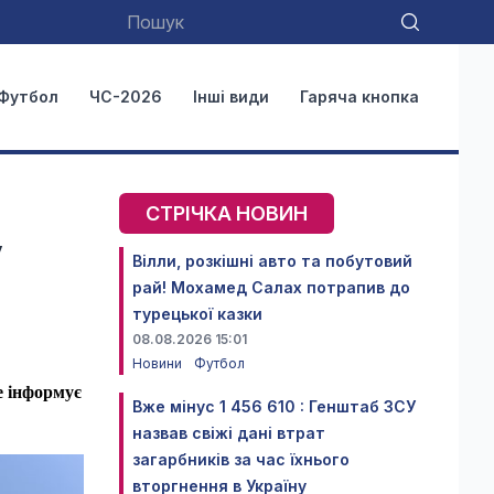
Футбол
ЧС-2026
Інші види
Гаряча кнопка
СТРІЧКА НОВИН
у
Вілли, розкішні авто та побутовий
рай! Мохамед Салах потрапив до
турецької казки
08.08.2026 15:01
Новини
Футбол
е інформує
Вже мінус 1 456 610 : Генштаб ЗСУ
назвав свіжі дані втрат
загарбників за час їхнього
вторгнення в Україну