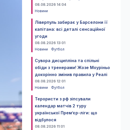
08.08.2026 14:04
Новини
Ліверпуль забирає у Барселони її
капітана: всі деталі сенсаційної
угоди
08.08.2026 13:01
Новини
Футбол
Сувора дисципліна та спільні
обіди з тренерами! Жозе Моуріньо
докорінно змінив правила у Реалі
08.08.2026 12:01
Новини
Футбол
Терористи з рф зіпсували
календар матчів 2 туру
української Прем’єр-ліги: що
відбулося
08.08.2026 11:01