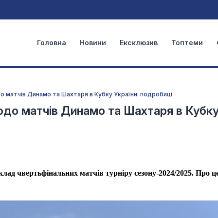
Головна
Новини
Ексклюзив
Топтеми
о матчів Динамо та Шахтаря в Кубку України: подробиці
одо матчів Динамо та Шахтаря в Кубк
лад чвертьфінальних матчів турніру сезону-2024/2025. Про ц