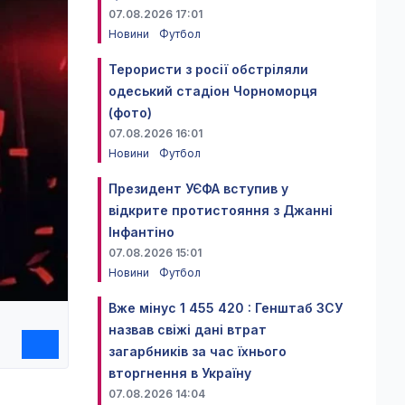
07.08.2026 17:01
Новини
Футбол
Терористи з росії обстріляли
одеський стадіон Чорноморця
(фото)
07.08.2026 16:01
Новини
Футбол
Президент УЄФА вступив у
відкрите протистояння з Джанні
Інфантіно
07.08.2026 15:01
Новини
Футбол
Вже мінус 1 455 420 : Генштаб ЗСУ
назвав свіжі дані втрат
загарбників за час їхнього
вторгнення в Україну
07.08.2026 14:04