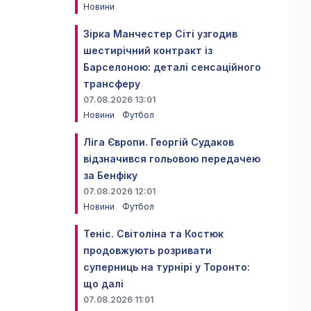
Новини
Зірка Манчестер Сіті узгодив
шестирічний контракт із
Барселоною: деталі сенсаційного
трансферу
07.08.2026 13:01
Новини
Футбол
Ліга Європи. Георгій Судаков
відзначився гольовою передачею
за Бенфіку
07.08.2026 12:01
Новини
Футбол
Теніс. Світоліна та Костюк
продовжують розривати
суперниць на турнірі у Торонто:
що далі
07.08.2026 11:01