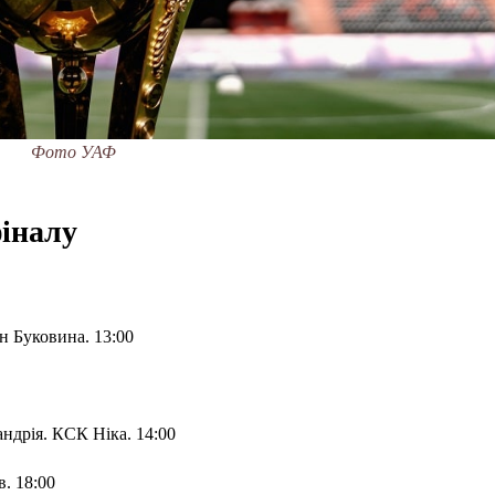
Фото УАФ
фіналу
н Буковина. 13:00
ндрія. КСК Ніка. 14:00
в. 18:00