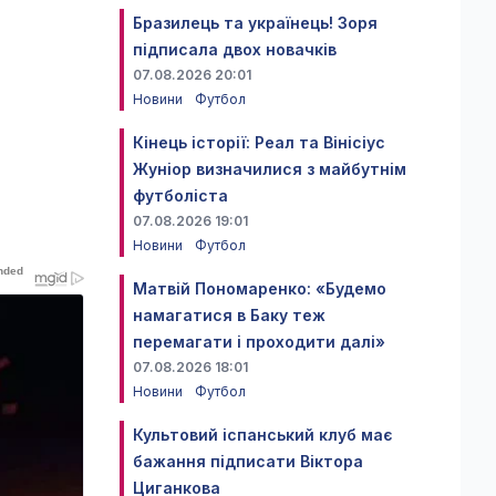
Бразилець та українець! Зоря
підписала двох новачків
07.08.2026 20:01
Новини
Футбол
Кінець історії: Реал та Вінісіус
Жуніор визначилися з майбутнім
футболіста
07.08.2026 19:01
Новини
Футбол
Матвій Пономаренко: «Будемо
намагатися в Баку теж
перемагати і проходити далі»
07.08.2026 18:01
Новини
Футбол
Культовий іспанський клуб має
бажання підписати Віктора
Циганкова