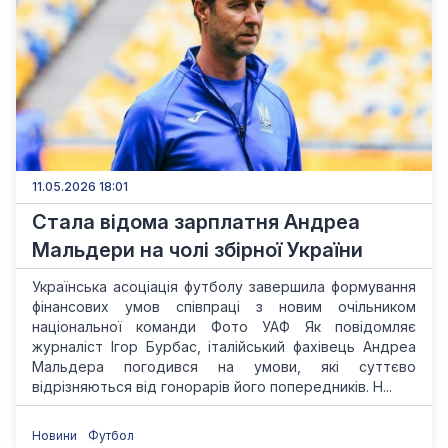
11.05.2026 18:01
Стала відома зарплатня Андреа
Мальдери на чолі збірної України
Українська асоціація футболу завершила формування
фінансових умов співпраці з новим очільником
національної команди Фото УАФ Як повідомляє
журналіст Ігор Бурбас, італійський фахівець Андреа
Мальдера погодився на умови, які суттєво
відрізняються від гонорарів його попередників. Н...
Новини
Футбол