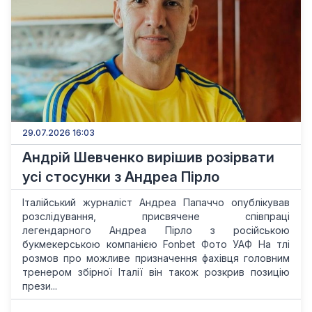
29.07.2026 16:03
Андрій Шевченко вирішив розірвати
усі стосунки з Андреа Пірло
Італійський журналіст Андреа Папаччо опублікував
розслідування, присвячене співпраці
легендарного Андреа Пірло з російською
букмекерською компанією Fonbet Фото УАФ На тлі
розмов про можливе призначення фахівця головним
тренером збірної Італії він також розкрив позицію
прези...