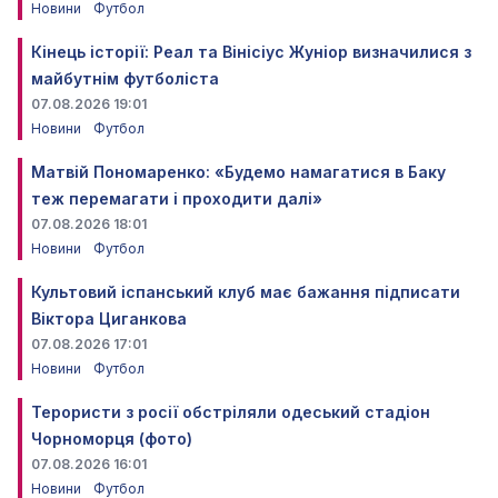
Новини
Футбол
Кінець історії: Реал та Вінісіус Жуніор визначилися з
майбутнім футболіста
07.08.2026 19:01
Новини
Футбол
Матвій Пономаренко: «Будемо намагатися в Баку
теж перемагати і проходити далі»
07.08.2026 18:01
Новини
Футбол
Культовий іспанський клуб має бажання підписати
Віктора Циганкова
07.08.2026 17:01
Новини
Футбол
Терористи з росії обстріляли одеський стадіон
Чорноморця (фото)
07.08.2026 16:01
Новини
Футбол