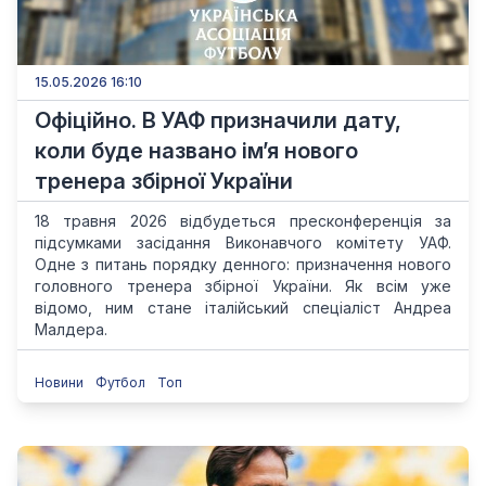
15.05.2026 16:10
Офіційно. В УАФ призначили дату,
коли буде названо ім’я нового
тренера збірної України
18 травня 2026 відбудеться пресконференція за
підсумками засідання Виконавчого комітету УАФ.
Одне з питань порядку денного: призначення нового
головного тренера збірної України. Як всім уже
відомо, ним стане італійський спеціаліст Андреа
Малдера.
Новини
Футбол
Топ