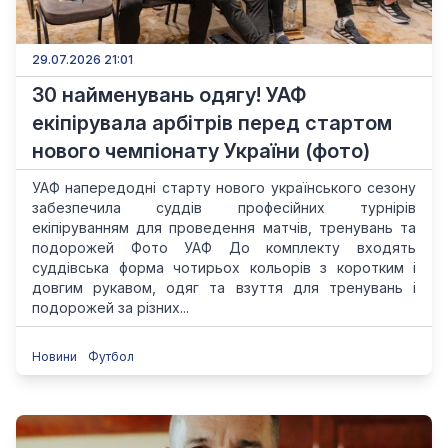
29.07.2026 21:01
30 найменувань одягу! УАФ
екіпірувала арбітрів перед стартом
нового чемпіонату України (фото)
УАФ напередодні старту нового українського сезону
забезпечила суддів професійних турнірів
екіпіруванням для проведення матчів, тренувань та
подорожей Фото УАФ До комплекту входять
суддівська форма чотирьох кольорів з коротким і
довгим рукавом, одяг та взуття для тренувань і
подорожей за різних...
Новини
Футбол