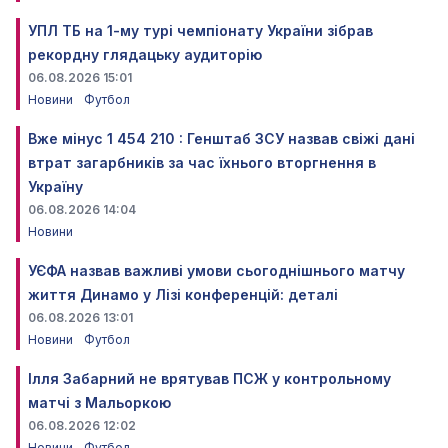
УПЛ ТБ на 1-му турі чемпіонату України зібрав
рекордну глядацьку аудиторію
06.08.2026 15:01
Новини
Футбол
Вже мінус 1 454 210 : Генштаб ЗСУ назвав свіжі дані
втрат загарбників за час їхнього вторгнення в
Україну
06.08.2026 14:04
Новини
УЄФА назвав важливі умови сьогоднішнього матчу
життя Динамо у Лізі конференцій: деталі
06.08.2026 13:01
Новини
Футбол
Ілля Забарний не врятував ПСЖ у контрольному
матчі з Мальоркою
06.08.2026 12:02
Новини
Футбол