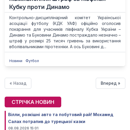
Кубку проти Динамо
Контрольно-дисциплінарний комітет Української
асоціації футболу (КДК УАФ) офіційно оголосив
покарання для учасників півфіналу Кубка України –
Динамо та Буковини Динамо постраждало незначно –
штраф у розмірі 25 тисяч гривень за використання
вболівальниками піротехніки. А ось Буковині д...
Новини
Футбол
« Назад
Вперед »
СТРІЧКА НОВИН
Вілли, розкішні авто та побутовий рай! Мохамед
Салах потрапив до турецької казки
08.08.2026 15:01