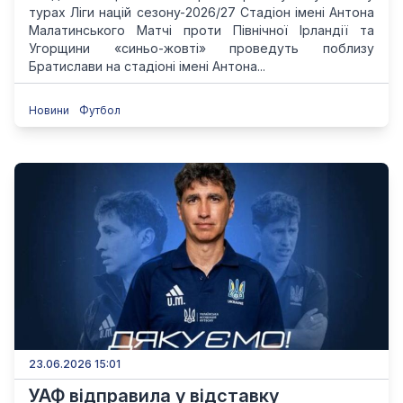
турах Ліги націй сезону-2026/27 Стадіон імені Антона
Малатинського Матчі проти Північної Ірландії та
Угорщини «синьо-жовті» проведуть поблизу
Братислави на стадіоні імені Антона...
Новини
Футбол
23.06.2026 15:01
УАФ відправила у відставку