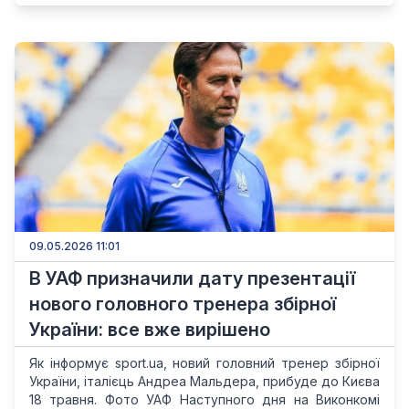
09.05.2026 11:01
В УАФ призначили дату презентації
нового головного тренера збірної
України: все вже вирішено
Як інформує sport.ua, новий головний тренер збірної
України, італієць Андреа Мальдера, прибуде до Києва
18 травня. Фото УАФ Наступного дня на Виконкомі