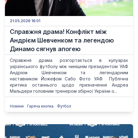
21.05.2026 16:01
Справжня драма! Конфлікт між
Андрієм Шевченком та легендою
Динамо сягнув апогею
Справжня драма розгортається в кулуарах
українського футболу між нинішнім президентом УАФ
Андрієм Шевченком та легендарним
наставником Йожефом Сабо Фото УАФ Публічна
критика останнього щодо призначення Андреа
Мальдери головним тренером збірної України о...
Новини
Гаряча кнопка
Футбол