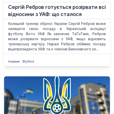
Сергій Ребров готується розірвати всі
відносини з УАФ: що сталося
Колишній тренер збірної України Сергій Ребров може
залишити свою посаду в Українській асоціації
футболу Фото УАФ Як зазначає ТаТоТаке, Ребров
може розірвати відносини з УАФ, якщо відновить
тренерську кар’єру. Наразі Ребров обіймає посаду
віцепрезидента УАФ та є членом Виконавчого ко...
Новини
Футбол