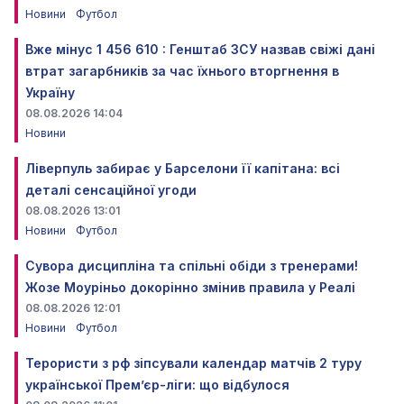
Новини
Футбол
Вже мінус 1 456 610 : Генштаб ЗСУ назвав свіжі дані
втрат загарбників за час їхнього вторгнення в
Україну
08.08.2026 14:04
Новини
Ліверпуль забирає у Барселони її капітана: всі
деталі сенсаційної угоди
08.08.2026 13:01
Новини
Футбол
Сувора дисципліна та спільні обіди з тренерами!
Жозе Моуріньо докорінно змінив правила у Реалі
08.08.2026 12:01
Новини
Футбол
Терористи з рф зіпсували календар матчів 2 туру
української Прем’єр-ліги: що відбулося