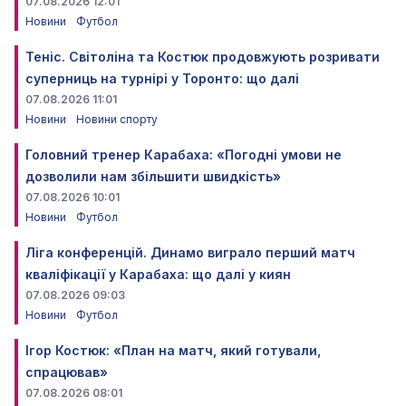
07.08.2026 12:01
Новини
Футбол
Теніс. Світоліна та Костюк продовжують розривати
суперниць на турнірі у Торонто: що далі
07.08.2026 11:01
Новини
Новини спорту
Головний тренер Карабаха: «Погодні умови не
дозволили нам збільшити швидкість»
07.08.2026 10:01
Новини
Футбол
Ліга конференцій. Динамо виграло перший матч
кваліфікації у Карабаха: що далі у киян
07.08.2026 09:03
Новини
Футбол
Ігор Костюк: «План на матч, який готували,
спрацював»
07.08.2026 08:01