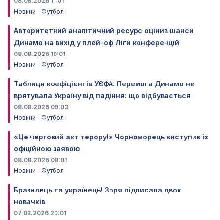
08.08.2026 11:01
Новини
Футбол
Авторитетний аналітичний ресурс оцінив шанси
Динамо на вихід у плей-оф Ліги конференцій
08.08.2026 10:01
Новини
Футбол
Таблиця коефіцієнтів УЄФА. Перемога Динамо не
врятувала Україну від падіння: що відбувається
08.08.2026 09:03
Новини
Футбол
«Це черговий акт терору!» Чорноморець виступив із
офіційною заявою
08.08.2026 08:01
Новини
Футбол
Бразилець та українець! Зоря підписала двох
новачків
07.08.2026 20:01