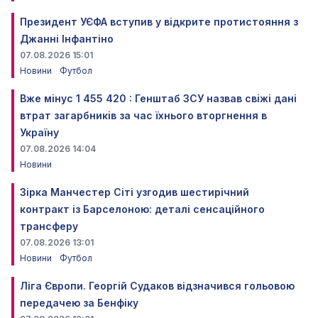
Президент УЄФА вступив у відкрите протистояння з
Джанні Інфантіно
07.08.2026 15:01
Новини
Футбол
Вже мінус 1 455 420 : Генштаб ЗСУ назвав свіжі дані
втрат загарбників за час їхнього вторгнення в
Україну
07.08.2026 14:04
Новини
Зірка Манчестер Сіті узгодив шестирічний
контракт із Барселоною: деталі сенсаційного
трансферу
07.08.2026 13:01
Новини
Футбол
Ліга Європи. Георгій Судаков відзначився гольовою
передачею за Бенфіку