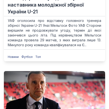
наставника молодіжної збірної
України U-21
УАФ оголосила про відставку головного тренера
збірної України U-21 Унаї Мельгоси Фото УАФ Сторони
вирішили не продовжувати угоду, термін дії якої
закінчився цього літа. Під керівництвом Мельгоси
команда провела 29 матчів, з яких виграла лише 13.
Минулого року команда кваліфікувалася на Є...
Новини
Футбол
Топ