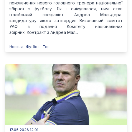
призначення нового головного тренера національної
збірної з футболу. Як і очікувалося, ним став
італійський спеціаліст Андреа Мальдера,
кандидатуру якого затвердив Виконавчий комітет
УАФ з подання Комітету національних
збірних. Контракт з Андреа Мал...
Новини
Футбол
Топ
17.05.2026 12:01