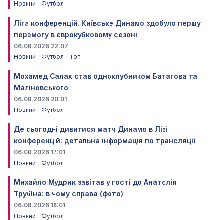
Новини
Футбол
Ліга конференцій. Київське Динамо здобуло першу
перемогу в єврокубковому сезоні
06.08.2026 22:07
Новини
Футбол
Топ
Мохамед Салах став одноклубником Батагова та
Маліновського
06.08.2026 20:01
Новини
Футбол
Де сьогодні дивитися матч Динамо в Лізі
конференцій: детальна інформація по трансляції
06.08.2026 17:01
Новини
Футбол
Михайло Мудрик завітав у гості до Анатолія
Трубіна: в чому справа (фото)
06.08.2026 16:01
Новини
Футбол