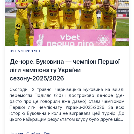
02.05.2026 17:01
Де-юре. Буковина — чемпіон Першої
ліги чемпіонату України
сезону-2025/2026
Сьогодні, 2 травня, чернівецька Буковина на виїзді
перемогла Поділля (2:0) і достроково де-юре (де-
факто про це говорили вже давно) стала чемпіоном
Першої ліги чемпіонату України-2025/2026. За всю
історію Буковина ніколи не вигравала цей турнір. До
цього найкращим результатом клубу було друге міс...
Новини
Футбол
Топ