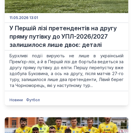
11.05.2026 13:01
У Першій лізі претендентів на другу
пряму путівку до УПЛ-2026/2027
залишилося лише двоє: деталі
Бурхливі події вирують не лише в українській
Прем’єр-лізі, а й в Першій лізі де бортьба ведеться за
другу пряму путівку до еліти. Першу перепустку вже
здобула Буковина, а ось на другу, після матчів 27-го
туру, залишилося лише два претенденти, Лівий берег
та Чорноморець, які у наступному тур...
Новини
Футбол