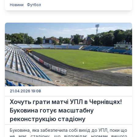
Новини
Футбол
21.04.2026 19:08
Хочуть грати матчі УПЛ в Чернівцях!
Буковина готує масштабну
реконструкцію стадіону
Буковина, яка забезпечила собі вихід до УПЛ, поки що
не має стадіону, що відповідає нормам вищого