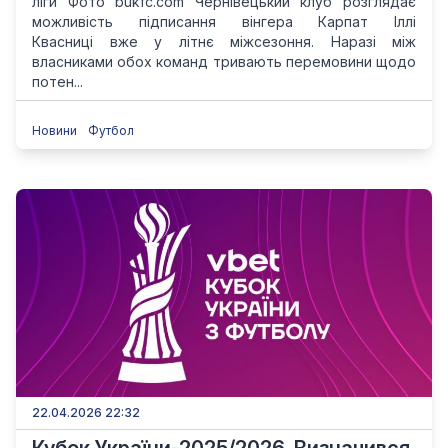
ліги Фото bukfc.com Чернівецький клуб розглядає
можливість підписання вінгера Карпат Іллі
Квасниці вже у літнє міжсезоння. Наразі між
власниками обох команд тривають перемовини щодо
потен...
Новини
Футбол
22.04.2026 22:32