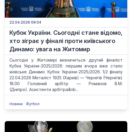
22.04.2026 09:04
Кубок України. Сьогодні стане відомо,
хто зіграє у фіналі проти київського
Динамо: увага на Житомир
Сьогодні у Житомирі визначиться другий фіналіст
Кубка України-2025/2026: першим вчора вже стало
київське Динамо. Кубок України-2025/2026. 1/2 фіналу
22.04.2026 Металіст 1925 (Харків) — Чернігів (Чернігів)
18:00 Головний арбітр — Романов В.М.
(Дніпро). Асистенти арбітра&nb...
Новини
Футбол