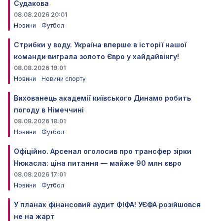
Судакова
08.08.2026 20:01
Новини
Футбол
Стрибки у воду. Україна вперше в історії нашої
команди виграла золото Євро у хайдайвінгу!
08.08.2026 19:01
Новини
Новини спорту
Вихованець академії київського Динамо робить
погоду в Німеччині
08.08.2026 18:01
Новини
Футбол
Офіційно. Арсенал оголосив про трансфер зірки
Нюкасла: ціна питання — майже 90 млн євро
08.08.2026 17:01
Новини
Футбол
У планах фінансовий аудит ФІФА! УЄФА розійшовся
не на жарт