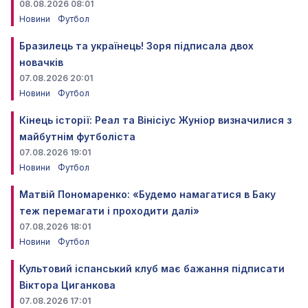
08.08.2026 08:01
Новини
Футбол
Бразилець та українець! Зоря підписала двох
новачків
07.08.2026 20:01
Новини
Футбол
Кінець історії: Реал та Вінісіус Жуніор визначилися з
майбутнім футболіста
07.08.2026 19:01
Новини
Футбол
Матвій Пономаренко: «Будемо намагатися в Баку
теж перемагати і проходити далі»
07.08.2026 18:01
Новини
Футбол
Культовий іспанський клуб має бажання підписати
Віктора Циганкова
07.08.2026 17:01