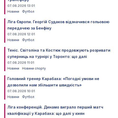
07.08.2026 13:01
Новини
Футбол
Ліга Європи. Георгій Судаков відзначився гольовою
передачею за Бенфіку
07.08.2026 12:01
Новини
Футбол
Теніс. Світоліна та Костюк продовжують розривати
суперниць на турнірі у Торонто: що далі
07.08.2026 11:01
Новини
Новини спорту
Головний тренер Карабаха: «Погодні умови не
дозволили нам збільшити швидкість»
07.08.2026 10:01
Новини
Футбол
Ліга конференцій. Динамо виграло перший матч
кваліфікації у Карабаха: що далі у киян