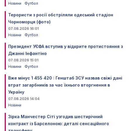
Новини
Футбол
Терористи з росії обстріляли одеський стадіон
Чорноморця (фото)
07.08.2026 16:01
Новини
Футбол
Президент УЄФА вступив у відкрите протистояння з
Джанні Інфантіно
07.08.2026 15:01
Новини
Футбол
Вже мінус 1 455 420 : Генштаб ЗСУ назвав свіжі дані
втрат загарбників за час їхнього вторгнення в
Україну
07.08.2026 14:04
Новини
Зірка Манчестер Сіті узгодив шестирічний
контракт із Барселоною: деталі сенсаційного
трансферу