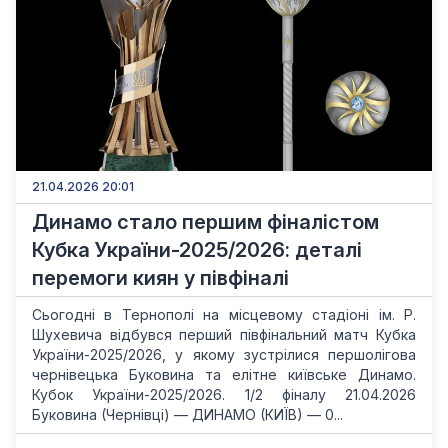
21.04.2026 20:01
Динамо стало першим фіналістом
Кубка України-2025/2026: деталі
перемоги киян у півфіналі
Сьогодні в Тернополі на місцевому стадіоні ім. Р.
Шухевича відбувся перший півфінальний матч Кубка
України-2025/2026, у якому зустрілися першолігова
чернівецька Буковина та елітне київське Динамо.
Кубок України-2025/2026. 1/2 фіналу 21.04.2026
Буковина (Чернівці) — ДИНАМО (КИЇВ) — 0...