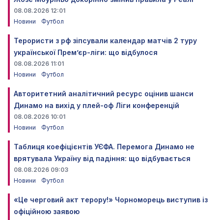
08.08.2026 12:01
Новини
Футбол
Терористи з рф зіпсували календар матчів 2 туру
української Прем’єр-ліги: що відбулося
08.08.2026 11:01
Новини
Футбол
Авторитетний аналітичний ресурс оцінив шанси
Динамо на вихід у плей-оф Ліги конференцій
08.08.2026 10:01
Новини
Футбол
Таблиця коефіцієнтів УЄФА. Перемога Динамо не
врятувала Україну від падіння: що відбувається
08.08.2026 09:03
Новини
Футбол
«Це черговий акт терору!» Чорноморець виступив із
офіційною заявою