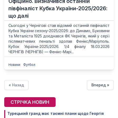
Офіційно. Визначився останній
півфіналіст Кубка України-2025/2026:
що далі
Сьогодні у Чернігові став відомий останній півфіналіст
Кубка України сезону-2025/2026: до Динамо, Буковини
та Металіста 1925 доєднався ФК Чернігів, який у серії
післяматчевих пенальті здолав Фенікс/Маріуполь.
Кубок України-2025/2026. 1/4 фіналу 18.03.2026
ЧЕРНІГІВ (ЧЕРНІГІВ) — Фенікс-Марі...
Новини
Футбол
« Назад
Вперед »
СТРІЧКА НОВИН
Турецький гранд має таємні плани щодо Георгія