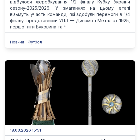
відбулося жеребкування 1/2 фіналу Кубку України
сезону-2025/2026. У змаганнях на цьому етапі
візьмуть участь команди, які здобули перемоги в 1/4
фіналу: представники УПЛ — Динамо і Металіст 1925,
першої ліги Буковина та Ч...
Новини
Футбол
18.03.2026 15:51