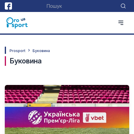
Prosport
Буковина
Буковина