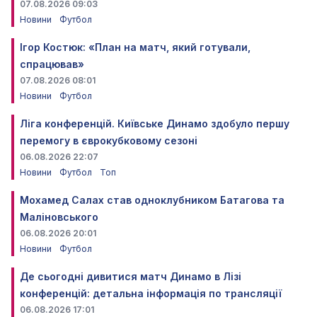
07.08.2026 09:03
Новини
Футбол
Ігор Костюк: «План на матч, який готували,
спрацював»
07.08.2026 08:01
Новини
Футбол
Ліга конференцій. Київське Динамо здобуло першу
перемогу в єврокубковому сезоні
06.08.2026 22:07
Новини
Футбол
Топ
Мохамед Салах став одноклубником Батагова та
Маліновського
06.08.2026 20:01
Новини
Футбол
Де сьогодні дивитися матч Динамо в Лізі
конференцій: детальна інформація по трансляції
06.08.2026 17:01