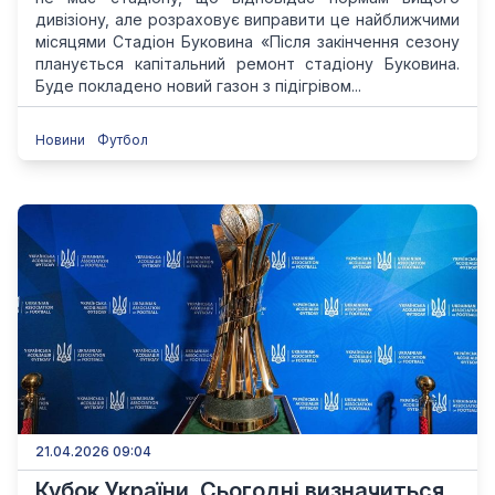
дивізіону, але розраховує виправити це найближчими
місяцями Стадіон Буковина «Після закінчення сезону
планується капітальний ремонт стадіону Буковина.
Буде покладено новий газон з підігрівом...
Новини
Футбол
21.04.2026 09:04
Кубок України. Сьогодні визначиться