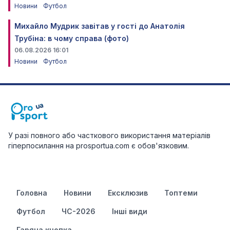
Новини
Футбол
Михайло Мудрик завітав у гості до Анатолія
Трубіна: в чому справа (фото)
06.08.2026 16:01
Новини
Футбол
У разі повного або часткового використання матеріалів
гіперпосилання на prosportua.com є обов'язковим.
Головна
Новини
Ексклюзив
Топтеми
Футбол
ЧС-2026
Інші види
Гаряча кнопка