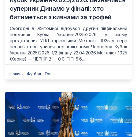
Кубок України-2025/2026. Визначився
суперник Динамо у фіналі: хто
битиметься з киянами за трофей
Сьогодні в Житомирі відбувся другий півфінальний
поєдинок Кубка України-2025/2026, у якому
представник УПЛ харківський Металіст 1925 у серії
пенальті поступився першоліговому Чернігову. Кубок
України-2025/2026. 1/2 фіналу 22.04.2026 Металіст 1925
(Харків) — ЧЕРНІГІВ — 0:0. П.П. 5:6....
Новини
Футбол
Топ