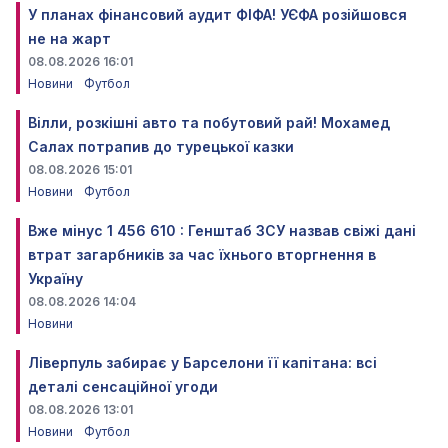
У планах фінансовий аудит ФІФА! УЄФА розійшовся
не на жарт
08.08.2026 16:01
Новини
Футбол
Вілли, розкішні авто та побутовий рай! Мохамед
Салах потрапив до турецької казки
08.08.2026 15:01
Новини
Футбол
Вже мінус 1 456 610 : Генштаб ЗСУ назвав свіжі дані
втрат загарбників за час їхнього вторгнення в
Україну
08.08.2026 14:04
Новини
Ліверпуль забирає у Барселони її капітана: всі
деталі сенсаційної угоди
08.08.2026 13:01
Новини
Футбол