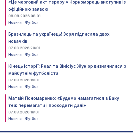
«Це черговий акт терору!» Чорноморець виступив із
офіційною заявою
08.08.2026 08:01
Новини
Футбол
Бразилець та українець! Зоря підписала двох
новачків
07.08.2026 20:01
Новини
Футбол
Кінець історії: Реал та Вінісіус Жуніор визначилися з
майбутнім футболіста
07.08.2026 19:01
Новини
Футбол
Матвій Пономаренко: «Будемо намагатися в Баку
теж перемагати і проходити далі»
07.08.2026 18:01
Новини
Футбол