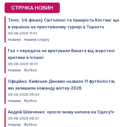
СТРІЧКА НОВИН
Теніс. 1/4 фіналу Світоліної та прикрість Костюк: що
в українок на престижному турнірі в Торонто
09.08.2026 11:01
Новини
Новини спорту
Гол + передача не врятували Ваната від жорсткої
критики в Іспанії
09.08.2026 10:01
Новини
Футбол
Офіційно. Київське Динамо назвало 11 футболістів,
які залишили команду влітку-2026
09.08.2026 09:02
Новини
Футбол
Андрій Шевченко: «росія знову напала на Одесу!»
09.08.2026 08:01
Новини
Футбол