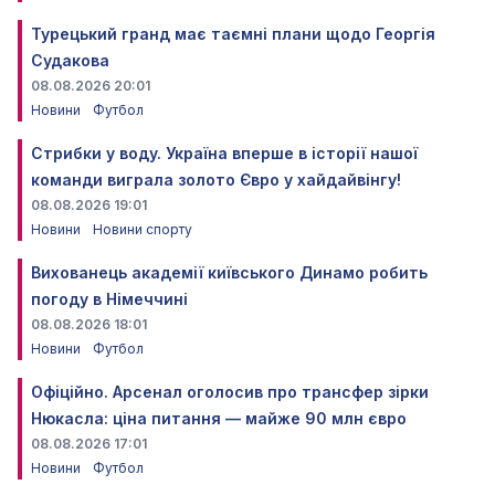
Турецький гранд має таємні плани щодо Георгія
Судакова
08.08.2026 20:01
Новини
Футбол
Стрибки у воду. Україна вперше в історії нашої
команди виграла золото Євро у хайдайвінгу!
08.08.2026 19:01
Новини
Новини спорту
Вихованець академії київського Динамо робить
погоду в Німеччині
08.08.2026 18:01
Новини
Футбол
Офіційно. Арсенал оголосив про трансфер зірки
Нюкасла: ціна питання — майже 90 млн євро
08.08.2026 17:01
Новини
Футбол