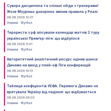
Сувора дисципліна та спільні обіди з тренерами!
Жозе Моуріньо докорінно змінив правила у Реалі
08.08.2026 12:01
Новини
Футбол
Терористи з рф зіпсували календар матчів 2 туру
української Прем’єр-ліги: що відбулося
08.08.2026 11:01
Новини
Футбол
Авторитетний аналітичний ресурс оцінив шанси
Динамо на вихід у плей-оф Ліги конференцій
08.08.2026 10:01
Новини
Футбол
Таблиця коефіцієнтів УЄФА. Перемога Динамо не
врятувала Україну від падіння: що відбувається
08.08.2026 09:03
Новини
Футбол