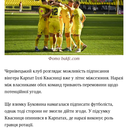
Фото bukfc.com
Чернівецький клуб розглядає можливість підписання
вінгера
Карпат Іллі Квасниці вже у літнє міжсезоння. Наразі
між власниками обох команд тривають перемовини щодо
потенційної угоди.
Ще взимку Буковина намагалася підписати футболіста,
однак тоді сторони не змогли дійти згоди. У підсумку
Квасниця опинився в Карпатах, де наразі виконує роль
гравця ротації.