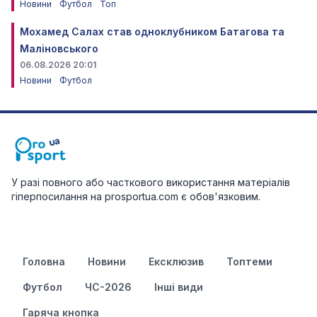
Новини
Футбол
Топ
Мохамед Салах став одноклубником Батагова та
Маліновського
06.08.2026 20:01
Новини
Футбол
У разі повного або часткового використання матеріалів
гіперпосилання на prosportua.com є обов'язковим.
Головна
Новини
Ексклюзив
Топтеми
Футбол
ЧС-2026
Інші види
Гаряча кнопка