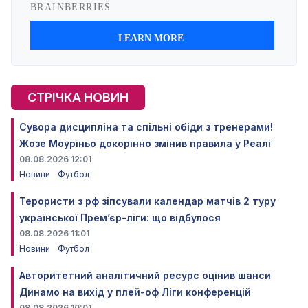
СТРІЧКА НОВИН
Сувора дисципліна та спільні обіди з тренерами!
Жозе Моуріньо докорінно змінив правила у Реалі
08.08.2026 12:01
Новини
Футбол
Терористи з рф зіпсували календар матчів 2 туру
української Прем’єр-ліги: що відбулося
08.08.2026 11:01
Новини
Футбол
Авторитетний аналітичний ресурс оцінив шанси
Динамо на вихід у плей-оф Ліги конференцій
08.08.2026 10:01