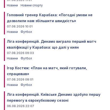
Новини
Новини спорту
Головний тренер Карабаха: «Погодні умови не
дозволили нам збільшити швидкість»
07.08.2026 10:01
Новини
Футбол
Ліга конференцій. Динамо виграло перший матч
кваліфікації у Карабаха: що далі у киян
07.08.2026 09:03
Новини
Футбол
Ігор Костюк: «План на матч, який готували,
спрацював»
07.08.2026 08:01
Новини
Футбол
Ліга конференцій. Київське Динамо здобуло першу
перемогу в єврокубковому сезоні
06.08.2026 22:07