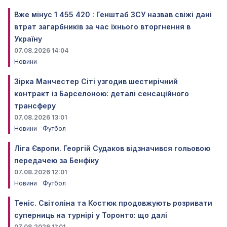
Вже мінус 1 455 420 : Генштаб ЗСУ назвав свіжі дані
втрат загарбників за час їхнього вторгнення в
Україну
07.08.2026 14:04
Новини
Зірка Манчестер Сіті узгодив шестирічний
контракт із Барселоною: деталі сенсаційного
трансферу
07.08.2026 13:01
Новини
Футбол
Ліга Європи. Георгій Судаков відзначився гольовою
передачею за Бенфіку
07.08.2026 12:01
Новини
Футбол
Теніс. Світоліна та Костюк продовжують розривати
суперниць на турнірі у Торонто: що далі
07.08.2026 11:01