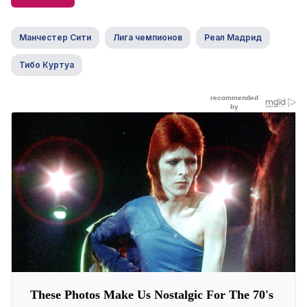
Манчестер Сити
Лига чемпионов
Реал Мадрид
Тибо Куртуа