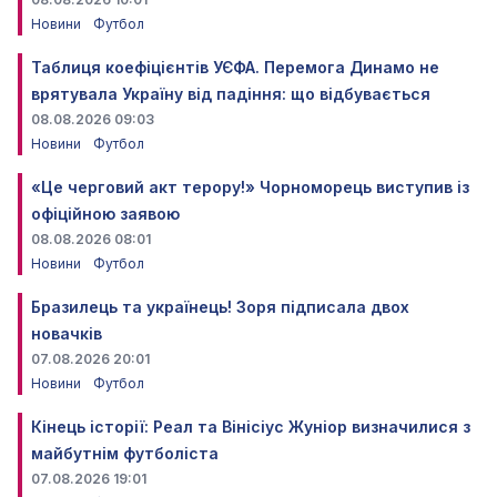
Новини
Футбол
Таблиця коефіцієнтів УЄФА. Перемога Динамо не
врятувала Україну від падіння: що відбувається
08.08.2026 09:03
Новини
Футбол
«Це черговий акт терору!» Чорноморець виступив із
офіційною заявою
08.08.2026 08:01
Новини
Футбол
Бразилець та українець! Зоря підписала двох
новачків
07.08.2026 20:01
Новини
Футбол
Кінець історії: Реал та Вінісіус Жуніор визначилися з
майбутнім футболіста
07.08.2026 19:01