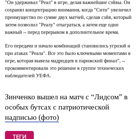
"Он удерживал "Реал" в игре, делая важнейшие сэйвы. Он
сохранял концентрацию внимания, когда "Сити" увеличил
преимущество по сумме двух матчей, сделав сэйв, который
затем позволил "Реалу" отыграться, а затем еще один
важный -- перед перерывом в дополнительное время.
Его передачи и начало комбинаций становились угрозой и
при атаках "Реала". Все это было ключевыми моментами в
игре, которая вывела мадридцев в парижский финал", --
прокомментировали это решение в группе технических
наблюдателей УЕФА.
Зинченко вышел на матч с “Лидсом” в
особых бутсах с патриотической
надписью (фото)
ТЕГИ