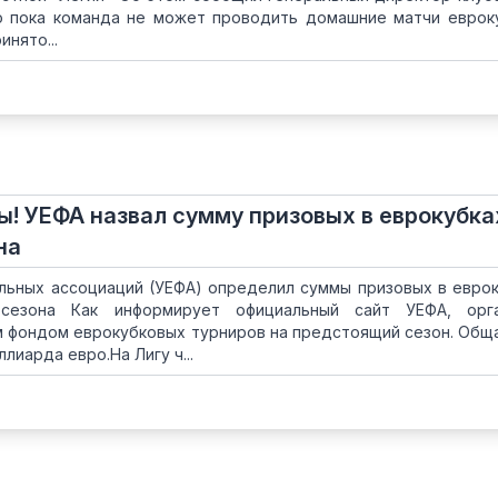
то пока команда не может проводить домашние матчи еврок
инято...
! УЕФА назвал сумму призовых в еврокубка
на
льных ассоциаций (УЕФА) определил суммы призовых в евро
сезона Как информирует официальный сайт УЕФА, орга
м фондом еврокубковых турниров на предстоящий сезон. Общ
лиарда евро.На Лигу ч...