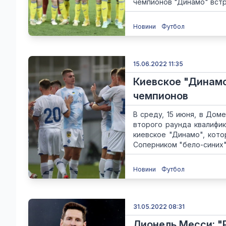
чемпионов "Динамо" встре
Новини
Футбол
15.06.2022 11:35
Киевское "Динамо
чемпионов
В среду, 15 июня, в Дом
второго раунда квалифик
киевское "Динамо", кот
Соперником "бело-синих" 
Новини
Футбол
31.05.2022 08:31
Лионель Месси: "