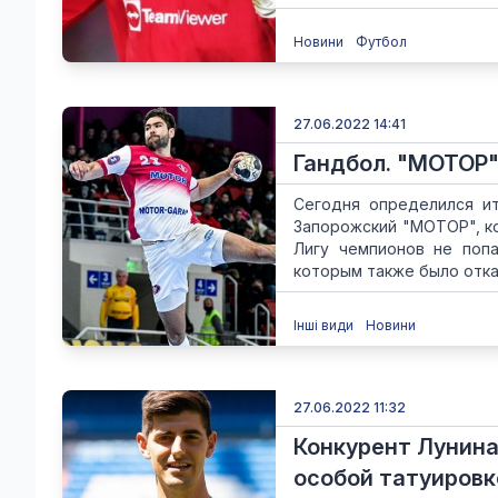
Новини
Футбол
27.06.2022 14:41
Гандбол. "МОТОР"
Сегодня определился ит
Запорожский "МОТОР", к
Лигу чемпионов не попа
которым также было отказ
Інші види
Новини
27.06.2022 11:32
Конкурент Лунина
особой татуировк