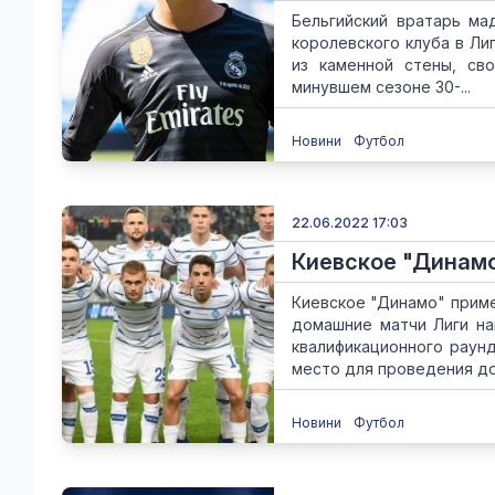
Бельгийский вратарь ма
королевского клуба в Ли
из каменной стены, св
минувшем сезоне 30-...
Новини
Футбол
22.06.2022 17:03
Киевское "Динамо
Киевское "Динамо" приме
домашние матчи Лиги на
квалификационного раунд
место для проведения до
Новини
Футбол