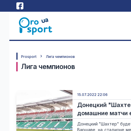
Prosport
Лига чемпионов
Лига чемпионов
15.07.2022 22:06
Донецкий "Шахтер
домашние матчи 
Донецкий "Шахтер" будет
Варшаве, на стадионе м