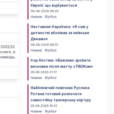
Європі: що відбувається
06.08.2026 09:02
Новини
Футбол
Наставник Карабаха: «Я сам у
дитинстві вболівав за київське
Динамо»
06.08.2026 08:01
2022/23.
Новини
Футбол
слиге, в
команды,
Ігор Костюк: «Важливо зробити
висновки після матчу з ПАОКом»
05.08.2026 21:17
Новини
Футбол
Найближчий помічник Руслана
Ротаня готовий розпочати
самостійну тренерську кар'єру
05.08.2026 19:01
Новини
Футбол