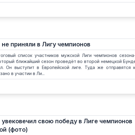
 не приняли в Лигу чемпионов
оговый список участников мужской Лиги чемпионов сезона-
оторый ближайший сезон проведёт во второй немецкой Бунде
л. Он выступит в Европейской лиге. Туда же отправятся 
ано в участии в Ли...
 увековечил свою победу в Лиге чемпионов
ой (фото)