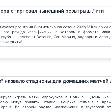
чера стартовал нынешний розыгрыш Лиги
начался розыгрыш Лиги чемпионов сезона-2022/23 Как обычно
ьного раунда квалификации, в котором в формате мини-
 клуба — чемпионы Эстонии, Сан-Марино, Андорры и Исланд
арительный...
" назвало стадионы для домашних матчей 
анирует играть матчи еврокубков в Польше. Домашние 
еску могут принять Стадион Хенрика Реймана в Крак
 арена. Во втором раунде квалификации в групповой эт