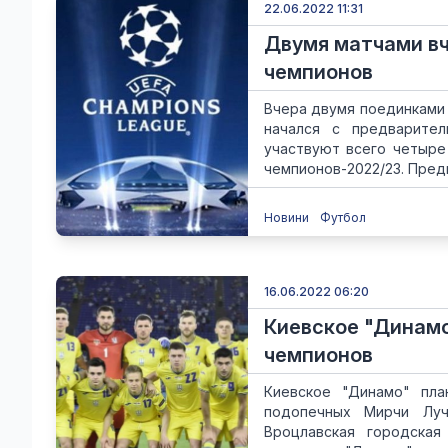
22.06.2022 11:31
Двумя матчами в
чемпионов
Вчера двумя поединками 
начался с предварител
участвуют всего четыре
чемпионов-2022/23. Предв
Новини
Футбол
16.06.2022 06:20
Киевское "Динамо
чемпионов
Киевское "Динамо" пл
подопечных Мирчи Луч
Вроцлавская городская