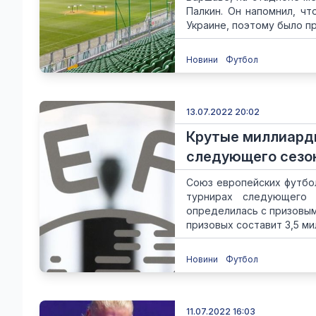
Палкин. Он напомнил, ч
Украине, поэтому было пр
Новини
Футбол
13.07.2022 20:02
Крутые миллиарды
следующего сезо
Союз европейских футбо
турнирах следующего 
определилась с призовы
призовых составит 3,5 мил
Новини
Футбол
11.07.2022 16:03