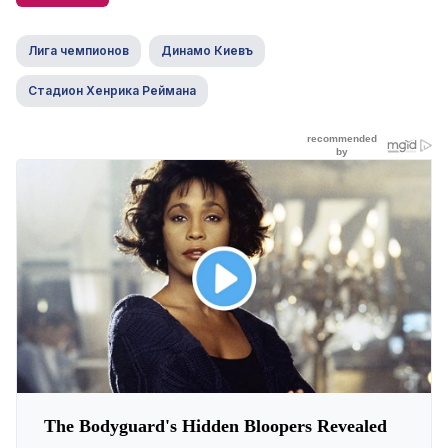
Лига чемпионов
Динамо Киевъ
Стадион Хенрика Реймана