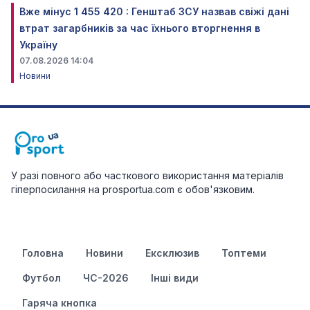
Вже мінус 1 455 420 : Генштаб ЗСУ назвав свіжі дані
втрат загарбників за час їхнього вторгнення в
Україну
07.08.2026 14:04
Новини
У разі повного або часткового використання матеріалів
гіперпосилання на prosportua.com є обов'язковим.
Головна
Новини
Ексклюзив
Топтеми
Футбол
ЧС-2026
Інші види
Гаряча кнопка