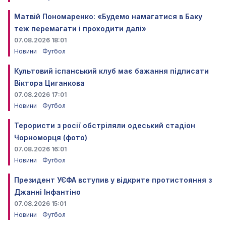
Матвій Пономаренко: «Будемо намагатися в Баку
теж перемагати і проходити далі»
07.08.2026 18:01
Новини
Футбол
Культовий іспанський клуб має бажання підписати
Віктора Циганкова
07.08.2026 17:01
Новини
Футбол
Терористи з росії обстріляли одеський стадіон
Чорноморця (фото)
07.08.2026 16:01
Новини
Футбол
Президент УЄФА вступив у відкрите протистояння з
Джанні Інфантіно
07.08.2026 15:01
Новини
Футбол