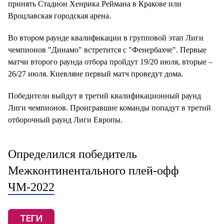
принять Стадион Хенрика Реймана в Кракове или
Вроцлавская городская арена.
Во втором раунде квалификации в групповой этап Лиги
чемпионов "Динамо" встретится с "Фенербахче". Первые
матчи второго раунда отбора пройдут 19/20 июля, вторые –
26/27 июля. Киевляне первый матч проведут дома.
Победители выйдут в третий квалификационный раунд
Лиги чемпионов. Проигравшие команды попадут в третий
отборочный раунд Лиги Европы.
Определился победитель
Межконтинентального плей-офф
ЧМ-2022
ТЕГИ