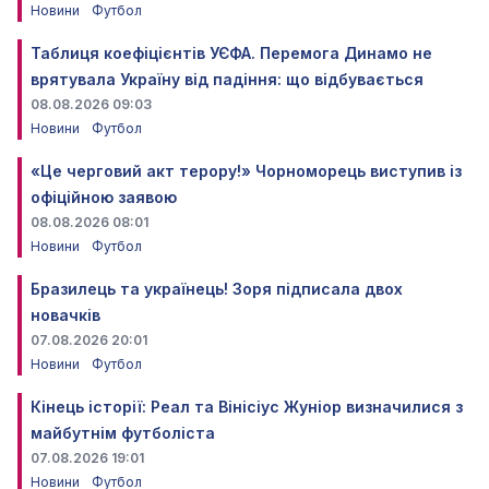
Новини
Футбол
Таблиця коефіцієнтів УЄФА. Перемога Динамо не
врятувала Україну від падіння: що відбувається
08.08.2026 09:03
Новини
Футбол
«Це черговий акт терору!» Чорноморець виступив із
офіційною заявою
08.08.2026 08:01
Новини
Футбол
Бразилець та українець! Зоря підписала двох
новачків
07.08.2026 20:01
Новини
Футбол
Кінець історії: Реал та Вінісіус Жуніор визначилися з
майбутнім футболіста
07.08.2026 19:01
Новини
Футбол