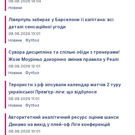
08.08.2026 14:04
Новини
Ліверпуль забирає у Барселони її капітана: всі
деталі сенсаційної угоди
08.08.2026 13:01
Новини
Футбол
Сувора дисципліна та спільні обіди з тренерами!
Жозе Моуріньо докорінно змінив правила у Реалі
08.08.2026 12:01
Новини
Футбол
Терористи з рф зіпсували календар матчів 2 туру
української Прем’єр-ліги: що відбулося
08.08.2026 11:01
Новини
Футбол
Авторитетний аналітичний ресурс оцінив шанси
Динамо на вихід у плей-оф Ліги конференцій
08.08.2026 10:01