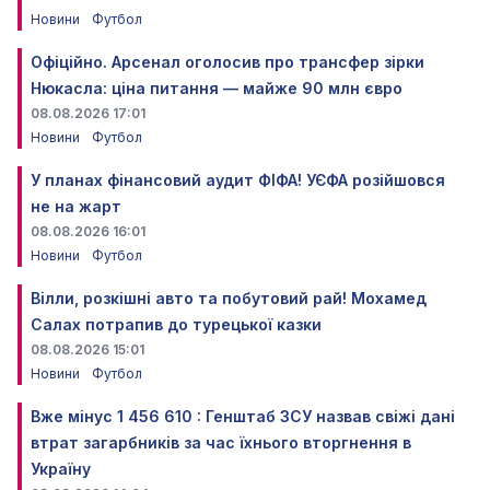
Новини
Футбол
Офіційно. Арсенал оголосив про трансфер зірки
Нюкасла: ціна питання — майже 90 млн євро
08.08.2026 17:01
Новини
Футбол
У планах фінансовий аудит ФІФА! УЄФА розійшовся
не на жарт
08.08.2026 16:01
Новини
Футбол
Вілли, розкішні авто та побутовий рай! Мохамед
Салах потрапив до турецької казки
08.08.2026 15:01
Новини
Футбол
Вже мінус 1 456 610 : Генштаб ЗСУ назвав свіжі дані
втрат загарбників за час їхнього вторгнення в
Україну