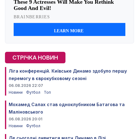
СТРІЧКА НОВИН
Ліга конференцій. Київське Динамо здобуло першу
перемогу в єврокубковому сезоні
06.08.2026 22:07
Новини
Футбол
Топ
Мохамед Салах став одноклубником Батагова та
Маліновського
06.08.2026 20:01
Новини
Футбол
Де сьогодні дивитися матч Динамо в Лізі