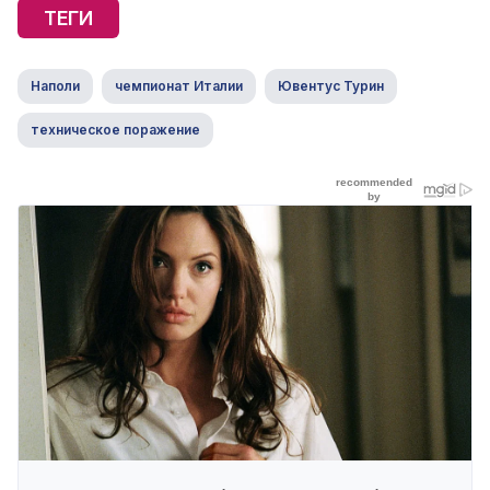
ТЕГИ
Наполи
чемпионат Италии
Ювентус Турин
техническое поражение