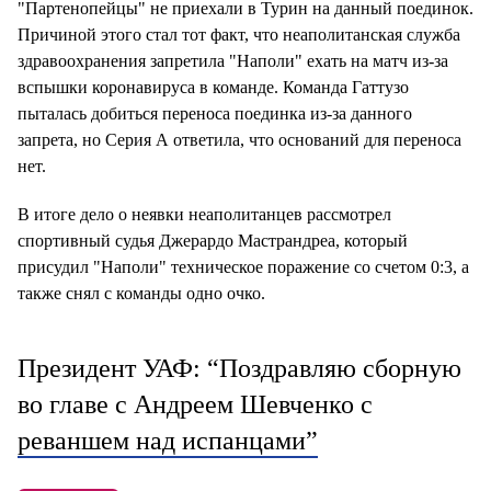
"Партенопейцы" не приехали в Турин на данный поединок.
Причиной этого стал тот факт, что неаполитанская служба
здравоохранения запретила "Наполи" ехать на матч из-за
вспышки коронавируса в команде. Команда Гаттузо
пыталась добиться переноса поединка из-за данного
запрета, но Серия А ответила, что оснований для переноса
нет.
В итоге дело о неявки неаполитанцев рассмотрел
спортивный судья Джерардо Мастрандреа, который
присудил "Наполи" техническое поражение со счетом 0:3, а
также снял с команды одно очко.
Президент УАФ: “Поздравляю сборную
во главе с Андреем Шевченко с
реваншем над испанцами”