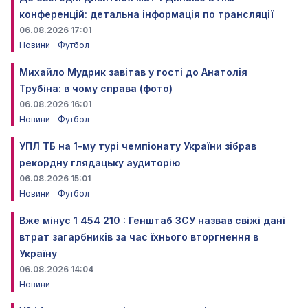
конференцій: детальна інформація по трансляції
06.08.2026 17:01
Новини
Футбол
Михайло Мудрик завітав у гості до Анатолія
Трубіна: в чому справа (фото)
06.08.2026 16:01
Новини
Футбол
УПЛ ТБ на 1-му турі чемпіонату України зібрав
рекордну глядацьку аудиторію
06.08.2026 15:01
Новини
Футбол
Вже мінус 1 454 210 : Генштаб ЗСУ назвав свіжі дані
втрат загарбників за час їхнього вторгнення в
Україну
06.08.2026 14:04
Новини