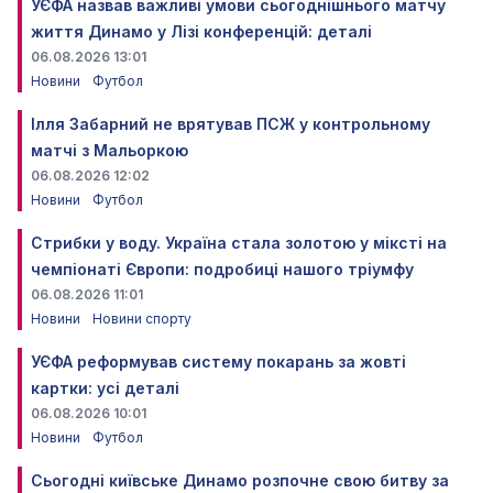
УЄФА назвав важливі умови сьогоднішнього матчу
життя Динамо у Лізі конференцій: деталі
06.08.2026 13:01
Новини
Футбол
Ілля Забарний не врятував ПСЖ у контрольному
матчі з Мальоркою
06.08.2026 12:02
Новини
Футбол
Стрибки у воду. Україна стала золотою у міксті на
чемпіонаті Європи: подробиці нашого тріумфу
06.08.2026 11:01
Новини
Новини спорту
УЄФА реформував систему покарань за жовті
картки: усі деталі
06.08.2026 10:01
Новини
Футбол
Сьогодні київське Динамо розпочне свою битву за