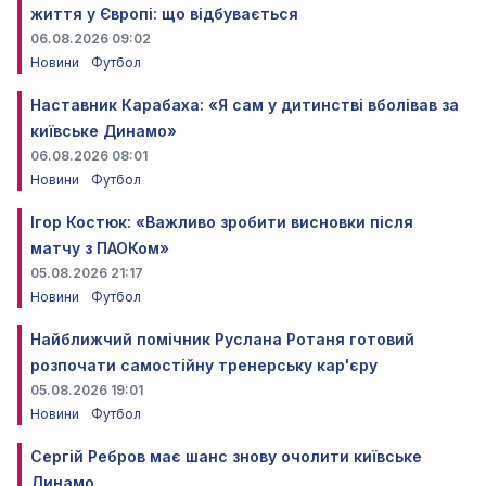
життя у Європі: що відбувається
06.08.2026 09:02
Новини
Футбол
Наставник Карабаха: «Я сам у дитинстві вболівав за
київське Динамо»
06.08.2026 08:01
Новини
Футбол
Ігор Костюк: «Важливо зробити висновки після
матчу з ПАОКом»
05.08.2026 21:17
Новини
Футбол
Найближчий помічник Руслана Ротаня готовий
розпочати самостійну тренерську кар'єру
05.08.2026 19:01
Новини
Футбол
Сергій Ребров має шанс знову очолити київське
Динамо