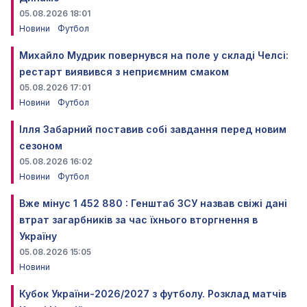
05.08.2026 18:01
Новини
Футбол
Михайло Мудрик повернувся на поле у складі Челсі:
рестарт виявився з неприємним смаком
05.08.2026 17:01
Новини
Футбол
Ілля Забарний поставив собі завдання перед новим
сезоном
05.08.2026 16:02
Новини
Футбол
Вже мінус 1 452 880 : Генштаб ЗСУ назвав свіжі дані
втрат загарбників за час їхнього вторгнення в
Україну
05.08.2026 15:05
Новини
Кубок України-2026/2027 з футболу. Розклад матчів