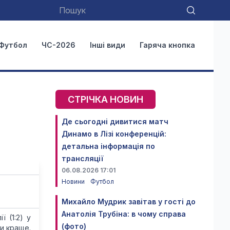
Футбол
ЧС-2026
Інші види
Гаряча кнопка
СТРІЧКА НОВИН
Де сьогодні дивитися матч
Динамо в Лізі конференцій:
детальна інформація по
трансляції
06.08.2026 17:01
Новини
Футбол
Михайло Мудрик завітав у гості до
Анатолія Трубіна: в чому справа
 (1:2) у
(фото)
ли краще.