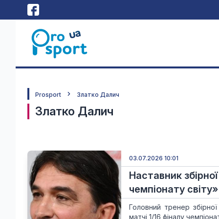
Prosport
Златко Далич
Златко Далич
03.07.2026 10:01
Наставник збірної 
чемпіонату світу»
Головний тренер збірної
матчі 1/16 фіналу чемпіо