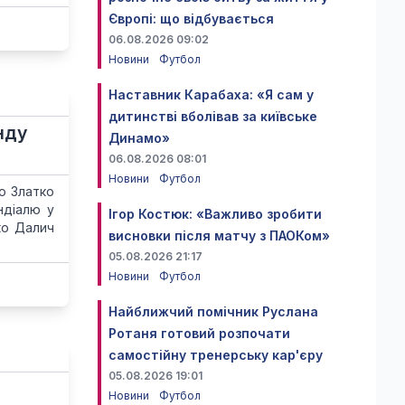
Європі: що відбувається
06.08.2026 09:02
Новини
Футбол
Наставник Карабаха: «Я сам у
дитинстві вболівав за київське
нду
Динамо»
06.08.2026 08:01
Новини
Футбол
о Златко
ндіалю у
Ігор Костюк: «Важливо зробити
ко Далич
висновки після матчу з ПАОКом»
05.08.2026 21:17
Новини
Футбол
Найближчий помічник Руслана
Ротаня готовий розпочати
самостійну тренерську кар'єру
05.08.2026 19:01
Новини
Футбол