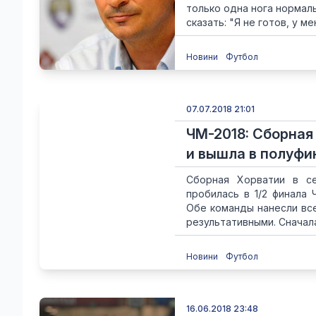
только одна нога нормаль
сказать: "Я не готов, у мен
Новини
Футбол
07.07.2018 21:01
ЧМ-2018: Сборная
и вышла в полуфи
Сборная Хорватии в се
пробилась в 1/2 финала
Обе команды нанесли все
результативными. Сначала 
Новини
Футбол
16.06.2018 23:48