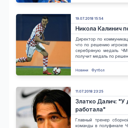
19.07.2018 15:54
Никола Калинич п
Директор по коммуникац
что по решению игроков
серебряную медаль ЧМ-
получит медаль по решен
Новини
Футбол
11.07.2018 23:25
Златко Далич: "У
работала"
Главный тренер сборно
команды в полуфинале ЧМ