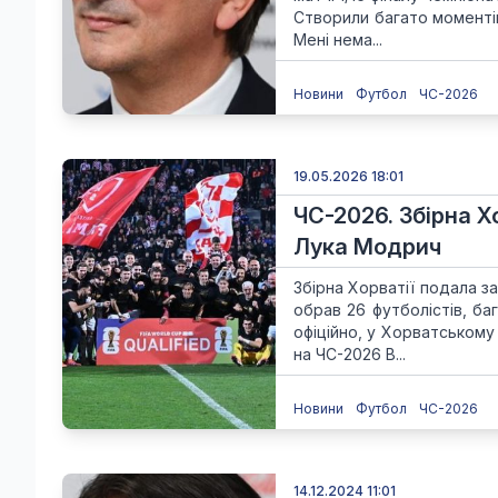
Створили багато моментів
Мені нема...
Новини
Футбол
ЧС-2026
19.05.2026 18:01
ЧС-2026. Збірна Х
Лука Модрич
Збірна Хорватії подала з
обрав 26 футболістів, ба
офіційно, у Хорватському
на ЧС-2026 В...
Новини
Футбол
ЧС-2026
14.12.2024 11:01