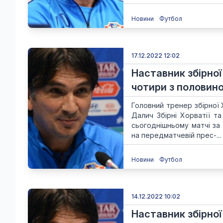
Новини
Футбол
17.12.2022 12:02
Наставник збірної
чотири з половин
Головний тренер збірної
Далич Збірні Хорватії т
сьогоднішньому матчі за 
на передматчевій прес-...
Новини
Футбол
14.12.2022 10:02
Наставник збірної