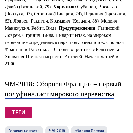
Дзюба (Газинский, 79).
Хорватия:
Субашич, Врсалько
(Чорлука, 97), Стринич (Пиварич, 74), Перишич (Брозович,
63), Ловрен, Ракитич, Крамарич (Ковачич, 88), Модрич,
Манджукич, Ребич, Вида.
Предупреждения:
Газинский –
Ловрен, Стринич, Вида, Пиварич Итак, на мировом
первенстве определились пары полуфиналистов. Сборная
Франции в 1/2 финала 10 июля встретится с Бельгией, а
Хорватия 11 июля сыграет с Англией. Начало матчей в
21:00.
ЧМ-2018: Сборная Франции – первый
полуфиналист мирового первенства
ТЕГИ
Горячая новость
ЧМ-2018
сборная России