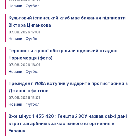
Новини
Футбол
Культовий іспанський клуб має бажання підписати
Віктора Циганкова
07.08.2026 17:01
Новини
Футбол
Терористи з росії обстріляли одеський стадіон
Чорноморця (фото)
07.08.2026 16:01
Новини
Футбол
Президент УЄФА вступив у відкрите протистояння з
Джанні Інфантіно
07.08.2026 15:01
Новини
Футбол
Вже мінус 1 455 420 : Генштаб ЗСУ назвав свіжі дані
втрат загарбників за час їхнього вторгнення в
Україну