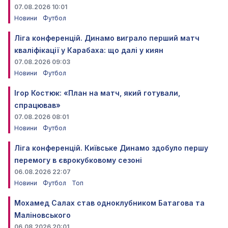
07.08.2026 10:01
Новини
Футбол
Ліга конференцій. Динамо виграло перший матч
кваліфікації у Карабаха: що далі у киян
07.08.2026 09:03
Новини
Футбол
Ігор Костюк: «План на матч, який готували,
спрацював»
07.08.2026 08:01
Новини
Футбол
Ліга конференцій. Київське Динамо здобуло першу
перемогу в єврокубковому сезоні
06.08.2026 22:07
Новини
Футбол
Топ
Мохамед Салах став одноклубником Батагова та
Маліновського
06.08.2026 20:01