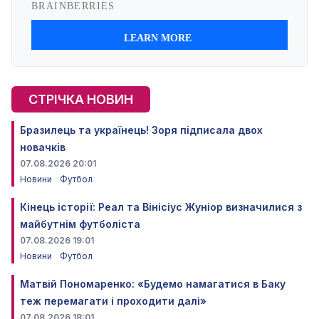
СТРІЧКА НОВИН
Бразилець та українець! Зоря підписала двох
новачків
07.08.2026 20:01
Новини
Футбол
Кінець історії: Реал та Вінісіус Жуніор визначилися з
майбутнім футболіста
07.08.2026 19:01
Новини
Футбол
Матвій Пономаренко: «Будемо намагатися в Баку
теж перемагати і проходити далі»
07.08.2026 18:01