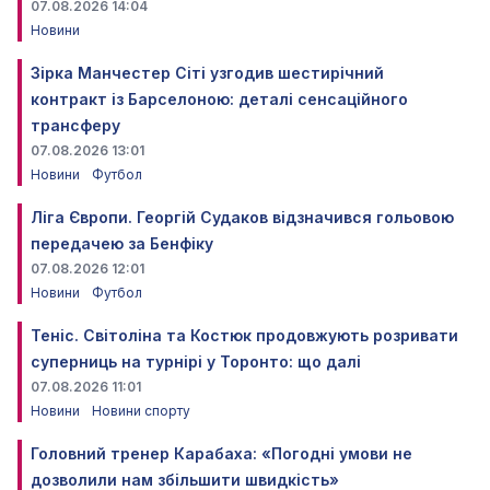
07.08.2026 14:04
Новини
Зірка Манчестер Сіті узгодив шестирічний
контракт із Барселоною: деталі сенсаційного
трансферу
07.08.2026 13:01
Новини
Футбол
Ліга Європи. Георгій Судаков відзначився гольовою
передачею за Бенфіку
07.08.2026 12:01
Новини
Футбол
Теніс. Світоліна та Костюк продовжують розривати
суперниць на турнірі у Торонто: що далі
07.08.2026 11:01
Новини
Новини спорту
Головний тренер Карабаха: «Погодні умови не
дозволили нам збільшити швидкість»