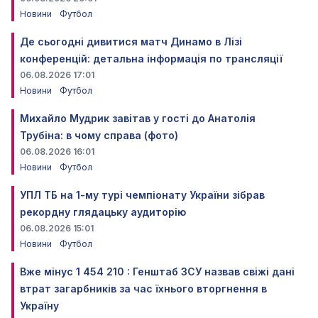
Новини
Футбол
Де сьогодні дивитися матч Динамо в Лізі
конференцій: детальна інформація по трансляції
06.08.2026 17:01
Новини
Футбол
Михайло Мудрик завітав у гості до Анатолія
Трубіна: в чому справа (фото)
06.08.2026 16:01
Новини
Футбол
УПЛ ТБ на 1-му турі чемпіонату України зібрав
рекордну глядацьку аудиторію
06.08.2026 15:01
Новини
Футбол
Вже мінус 1 454 210 : Генштаб ЗСУ назвав свіжі дані
втрат загарбників за час їхнього вторгнення в
Україну