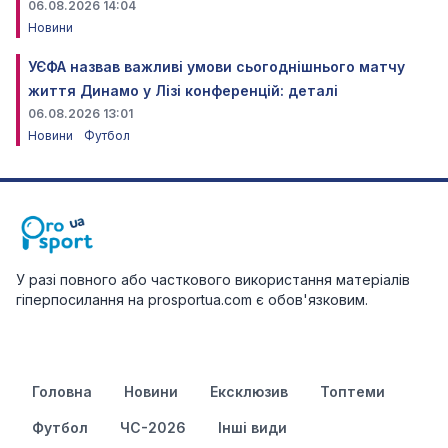
06.08.2026 14:04
Новини
УЄФА назвав важливі умови сьогоднішнього матчу
життя Динамо у Лізі конференцій: деталі
06.08.2026 13:01
Новини
Футбол
У разі повного або часткового використання матеріалів
гіперпосилання на prosportua.com є обов'язковим.
Головна
Новини
Ексклюзив
Топтеми
Футбол
ЧС-2026
Інші види