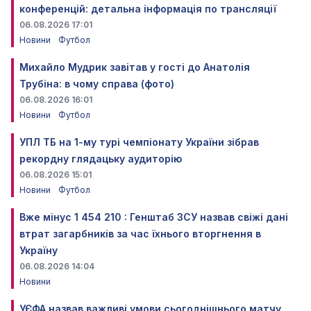
конференцій: детальна інформація по трансляції
06.08.2026 17:01
Новини
Футбол
Михайло Мудрик завітав у гості до Анатолія
Трубіна: в чому справа (фото)
06.08.2026 16:01
Новини
Футбол
УПЛ ТБ на 1-му турі чемпіонату України зібрав
рекордну глядацьку аудиторію
06.08.2026 15:01
Новини
Футбол
Вже мінус 1 454 210 : Генштаб ЗСУ назвав свіжі дані
втрат загарбників за час їхнього вторгнення в
Україну
06.08.2026 14:04
Новини
УЄФА назвав важливі умови сьогоднішнього матчу