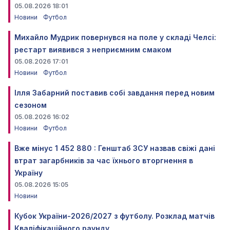
05.08.2026 18:01
Новини
Футбол
Михайло Мудрик повернувся на поле у складі Челсі:
рестарт виявився з неприємним смаком
05.08.2026 17:01
Новини
Футбол
Ілля Забарний поставив собі завдання перед новим
сезоном
05.08.2026 16:02
Новини
Футбол
Вже мінус 1 452 880 : Генштаб ЗСУ назвав свіжі дані
втрат загарбників за час їхнього вторгнення в
Україну
05.08.2026 15:05
Новини
Кубок України-2026/2027 з футболу. Розклад матчів
Кваліфікаційного раунду