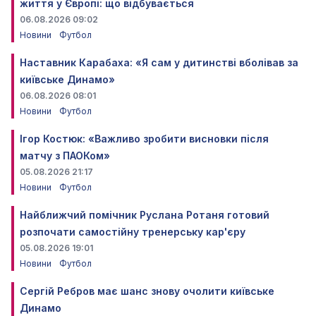
життя у Європі: що відбувається
06.08.2026 09:02
Новини
Футбол
Наставник Карабаха: «Я сам у дитинстві вболівав за
київське Динамо»
06.08.2026 08:01
Новини
Футбол
Ігор Костюк: «Важливо зробити висновки після
матчу з ПАОКом»
05.08.2026 21:17
Новини
Футбол
Найближчий помічник Руслана Ротаня готовий
розпочати самостійну тренерську кар'єру
05.08.2026 19:01
Новини
Футбол
Сергій Ребров має шанс знову очолити київське
Динамо