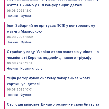
життя Динамо у Лізі конференцій: деталі
06.08.2026 13:01
Новини
Футбол
Ілля Забарний не врятував ПСЖ у контрольному
матчі з Мальоркою
06.08.2026 12:02
Новини
Футбол
Стрибки у воду. Україна стала золотою у міксті на
чемпіонаті Європи: подробиці нашого тріумфу
06.08.2026 11:01
Новини
Новини спорту
УЄФА реформував систему покарань за жовті
картки: усі деталі
06.08.2026 10:01
Новини
Футбол
Сьогодні київське Динамо розпочне свою битву за