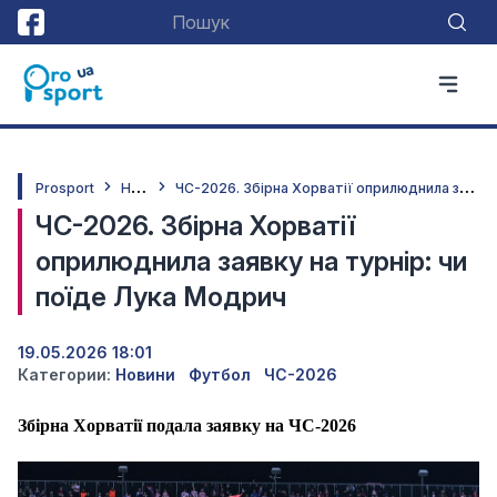
Н
овини
Ч
С-2026. Збірна Хорватії оприлюднила заявку на турнір: чи поїде Лука Модрич
Prosport
ЧС-2026. Збірна Хорватії
оприлюднила заявку на турнір: чи
поїде Лука Модрич
19.05.2026 18:01
Категории:
Новини
Футбол
ЧС-2026
Збірна Хорватії подала заявку на ЧС-2026