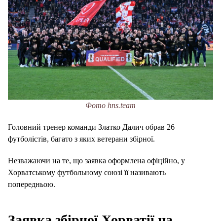
Фото hns.team
Головний тренер команди Златко Далич обрав 26
футболістів, багато з яких ветерани збірної.
Незважаючи на те, що заявка оформлена офіційно, у
Хорватському футбольному союзі її називають
попередньою.
Заявка збірної Хорватії на