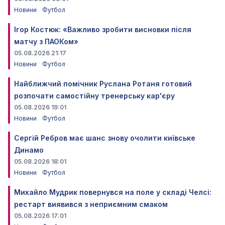
Новини
Футбол
Ігор Костюк: «Важливо зробити висновки після
матчу з ПАОКом»
05.08.2026 21:17
Новини
Футбол
Найближчий помічник Руслана Ротаня готовий
розпочати самостійну тренерську кар'єру
05.08.2026 19:01
Новини
Футбол
Сергій Ребров має шанс знову очолити київське
Динамо
05.08.2026 18:01
Новини
Футбол
Михайло Мудрик повернувся на поле у складі Челсі:
рестарт виявився з неприємним смаком
05.08.2026 17:01