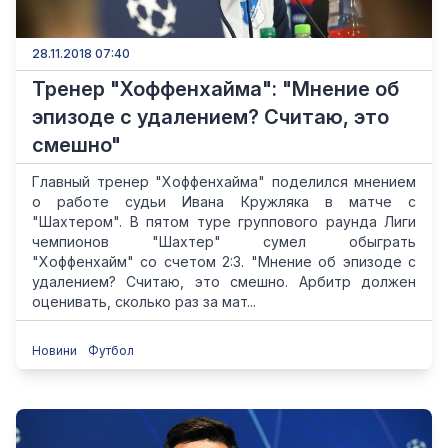
28.11.2018 07:40
Тренер "Хоффенхайма": "Мнение об
эпизоде с удалением? Считаю, это
смешно"
Главный тренер "Хоффенхайма" поделился мнением
о работе судьи Ивана Кружляка в матче с
"Шахтером". В пятом туре группового раунда Лиги
чемпионов "Шахтер" сумел обыграть
"Хоффенхайм" со счетом 2:3. "Мнение об эпизоде с
удалением? Считаю, это смешно. Арбитр должен
оценивать, сколько раз за мат...
Новини
Футбол