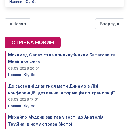
Новини
Футбол
« Назад
Вперед »
СТРІЧКА НОВИН
Мохамед Салах став одноклубником Батагова та
Маліновського
06.08.2026 20:01
Новини
Футбол
Де сьогодні дивитися матч Динамо в Лізі
конференцій: детальна інформація по трансляції
06.08.2026 17:01
Новини
Футбол
Михайло Мудрик завітав у гості до Анатолія
Трубіна: в чому справа (фото)