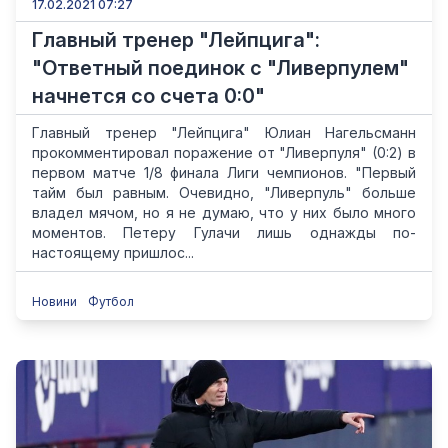
17.02.2021 07:27
Главный тренер "Лейпцига":
"Ответный поединок с "Ливерпулем"
начнется со счета 0:0"
Главный тренер "Лейпцига" Юлиан Нагельсманн
прокомментировал поражение от "Ливерпуля" (0:2) в
первом матче 1/8 финала Лиги чемпионов. "Первый
тайм был равным. Очевидно, "Ливерпуль" больше
владел мячом, но я не думаю, что у них было много
моментов. Петеру Гулачи лишь однажды по-
настоящему пришлос...
Новини
Футбол