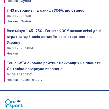
Новини
Футбол
ЛНЗ потрапив під санкції УЄФА: що сталося
04.08.2026 15:01
Новини
Футбол
Вже мінус 1 451 750 : Генштаб ЗСУ назвав свіжі дані
втрат загарбників за час їхнього вторгнення в
Україну
04.08.2026 14:04
Новини
Теніс. WTA оновила рейтинг найкращих на планеті:
Світоліна повернула втрачене
04.08.2026 13:01
Новини
Новини спорту