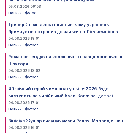
05.08.2026 09:03
Новини
Футбол
Тренер Олімпіакоса пояснив, чому українець
Яремчук не потрапив до заявки на Лігу чемпіонів
04.08.2026 19:01
Новини
Футбол
Рома претендує на колишнього гравця донецького
Шахтаря
04.08.2026 18:02
Новини
Футбол
40-річний герой чемпіонату світу-2026 буде
виступати за чилійський Коло-Коло: всі деталі
04.08.2026 17:01
Новини
Футбол
Вінісіус Жуніор висунув умови Реалу: Мадрид в шоці
04.08.2026 16:01