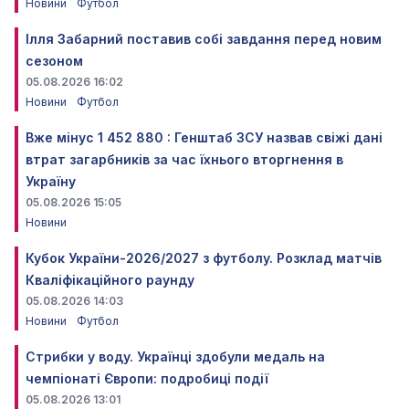
Новини
Футбол
Ілля Забарний поставив собі завдання перед новим
сезоном
05.08.2026 16:02
Новини
Футбол
Вже мінус 1 452 880 : Генштаб ЗСУ назвав свіжі дані
втрат загарбників за час їхнього вторгнення в
Україну
05.08.2026 15:05
Новини
Кубок України-2026/2027 з футболу. Розклад матчів
Кваліфікаційного раунду
05.08.2026 14:03
Новини
Футбол
Стрибки у воду. Українці здобули медаль на
чемпіонаті Європи: подробиці події
05.08.2026 13:01