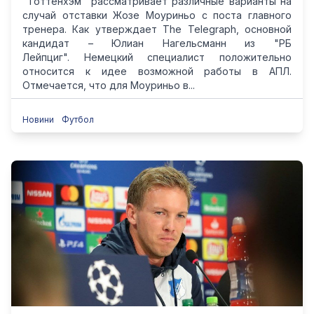
"Тоттенхэм" рассматривает различные варианты на
случай отставки Жозе Моуриньо с поста главного
тренера. Как утверждает The Telegraph, основной
кандидат – Юлиан Нагельсманн из "РБ
Лейпциг". Немецкий специалист положительно
относится к идее возможной работы в АПЛ.
Отмечается, что для Моуриньо в...
Новини
Футбол