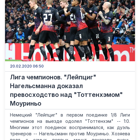
20.02.2020 06:50
Лига чемпионов. "Лейпциг"
Нагельсманна доказал
превосходство над "Тоттенхэмом"
Моуриньо
Немецкий "Лейпциг" в первом поединке 1/8 Лиги
чемпионов на выезде одолел "Тоттенхэм" -- 1:0.
Многими этот поединок воспринимался, как дуэль
тренеров -- Нагельсманн против Моуриньо. Хозяева
поля с самых первых минут показали очень