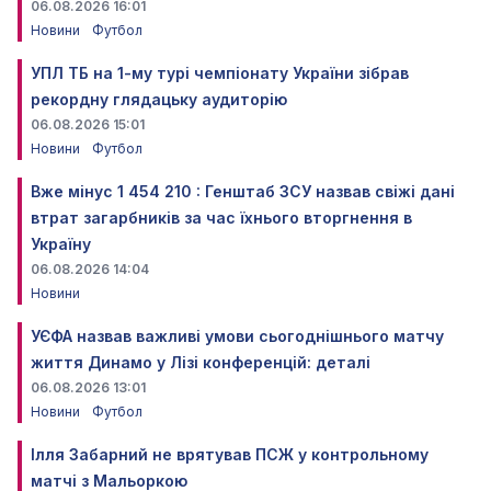
06.08.2026 16:01
Новини
Футбол
УПЛ ТБ на 1-му турі чемпіонату України зібрав
рекордну глядацьку аудиторію
06.08.2026 15:01
Новини
Футбол
Вже мінус 1 454 210 : Генштаб ЗСУ назвав свіжі дані
втрат загарбників за час їхнього вторгнення в
Україну
06.08.2026 14:04
Новини
УЄФА назвав важливі умови сьогоднішнього матчу
життя Динамо у Лізі конференцій: деталі
06.08.2026 13:01
Новини
Футбол
Ілля Забарний не врятував ПСЖ у контрольному
матчі з Мальоркою