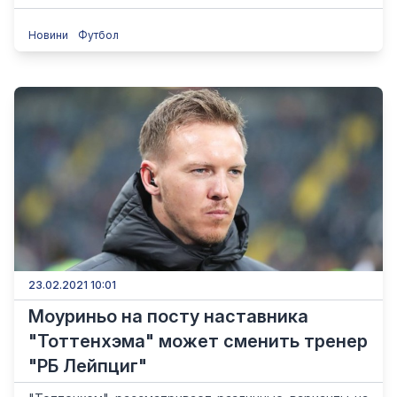
Новини
Футбол
23.02.2021 10:01
Моуриньо на посту наставника
"Тоттенхэма" может сменить тренер
"РБ Лейпциг"