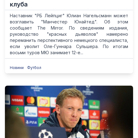
клуба
Наставник "РБ Лейпциг" Юлиан Нагельсманн может
возглавить "Манчестер Юнайтед". Об этом
сообщает The Mirror. По сведениям издания,
руководство "красных дьяволов" намерено
переманить перспективного немецкого специалиста,
если уволит Оле-Гуннара Сульшера. По итогам
восьми туров МЮ занимает 12-е...
Новини
Футбол