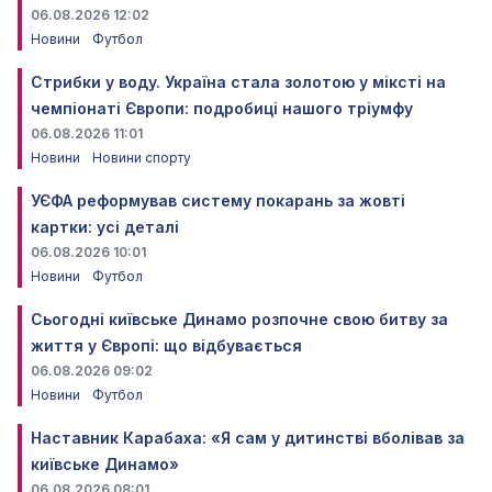
06.08.2026 12:02
Новини
Футбол
Стрибки у воду. Україна стала золотою у міксті на
чемпіонаті Європи: подробиці нашого тріумфу
06.08.2026 11:01
Новини
Новини спорту
УЄФА реформував систему покарань за жовті
картки: усі деталі
06.08.2026 10:01
Новини
Футбол
Сьогодні київське Динамо розпочне свою битву за
життя у Європі: що відбувається
06.08.2026 09:02
Новини
Футбол
Наставник Карабаха: «Я сам у дитинстві вболівав за
київське Динамо»
06.08.2026 08:01