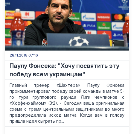
28.11.2018 07:16
Паулу Фонсека: "Хочу посвятить эту
победу всем украинцам"
Главный тренер «Шахтера» Паулу Фонсека
прокомментировал победу своей команды в матче 5-
го тура группового раунда Лиги чемпионов с
«Хоффенхаймом» (3:2). - Сегодня ваша оригинальная
схема с тремя центральными защитниками во много
предопределила исход матча. Когда вам в голову
пришла идея сыграть пр...