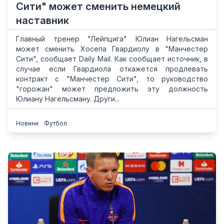
Сити" может сменить немецкий
наставник
Главный тренер "Лейпцига" Юлиан Нагельсман
может сменить Хосепа Гвардиолу в "Манчестер
Сити", сообщает Daily Mail. Как сообщает источник, в
случае если Гвардиола откажется продлевать
контракт с "Манчестер Сити", то руководство
"горожан" может предложить эту должность
Юлиану Нагельсману. Други...
Новини
Футбол