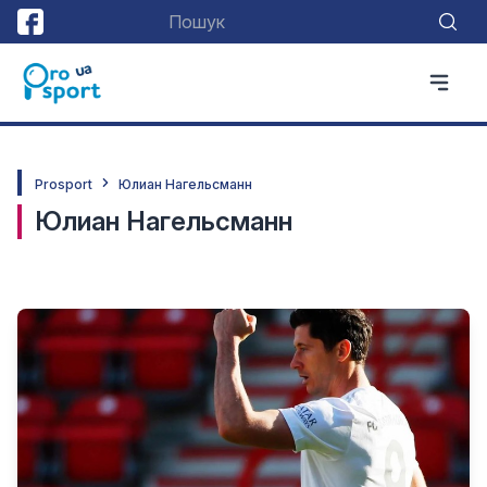
Prosport
Юлиан Нагельсманн
Юлиан Нагельсманн