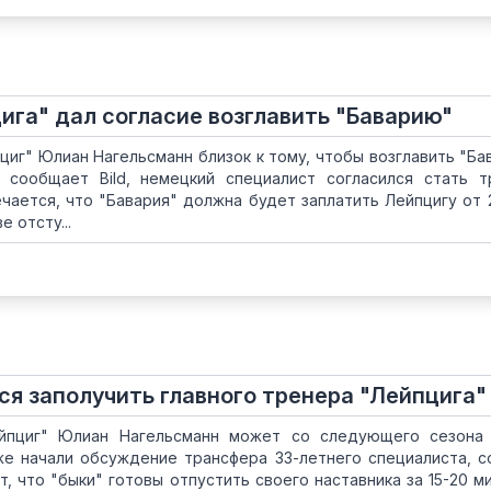
ига" дал согласие возглавить "Баварию"
циг" Юлиан Нагельсманн близок к тому, чтобы возглавить "Ба
 сообщает Bild, немецкий специалист согласился стать 
чается, что "Бавария" должна будет заплатить Лейпцигу от 
 отсту...
ся заполучить главного тренера "Лейпцига"
йпциг" Юлиан Нагельсманн может со следующего сезона 
уже начали обсуждение трансфера 33-летнего специалиста, 
т, что "быки" готовы отпустить своего наставника за 15-20 м