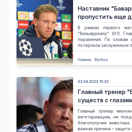
Наставник "Бавари
пропустить еще д
В рамках первого мат
"Вильярреалу" (0:1). Г
поражения. По словам с
потерпела заслуженное п
Новини
Футбол
02.04.2022 10:32
Главный тренер "
существ с глазами
Главный тренер мюнхен
вегетарианцем, не поед
благополучие животных.
важная причина – защита