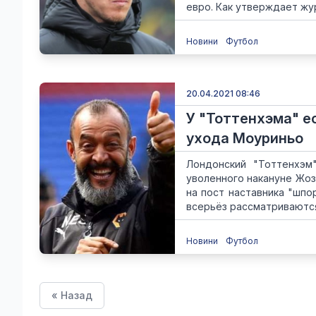
евро. Как утверждает жур
Новини
Футбол
20.04.2021 08:46
У "Тоттенхэма" е
ухода Моуриньо
Лондонский "Тоттенхэм
уволенного накануне Жоз
на пост наставника "шпо
всерьёз рассматриваются
Новини
Футбол
« Назад