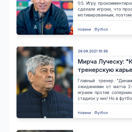
0:5. Игру прокомментир
сделали игроки, что про
мотивированным, поэтому 
Новини
Футбол
29.09.2021 10:36
Мирча Луческу: "
тренерскую карьер
Главный тренер "Дина
ожиданиями от матча 2-
играем против соперник
стадион у них! Но в футбо
Новини
Футбол