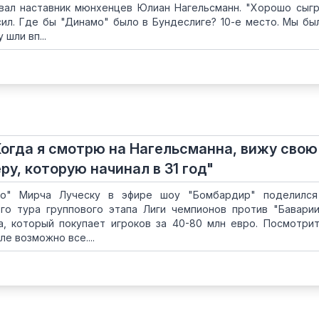
овал наставник мюнхенцев Юлиан Нагельсманн. "Хорошо сыгр
сил. Где бы "Динамо" было в Бундеслиге? 10-е место. Мы бы
шли вп...
Когда я смотрю на Нагельсманна, вижу свою
у, которую начинал в 31 год"
мо" Мирча Луческу в эфире шоу "Бомбардир" поделился
го тура группового этапа Лиги чемпионов против "Баварии
а, который покупает игроков за 40-80 млн евро. Посмотрит
ле возможно все....