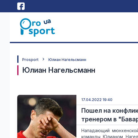
Prosport
Юлиан Нагельсманн
Юлиан Нагельсманн
17.04.2022 19:40
Пошел на конфлик
тренером в "Бава
Нападающий мюнхенской
команды Юлианом Нагель