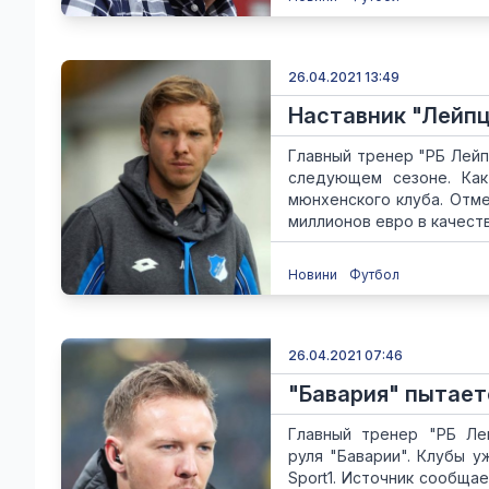
26.04.2021 13:49
Наставник "Лейпц
Главный тренер "РБ Лейп
следующем сезоне. Как
мюнхенского клуба. Отме
миллионов евро в качестве
Новини
Футбол
26.04.2021 07:46
"Бавария" пытает
Главный тренер "РБ Ле
руля "Баварии". Клубы 
Sport1. Источник сообщае