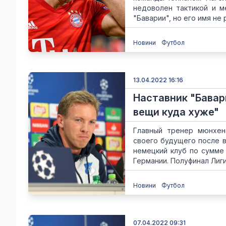
недоволен тактикой и м
"Баварии", но его имя не 
Новини
Футбол
13.04.2022 16:16
Наставник "Бавари
вещи куда хуже"
Главный тренер мюнхен
своего будущего после в
немецкий клуб по сумме 
Германии. Полуфинал Лиги
Новини
Футбол
07.04.2022 09:31