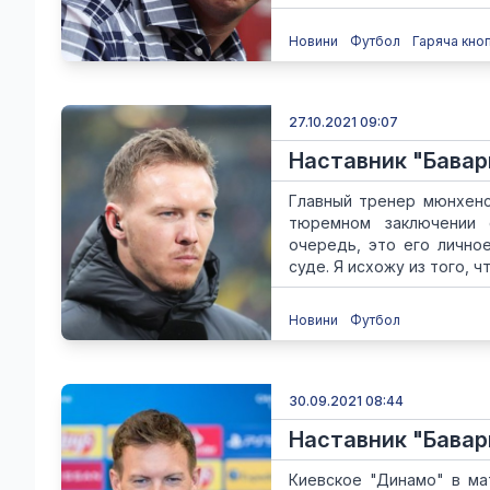
Новини
Футбол
Гаряча кно
27.10.2021 09:07
Наставник "Бавар
Главный тренер мюнхенс
тюремном заключении 
очередь, это его лично
суде. Я исхожу из того, ч
Новини
Футбол
30.09.2021 08:44
Наставник "Бавар
Киевское "Динамо" в ма