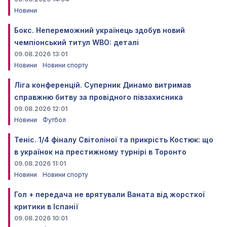
Новини
Бокс. Непереможний українець здобув новий
чемпіонський титул WBO: деталі
09.08.2026 13:01
Новини
Новини спорту
Ліга конференцій. Суперник Динамо витримав
справжню битву за провідного півзахисника
09.08.2026 12:01
Новини
Футбол
Теніс. 1/4 фіналу Світоліної та прикрість Костюк: що
в українок на престижному турнірі в Торонто
09.08.2026 11:01
Новини
Новини спорту
Гол + передача не врятували Ваната від жорсткої
критики в Іспанії
09.08.2026 10:01