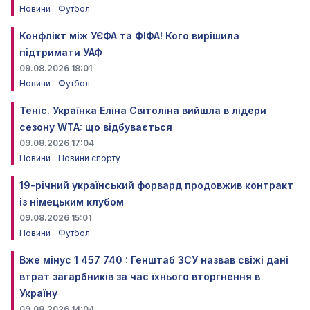
Новини
Футбол
Конфлікт між УЄФА та ФІФА! Кого вирішила
підтримати УАФ
09.08.2026 18:01
Новини
Футбол
Теніс. Українка Еліна Світоліна вийшла в лідери
сезону WTA: що відбувається
09.08.2026 17:04
Новини
Новини спорту
19-річний український форвард продовжив контракт
із німецьким клубом
09.08.2026 15:01
Новини
Футбол
Вже мінус 1 457 740 : Генштаб ЗСУ назвав свіжі дані
втрат загарбників за час їхнього вторгнення в
Україну
09.08.2026 14:04