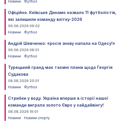
Новини
Футбол
Офіційно. Київське Динамо назвало 11 футболістів,
які залишили команду влітку-2026
09.08.2026 09:02
Новини
Футбол
Андрій Шевченко: «росія знову напала на Одесу!»
09.08.2026 08:01
Новини
Футбол
Турецький гранд має таємні плани щодо Георгія
Судакова
08.08.2026 20:01
Новини
Футбол
Стрибки у воду. Україна вперше в історії нашої
команди виграла золото Євро у хайдайвінгу!
08.08.2026 19:01
Новини
Новини спорту