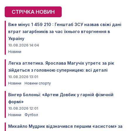
СТРІЧКА НОВИН
Вже мінус 1 459 210 : Генштаб ЗСУ назвав свіжі дані
втрат загарбників за час їхнього вторгнення в
Україну
10.08.2026 14:04
Новини
Легка атлетика. Ярослава Магучіх утретє за рік
зійдеться з головною суперницею: всі деталі
10.08.2026 13:01
Новини
Новини спорту
Вінгер Болоньї: «Артем Довбик у гарній фізичній
формі»
10.08.2026 12:01
Новини
Футбол
Михайло Мудрик відзначився першим «асистом» за