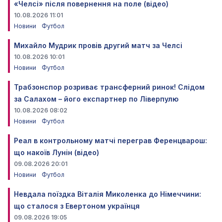
«Челсі» після повернення на поле (відео)
10.08.2026 11:01
Новини
Футбол
Михайло Мудрик провів другий матч за Челсі
10.08.2026 10:01
Новини
Футбол
Трабзонспор розриває трансферний ринок! Слідом
за Салахом – його експартнер по Ліверпулю
10.08.2026 08:02
Новини
Футбол
Реал в контрольному матчі переграв Ференцварош:
що накоїв Лунін (відео)
09.08.2026 20:01
Новини
Футбол
Невдала поїздка Віталія Миколенка до Німеччини:
що сталося з Евертоном українця
09.08.2026 19:05