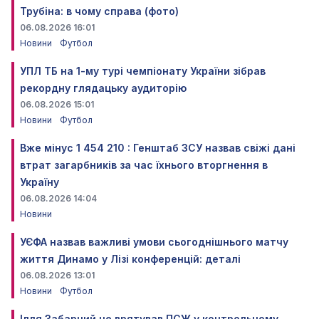
Трубіна: в чому справа (фото)
06.08.2026 16:01
Новини
Футбол
УПЛ ТБ на 1-му турі чемпіонату України зібрав
рекордну глядацьку аудиторію
06.08.2026 15:01
Новини
Футбол
Вже мінус 1 454 210 : Генштаб ЗСУ назвав свіжі дані
втрат загарбників за час їхнього вторгнення в
Україну
06.08.2026 14:04
Новини
УЄФА назвав важливі умови сьогоднішнього матчу
життя Динамо у Лізі конференцій: деталі
06.08.2026 13:01
Новини
Футбол
Ілля Забарний не врятував ПСЖ у контрольному