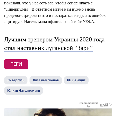
показали, что у нас есть все, чтобы соперничать с
"Ливерпулем". В ответном матче нам нужно вновь
продемонстрировать это и постараться не делать ошибок", -
- цитирует Нагельсмана официальный сайт УЕФА.
Лучшим тренером Украины 2020 года
стал наставник луганской “Зари”
ТЕГИ
Ливерпуль
Лига чемпионов
РБ Лейпциг
Юлиан Нагельсманн