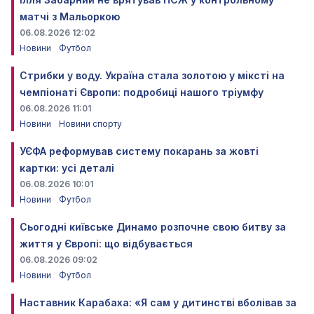
матчі з Мальоркою
06.08.2026 12:02
Новини
Футбол
Стрибки у воду. Україна стала золотою у міксті на
чемпіонаті Європи: подробиці нашого тріумфу
06.08.2026 11:01
Новини
Новини спорту
УЄФА реформував систему покарань за жовті
картки: усі деталі
06.08.2026 10:01
Новини
Футбол
Сьогодні київське Динамо розпочне свою битву за
життя у Європі: що відбувається
06.08.2026 09:02
Новини
Футбол
Наставник Карабаха: «Я сам у дитинстві вболівав за