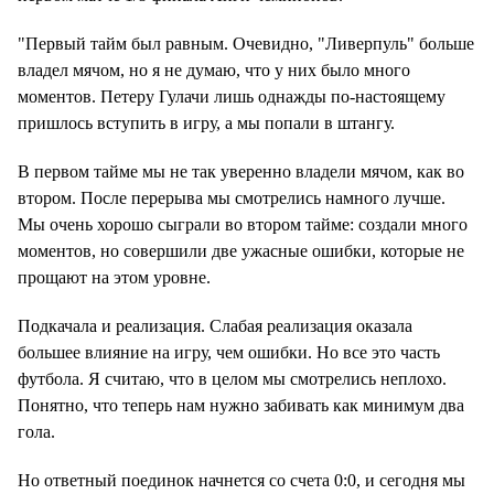
"Первый тайм был равным. Очевидно, "Ливерпуль" больше
владел мячом, но я не думаю, что у них было много
моментов. Петеру Гулачи лишь однажды по-настоящему
пришлось вступить в игру, а мы попали в штангу.
В первом тайме мы не так уверенно владели мячом, как во
втором. После перерыва мы смотрелись намного лучше.
Мы очень хорошо сыграли во втором тайме: создали много
моментов, но совершили две ужасные ошибки, которые не
прощают на этом уровне.
Подкачала и реализация. Слабая реализация оказала
большее влияние на игру, чем ошибки. Но все это часть
футбола. Я считаю, что в целом мы смотрелись неплохо.
Понятно, что теперь нам нужно забивать как минимум два
гола.
Но ответный поединок начнется со счета 0:0, и сегодня мы