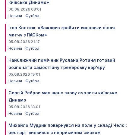
київське Динамо»
06.08.2026 08:01
Новини
Футбол
Ігор Костюк: «Важливо зробити висновки після
матчу з ПАОКом»
05.08.2026 21:17
Новини
Футбол
Найближчий помічник Руслана Ротаня готовий
розпочати самостійну тренерську кар'єру
05.08.2026 19:01
Новини
Футбол
Сергій Ребров має шанс знову очолити київське
Динамо
05.08.2026 18:01
Новини
Футбол
Михайло Мудрик повернувся на поле у складі Челсі:
рестарт виявився з неприємним смаком