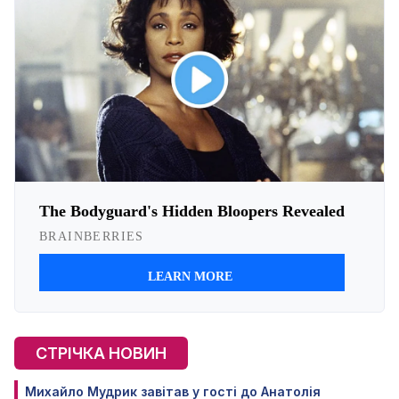
СТРІЧКА НОВИН
Михайло Мудрик завітав у гості до Анатолія