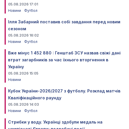
05.08.2026 17:01
Новини
Футбол
Ілля Забарний поставив собі завдання перед новим
сезоном
05.08.2026 16:02
Новини
Футбол
Вже мінус 1 452 880 : Генштаб ЗСУ назвав свіжі дані
втрат загарбників за час їхнього вторгнення в
Україну
05.08.2026 15:05
Новини
Кубок України-2026/2027 з футболу. Розклад матчів
Кваліфікаційного раунду
05.08.2026 14:03
Новини
Футбол
Стрибки у воду. Українці здобули медаль на
чемпіонаті Європи: подробиці події