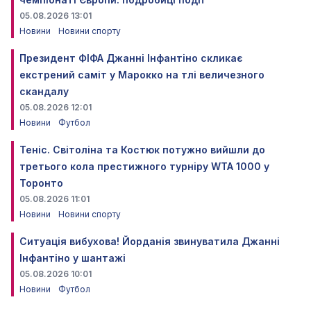
05.08.2026 13:01
Новини
Новини спорту
Президент ФІФА Джанні Інфантіно скликає
екстрений саміт у Марокко на тлі величезного
скандалу
05.08.2026 12:01
Новини
Футбол
Теніс. Світоліна та Костюк потужно вийшли до
третього кола престижного турніру WTA 1000 у
Торонто
05.08.2026 11:01
Новини
Новини спорту
Ситуація вибухова! Йорданія звинуватила Джанні
Інфантіно у шантажі
05.08.2026 10:01
Новини
Футбол