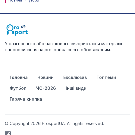
Новини
Футбол
У разі повного або часткового використання матеріалів
гіперпосилання на prosportua.com є обов'язковим.
Головна
Новини
Ексклюзив
Топтеми
Футбол
ЧС-2026
Інші види
Гаряча кнопка
© Copyright 2026 ProsportUA. All rights reserved.