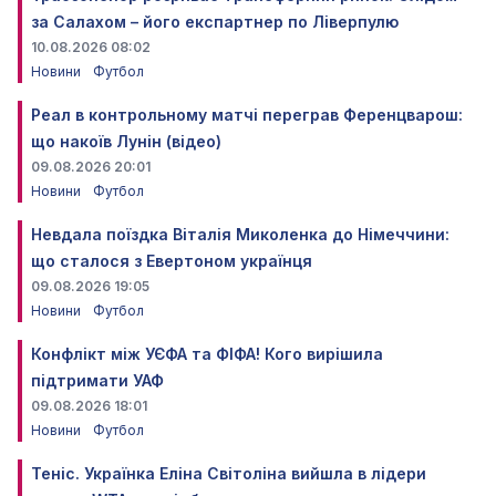
за Салахом – його експартнер по Ліверпулю
10.08.2026 08:02
Новини
Футбол
Реал в контрольному матчі переграв Ференцварош:
що накоїв Лунін (відео)
09.08.2026 20:01
Новини
Футбол
Невдала поїздка Віталія Миколенка до Німеччини:
що сталося з Евертоном українця
09.08.2026 19:05
Новини
Футбол
Конфлікт між УЄФА та ФІФА! Кого вирішила
підтримати УАФ
09.08.2026 18:01
Новини
Футбол
Теніс. Українка Еліна Світоліна вийшла в лідери