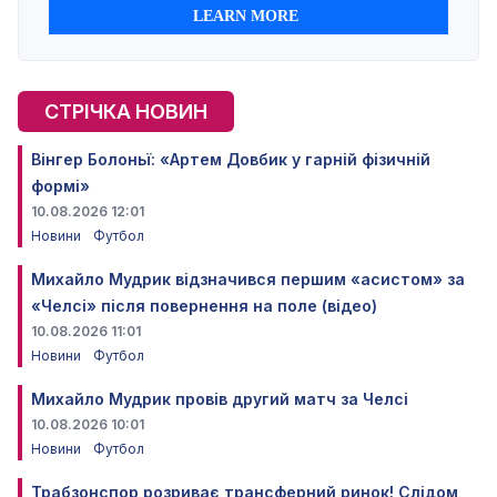
СТРІЧКА НОВИН
Вінгер Болоньї: «Артем Довбик у гарній фізичній
формі»
10.08.2026 12:01
Новини
Футбол
Михайло Мудрик відзначився першим «асистом» за
«Челсі» після повернення на поле (відео)
10.08.2026 11:01
Новини
Футбол
Михайло Мудрик провів другий матч за Челсі
10.08.2026 10:01
Новини
Футбол
Трабзонспор розриває трансферний ринок! Слідом