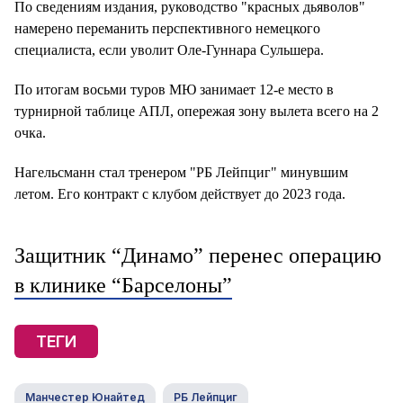
По сведениям издания, руководство "красных дьяволов"
намерено переманить перспективного немецкого
специалиста, если уволит Оле-Гуннара Сульшера.
По итогам восьми туров МЮ занимает 12-е место в
турнирной таблице АПЛ, опережая зону вылета всего на 2
очка.
Нагельсманн стал тренером "РБ Лейпциг" минувшим
летом. Его контракт с клубом действует до 2023 года.
Защитник “Динамо” перенес операцию
в клинике “Барселоны”
ТЕГИ
Манчестер Юнайтед
РБ Лейпциг