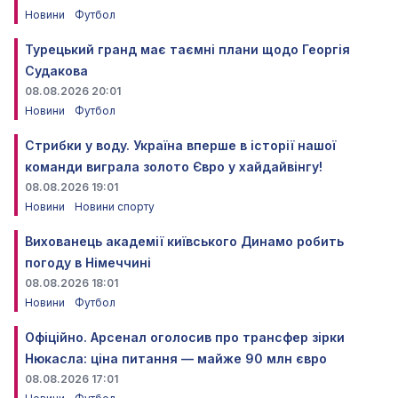
Новини
Футбол
Турецький гранд має таємні плани щодо Георгія
Судакова
08.08.2026 20:01
Новини
Футбол
Стрибки у воду. Україна вперше в історії нашої
команди виграла золото Євро у хайдайвінгу!
08.08.2026 19:01
Новини
Новини спорту
Вихованець академії київського Динамо робить
погоду в Німеччині
08.08.2026 18:01
Новини
Футбол
Офіційно. Арсенал оголосив про трансфер зірки
Нюкасла: ціна питання — майже 90 млн євро
08.08.2026 17:01