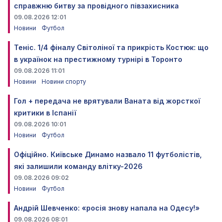
справжню битву за провідного півзахисника
09.08.2026 12:01
Новини
Футбол
Теніс. 1/4 фіналу Світоліної та прикрість Костюк: що
в українок на престижному турнірі в Торонто
09.08.2026 11:01
Новини
Новини спорту
Гол + передача не врятували Ваната від жорсткої
критики в Іспанії
09.08.2026 10:01
Новини
Футбол
Офіційно. Київське Динамо назвало 11 футболістів,
які залишили команду влітку-2026
09.08.2026 09:02
Новини
Футбол
Андрій Шевченко: «росія знову напала на Одесу!»
09.08.2026 08:01