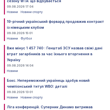
сезону WTA: що відбувається
09.08.2026 17:04
Новини
Новини спорту
19-річний український форвард продовжив контракт
із німецьким клубом
09.08.2026 15:01
Новини
Футбол
Вже мінус 1 457 740 : Генштаб ЗСУ назвав свіжі дані
втрат загарбників за час їхнього вторгнення в
Україну
09.08.2026 14:04
Новини
Бокс. Непереможний українець здобув новий
чемпіонський титул WBO: деталі
09.08.2026 13:01
Новини
Новини спорту
Ліга конференцій. Суперник Динамо витримав