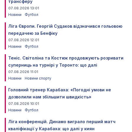
трансферу
07.08.2026 13:01
Новини
Футбол
Ліга Європи. Георгій Судаков відзначився гольовою
передачею за Бенфіку
07.08.2026 12:01
Новини
Футбол
Теніс. Світоліна та Костюк продовжують розривати
суперниць на турнірі у Торонто: що далі
07.08.2026 11:01
Новини
Новини спорту
Головний тренер Карабаха: «Погодні умови не
дозволили нам збільшити швидкість»
07.08.2026 10:01
Новини
Футбол
Ліга конференцій. Динамо виграло перший матч
кваліфікації у Карабаха: що далі у киян