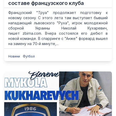
составе французского клуба
Французский "Труа" продолжает подготовку к
новому сезону. С этого лета там выступает бывший
нападающий львовского "Руха", игрок молодежной
сборной Украины Николай Кухаревич,
пишет zbirna.com. Вчера состоялся его дебют в
новой команде. В спарринге с "Анже" форвард вышел
на замену на 70-й минуте,...
Новини
Футбол