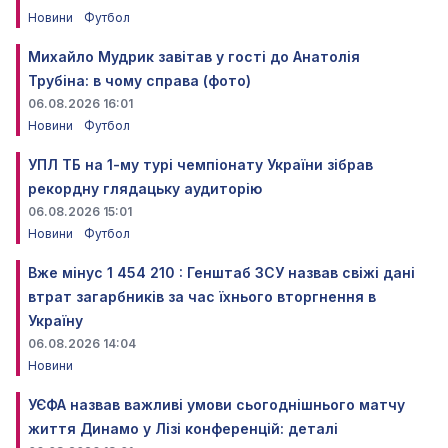
Новини
Футбол
Михайло Мудрик завітав у гості до Анатолія
Трубіна: в чому справа (фото)
06.08.2026 16:01
Новини
Футбол
УПЛ ТБ на 1-му турі чемпіонату України зібрав
рекордну глядацьку аудиторію
06.08.2026 15:01
Новини
Футбол
Вже мінус 1 454 210 : Генштаб ЗСУ назвав свіжі дані
втрат загарбників за час їхнього вторгнення в
Україну
06.08.2026 14:04
Новини
УЄФА назвав важливі умови сьогоднішнього матчу
життя Динамо у Лізі конференцій: деталі