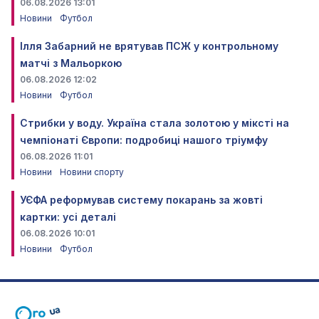
06.08.2026 13:01
Новини
Футбол
Ілля Забарний не врятував ПСЖ у контрольному
матчі з Мальоркою
06.08.2026 12:02
Новини
Футбол
Стрибки у воду. Україна стала золотою у міксті на
чемпіонаті Європи: подробиці нашого тріумфу
06.08.2026 11:01
Новини
Новини спорту
УЄФА реформував систему покарань за жовті
картки: усі деталі
06.08.2026 10:01
Новини
Футбол