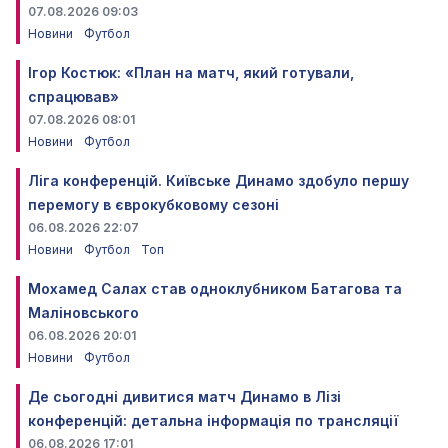
07.08.2026 09:03
Новини
Футбол
Ігор Костюк: «План на матч, який готували,
спрацював»
07.08.2026 08:01
Новини
Футбол
Ліга конференцій. Київське Динамо здобуло першу
перемогу в єврокубковому сезоні
06.08.2026 22:07
Новини
Футбол
Топ
Мохамед Салах став одноклубником Батагова та
Маліновського
06.08.2026 20:01
Новини
Футбол
Де сьогодні дивитися матч Динамо в Лізі
конференцій: детальна інформація по трансляції
06.08.2026 17:01