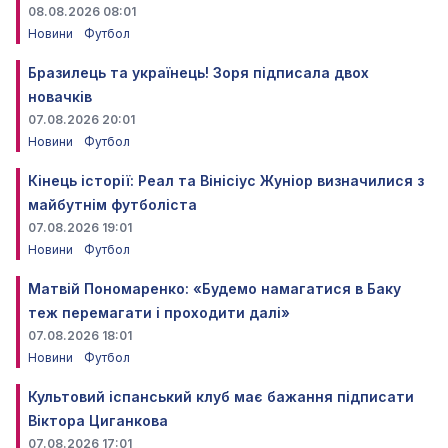
08.08.2026 08:01
Новини
Футбол
Бразилець та українець! Зоря підписала двох
новачків
07.08.2026 20:01
Новини
Футбол
Кінець історії: Реал та Вінісіус Жуніор визначилися з
майбутнім футболіста
07.08.2026 19:01
Новини
Футбол
Матвій Пономаренко: «Будемо намагатися в Баку
теж перемагати і проходити далі»
07.08.2026 18:01
Новини
Футбол
Культовий іспанський клуб має бажання підписати
Віктора Циганкова
07.08.2026 17:01