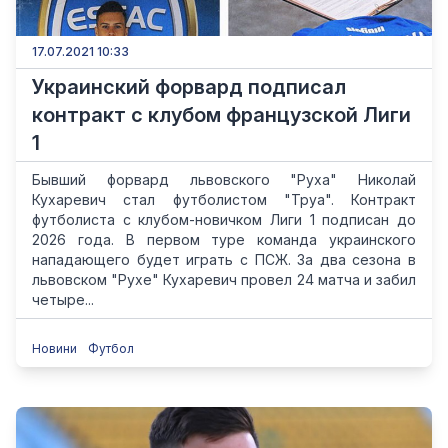
17.07.2021 10:33
Украинский форвард подписал
контракт с клубом французской Лиги
1
Бывший форвард львовского "Руха" Николай
Кухаревич стал футболистом "Труа". Контракт
футболиста с клубом-новичком Лиги 1 подписан до
2026 года. В первом туре команда украинского
нападающего будет играть с ПСЖ. За два сезона в
львовском "Рухе" Кухаревич провел 24 матча и забил
четыре...
Новини
Футбол