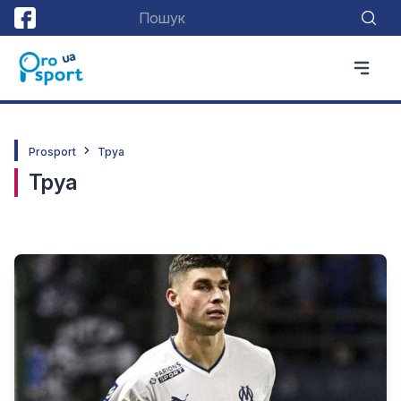
Prosport
Труа
Труа