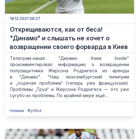
19.12.2021 08:27
Открещиваются, как от беса!
"Динамо" и слышать не хочет о
возвращении своего форварда в Киев
Телеграм-канал "Динамо Киев Inside"
прокомментировал информацию о возвращении
полузащитника Жерсона Родригеса из аренды
в "Динамо". "Наш люксембургский пилигрим
и „ходячая проблема“ (теперь уже французская).
Проблемы „Труа“ и Жерсона Родригеса — это уже
сугубо их проблемы. По крайней мере ещё...
Новини
Футбол