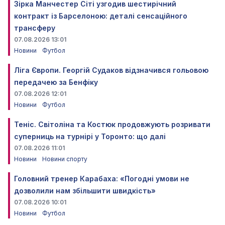
Зірка Манчестер Сіті узгодив шестирічний
контракт із Барселоною: деталі сенсаційного
трансферу
07.08.2026 13:01
Новини
Футбол
Ліга Європи. Георгій Судаков відзначився гольовою
передачею за Бенфіку
07.08.2026 12:01
Новини
Футбол
Теніс. Світоліна та Костюк продовжують розривати
суперниць на турнірі у Торонто: що далі
07.08.2026 11:01
Новини
Новини спорту
Головний тренер Карабаха: «Погодні умови не
дозволили нам збільшити швидкість»
07.08.2026 10:01
Новини
Футбол