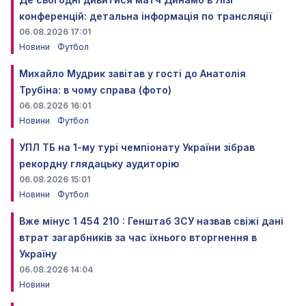
конференцій: детальна інформація по трансляції
06.08.2026 17:01
Новини
Футбол
Михайло Мудрик завітав у гості до Анатолія
Трубіна: в чому справа (фото)
06.08.2026 16:01
Новини
Футбол
УПЛ ТБ на 1-му турі чемпіонату України зібрав
рекордну глядацьку аудиторію
06.08.2026 15:01
Новини
Футбол
Вже мінус 1 454 210 : Генштаб ЗСУ назвав свіжі дані
втрат загарбників за час їхнього вторгнення в
Україну
06.08.2026 14:04
Новини