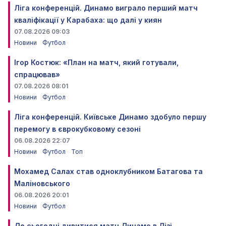
Ліга конференцій. Динамо виграло перший матч
кваліфікації у Карабаха: що далі у киян
07.08.2026 09:03
Новини
Футбол
Ігор Костюк: «План на матч, який готували,
спрацював»
07.08.2026 08:01
Новини
Футбол
Ліга конференцій. Київське Динамо здобуло першу
перемогу в єврокубковому сезоні
06.08.2026 22:07
Новини
Футбол
Топ
Мохамед Салах став одноклубником Батагова та
Маліновського
06.08.2026 20:01
Новини
Футбол
Де сьогодні дивитися матч Динамо в Лізі