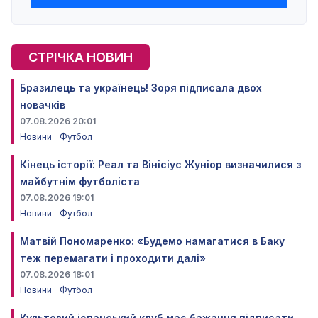
СТРІЧКА НОВИН
Бразилець та українець! Зоря підписала двох
новачків
07.08.2026 20:01
Новини
Футбол
Кінець історії: Реал та Вінісіус Жуніор визначилися з
майбутнім футболіста
07.08.2026 19:01
Новини
Футбол
Матвій Пономаренко: «Будемо намагатися в Баку
теж перемагати і проходити далі»
07.08.2026 18:01
Новини
Футбол
Культовий іспанський клуб має бажання підписати