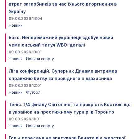
втрат загарбників за час їхнього вторгнення в
Україну
09.08.2026 14:04
Новини
Бокс. Непереможний українець здобув новий
чемпіонський титул WBO: деталі
09.08.2026 13:01
Новини
Новини спорту
Ліга конференцій. Суперник Динамо витримав
справжню битву за провідного півзахисника
09.08.2026 12:01
Новини
Футбол
Теніс. 1/4 фіналу Світоліної та прикрість Костюк: що
в українок на престижному турнірі в Торонто
09.08.2026 11:01
Новини
Новини спорту
Гол + передача не врятували Ваната від жорсткої