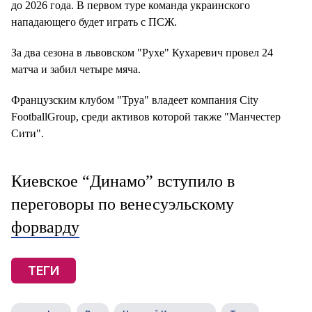
до 2026 года. В первом туре команда украинского
нападающего будет играть с ПСЖ.
За два сезона в львовском "Рухе" Кухаревич провел 24
матча и забил четыре мяча.
Французским клубом "Труа" владеет компания City
FootballGroup, среди активов которой также "Манчестер
Сити".
Киевское “Динамо” вступило в
переговоры по венесуэльскому
форварду
ТЕГИ