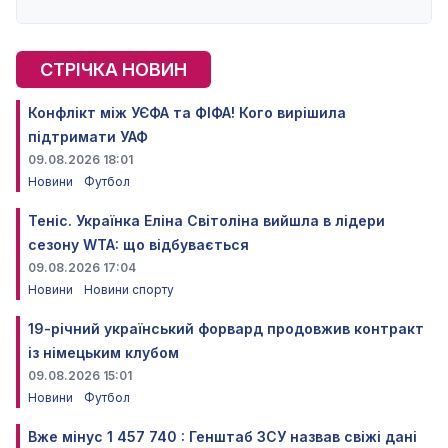
СТРІЧКА НОВИН
Конфлікт між УЄФА та ФІФА! Кого вирішила
підтримати УАФ
09.08.2026 18:01
Новини
Футбол
Теніс. Українка Еліна Світоліна вийшла в лідери
сезону WTA: що відбувається
09.08.2026 17:04
Новини
Новини спорту
19-річний український форвард продовжив контракт
із німецьким клубом
09.08.2026 15:01
Новини
Футбол
Вже мінус 1 457 740 : Генштаб ЗСУ назвав свіжі дані