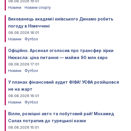
08.08.2026 19:01
Новини
Новини спорту
Вихованець академії київського Динамо робить
погоду в Німеччині
08.08.2026 18:01
Новини
Футбол
Офіційно. Арсенал оголосив про трансфер зірки
Нюкасла: ціна питання — майже 90 млн євро
08.08.2026 17:01
Новини
Футбол
У планах фінансовий аудит ФІФА! УЄФА розійшовся
не на жарт
08.08.2026 16:01
Новини
Футбол
Вілли, розкішні авто та побутовий рай! Мохамед
Салах потрапив до турецької казки
08.08.2026 15:01