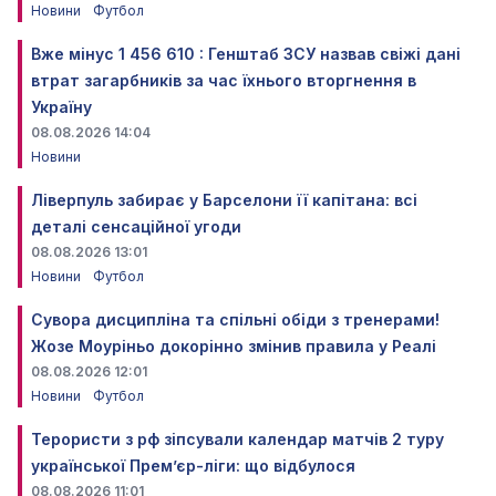
Новини
Футбол
Вже мінус 1 456 610 : Генштаб ЗСУ назвав свіжі дані
втрат загарбників за час їхнього вторгнення в
Україну
08.08.2026 14:04
Новини
Ліверпуль забирає у Барселони її капітана: всі
деталі сенсаційної угоди
08.08.2026 13:01
Новини
Футбол
Сувора дисципліна та спільні обіди з тренерами!
Жозе Моуріньо докорінно змінив правила у Реалі
08.08.2026 12:01
Новини
Футбол
Терористи з рф зіпсували календар матчів 2 туру
української Прем’єр-ліги: що відбулося
08.08.2026 11:01