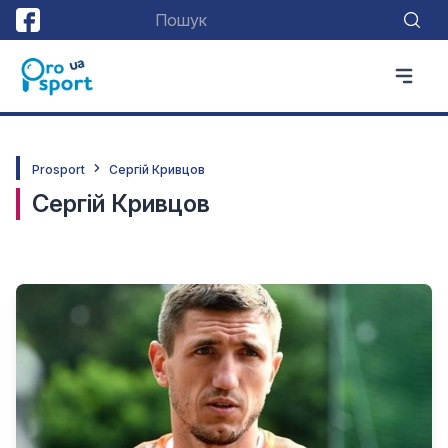
Prosport
Сергій Кривцов
Сергій Кривцов