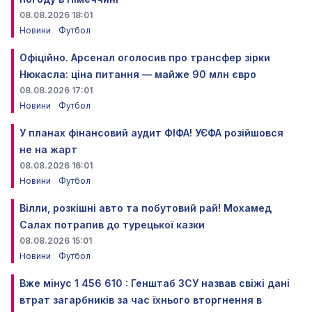
08.08.2026 18:01
Новини
Футбол
Офіційно. Арсенал оголосив про трансфер зірки
Нюкасла: ціна питання — майже 90 млн євро
08.08.2026 17:01
Новини
Футбол
У планах фінансовий аудит ФІФА! УЄФА розійшовся
не на жарт
08.08.2026 16:01
Новини
Футбол
Вілли, розкішні авто та побутовий рай! Мохамед
Салах потрапив до турецької казки
08.08.2026 15:01
Новини
Футбол
Вже мінус 1 456 610 : Генштаб ЗСУ назвав свіжі дані
втрат загарбників за час їхнього вторгнення в