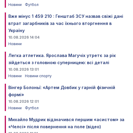
Новини
Футбол
Вже мінус 1 459 210 : Генштаб ЗСУ назвав свіжі дані
втрат загарбників за час їхнього вторгнення в
Україну
10.08.2026 14:04
Новини
Легка атлетика. Ярослава Магучіх утретє за рік
зійдеться з головною суперницею: всі деталі
10.08.2026 13:01
Новини
Новини спорту
Вінгер Болоньї: «Артем Довбик у гарній фізичній
формі»
10.08.2026 12:01
Новини
Футбол
Михайло Мудрик відзначився першим «асистом» за
«Челсі» після повернення на поле (відео)