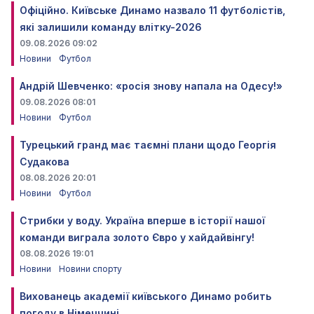
Офіційно. Київське Динамо назвало 11 футболістів,
які залишили команду влітку-2026
09.08.2026 09:02
Новини
Футбол
Андрій Шевченко: «росія знову напала на Одесу!»
09.08.2026 08:01
Новини
Футбол
Турецький гранд має таємні плани щодо Георгія
Судакова
08.08.2026 20:01
Новини
Футбол
Стрибки у воду. Україна вперше в історії нашої
команди виграла золото Євро у хайдайвінгу!
08.08.2026 19:01
Новини
Новини спорту
Вихованець академії київського Динамо робить
погоду в Німеччині