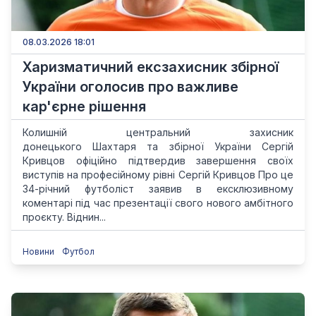
08.03.2026 18:01
Харизматичний ексзахисник збірної
України оголосив про важливе
кар'єрне рішення
Колишній центральний захисник
донецького Шахтаря та збірної України Сергій
Кривцов офіційно підтвердив завершення своїх
виступів на професійному рівні Сергій Кривцов Про це
34-річний футболіст заявив в ексклюзивному
коментарі під час презентації свого нового амбітного
проєкту. Віднин...
Новини
Футбол