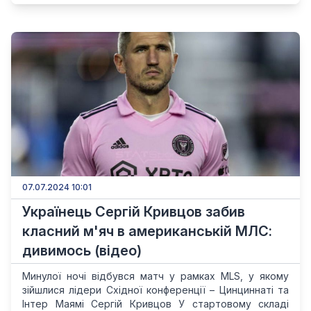
07.07.2024 10:01
Українець Сергій Кривцов забив
класний м'яч в американській МЛС:
дивимось (відео)
Минулої ночі відбувся матч у рамках MLS, у якому
зійшлися лідери Східної конференції – Цинциннаті та
Інтер Маямі Сергій Кривцов У стартовому складі