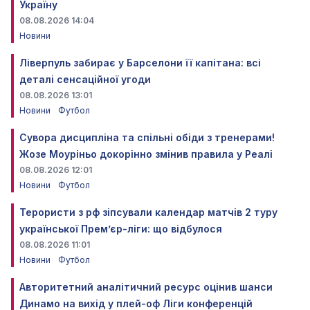
Україну
08.08.2026 14:04
Новини
Ліверпуль забирає у Барселони її капітана: всі
деталі сенсаційної угоди
08.08.2026 13:01
Новини
Футбол
Сувора дисципліна та спільні обіди з тренерами!
Жозе Моуріньо докорінно змінив правила у Реалі
08.08.2026 12:01
Новини
Футбол
Терористи з рф зіпсували календар матчів 2 туру
української Прем’єр-ліги: що відбулося
08.08.2026 11:01
Новини
Футбол
Авторитетний аналітичний ресурс оцінив шанси
Динамо на вихід у плей-оф Ліги конференцій