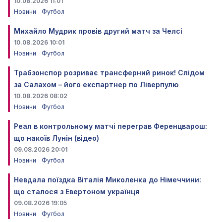
10.08.2026 11:01
Новини
Футбол
Михайло Мудрик провів другий матч за Челсі
10.08.2026 10:01
Новини
Футбол
Трабзонспор розриває трансферний ринок! Слідом
за Салахом – його експартнер по Ліверпулю
10.08.2026 08:02
Новини
Футбол
Реал в контрольному матчі переграв Ференцварош:
що накоїв Лунін (відео)
09.08.2026 20:01
Новини
Футбол
Невдала поїздка Віталія Миколенка до Німеччини:
що сталося з Евертоном українця
09.08.2026 19:05
Новини
Футбол