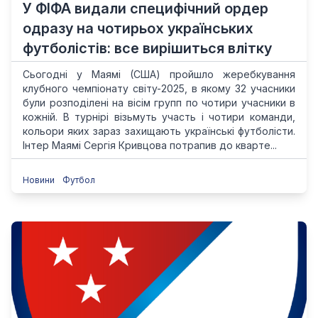
У ФІФА видали специфічний ордер
одразу на чотирьох українських
футболістів: все вирішиться влітку
Сьогодні у Маямі (США) пройшло жеребкування
клубного чемпіонату світу-2025, в якому 32 учасники
були розподілені на вісім групп по чотири учасники в
кожній. В турнірі візьмуть участь і чотири команди,
кольори яких зараз захищають українські футболісти.
Інтер Маямі Сергія Кривцова потрапив до кварте...
Новини
Футбол