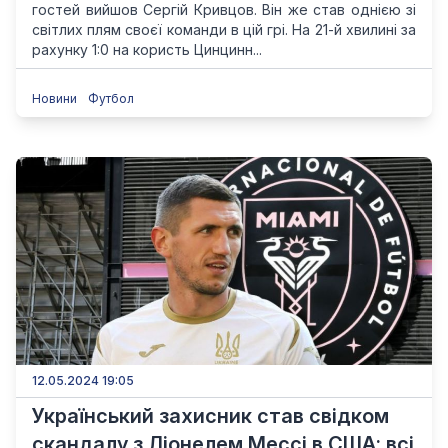
гостей вийшов Сергій Кривцов. Він же став однією зі
світлих плям своєї команди в цій грі. На 21-й хвилині за
рахунку 1:0 на користь Цинцинн...
Новини
Футбол
12.05.2024 19:05
Український захисник став свідком
скандалу з Ліонелем Мессі в США: всі