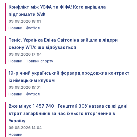
Конфлікт між УЄФА та ФІФА! Кого вирішила
підтримати УАФ
09.08.2026 18:01
Новини
Футбол
Теніс. Українка Еліна Світоліна вийшла в лідери
сезону WTA: що відбувається
09.08.2026 17:04
Новини
Новини спорту
19-річний український форвард продовжив контракт
із німецьким клубом
09.08.2026 15:01
Новини
Футбол
Вже мінус 1 457 740 : Генштаб ЗСУ назвав свіжі дані
втрат загарбників за час їхнього вторгнення в
Україну
09.08.2026 14:04
Новини