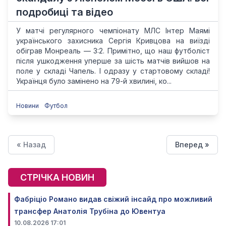
подробиці та відео
У матчі регулярного чемпіонату МЛС Інтер Маямі
українського захисника Сергія Кривцова на виїзді
обіграв Монреаль — 3:2. Примітно, що наш футболіст
після ушкодження уперше за шість матчів вийшов на
поле у складі Чапель. І одразу у стартовому складі!
Українця було замінено на 79-й хвилині, ко...
Новини
Футбол
« Назад
Вперед »
СТРІЧКА НОВИН
Фабріціо Романо видав свіжий інсайд про можливий
трансфер Анатолія Трубіна до Ювентуа
10.08.2026 17:01