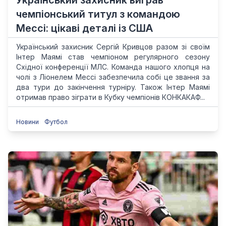
Український захисник виграв
чемпіонський титул з командою
Мессі: цікаві деталі із США
Український захисник Сергій Кривцов разом зі своїм
Інтер Маямі став чемпіоном регулярного сезону
Східної конференції МЛС. Команда нашого хлопця на
чолі з Ліонелем Мессі забезпечила собі це звання за
два тури до закінчення турніру. Також Інтер Маямі
отримав право зіграти в Кубку чемпіонів КОНКАКАФ...
Новини
Футбол