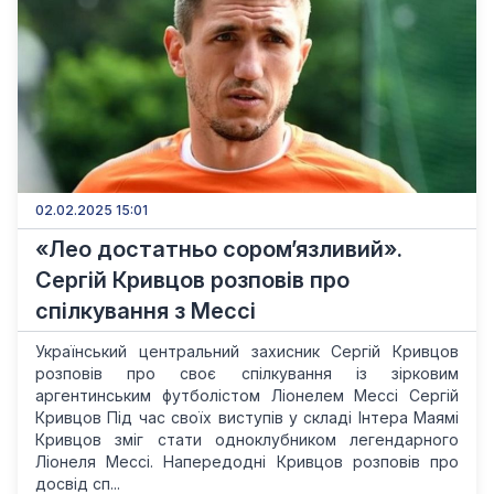
02.02.2025 15:01
«Лео достатньо сором’язливий».
Сергій Кривцов розповів про
спілкування з Мессі
Український центральний захисник Сергій Кривцов
розповів про своє спілкування із зірковим
аргентинським футболістом Ліонелем Мессі Сергій
Кривцов Під час своїх виступів у складі Інтера Маямі
Кривцов зміг стати одноклубником легендарного
Ліонеля Мессі. Напередодні Кривцов розповів про
досвід сп...