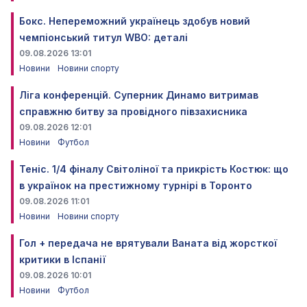
Бокс. Непереможний українець здобув новий
чемпіонський титул WBO: деталі
09.08.2026 13:01
Новини
Новини спорту
Ліга конференцій. Суперник Динамо витримав
справжню битву за провідного півзахисника
09.08.2026 12:01
Новини
Футбол
Теніс. 1/4 фіналу Світоліної та прикрість Костюк: що
в українок на престижному турнірі в Торонто
09.08.2026 11:01
Новини
Новини спорту
Гол + передача не врятували Ваната від жорсткої
критики в Іспанії
09.08.2026 10:01
Новини
Футбол