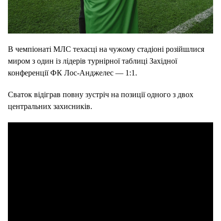
В чемпіонаті МЛС техасці на чужому стадіоні розійшлися
миром з один із лідерів турнірної таблиці Західної
конференції ФК Лос-Анджелес — 1:1.
Сваток відіграв повну зустріч на позиції одного з двох
центральних захисників.