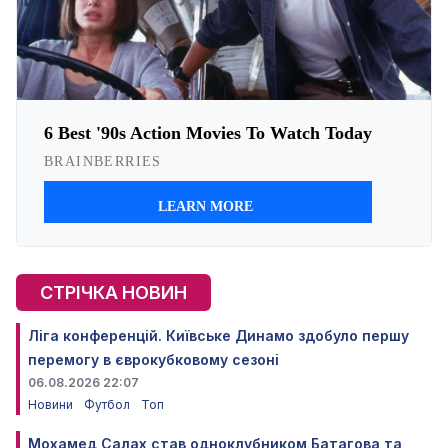
СТРІЧКА НОВИН
Ліга конференцій. Київське Динамо здобуло першу
перемогу в єврокубковому сезоні
06.08.2026 22:07
Новини
Футбол
Топ
Мохамед Салах став одноклубником Батагова та