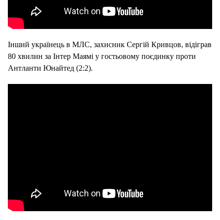
Інший українець в МЛС, захисник Сергій Кривцов, відіграв
80 хвилин за Інтер Маямі у гостьовому поєдинку проти
Антланти Юнайтед (2:2).