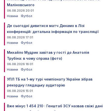
Маліновського
06.08.2026 20:01
Новини
Футбол
Де сьогодні дивитися матч Динамо в Лізі
конференцій: детальна інформація по трансляції
06.08.2026 17:01
Новини
Футбол
Михайло Мудрик завітав у гості до Анатолія
Трубіна: в чому справа (фото)
06.08.2026 16:01
Новини
Футбол
УПЛ ТБ на 1-му турі чемпіонату України зібрав
рекордну глядацьку аудиторію
06.08.2026 15:01
Новини
Футбол
Вже мінус 1 454 210 : Генштаб ЗСУ назвав свіжі дані