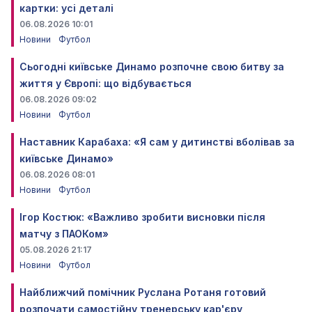
картки: усі деталі
06.08.2026 10:01
Новини
Футбол
Сьогодні київське Динамо розпочне свою битву за
життя у Європі: що відбувається
06.08.2026 09:02
Новини
Футбол
Наставник Карабаха: «Я сам у дитинстві вболівав за
київське Динамо»
06.08.2026 08:01
Новини
Футбол
Ігор Костюк: «Важливо зробити висновки після
матчу з ПАОКом»
05.08.2026 21:17
Новини
Футбол
Найближчий помічник Руслана Ротаня готовий
розпочати самостійну тренерську кар'єру