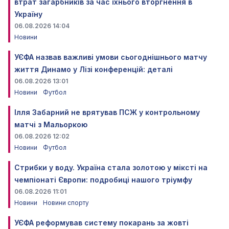
втрат загарбників за час їхнього вторгнення в
Україну
06.08.2026 14:04
Новини
УЄФА назвав важливі умови сьогоднішнього матчу
життя Динамо у Лізі конференцій: деталі
06.08.2026 13:01
Новини
Футбол
Ілля Забарний не врятував ПСЖ у контрольному
матчі з Мальоркою
06.08.2026 12:02
Новини
Футбол
Стрибки у воду. Україна стала золотою у міксті на
чемпіонаті Європи: подробиці нашого тріумфу
06.08.2026 11:01
Новини
Новини спорту
УЄФА реформував систему покарань за жовті