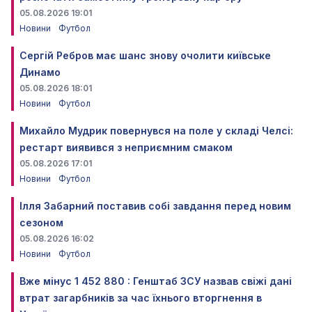
05.08.2026 19:01
Новини
Футбол
Сергій Ребров має шанс знову очолити київське
Динамо
05.08.2026 18:01
Новини
Футбол
Михайло Мудрик повернувся на поле у складі Челсі:
рестарт виявився з неприємним смаком
05.08.2026 17:01
Новини
Футбол
Ілля Забарний поставив собі завдання перед новим
сезоном
05.08.2026 16:02
Новини
Футбол
Вже мінус 1 452 880 : Генштаб ЗСУ назвав свіжі дані
втрат загарбників за час їхнього вторгнення в