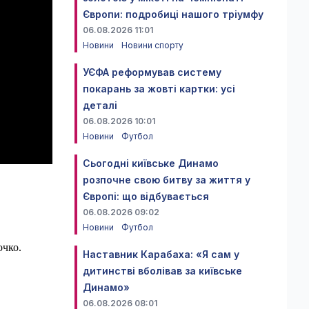
Європи: подробиці нашого тріумфу
06.08.2026 11:01
Новини
Новини спорту
УЄФА реформував систему
покарань за жовті картки: усі
деталі
06.08.2026 10:01
Новини
Футбол
Сьогодні київське Динамо
розпочне свою битву за життя у
Європі: що відбувається
06.08.2026 09:02
Новини
Футбол
очко.
Наставник Карабаха: «Я сам у
дитинстві вболівав за київське
Динамо»
06.08.2026 08:01