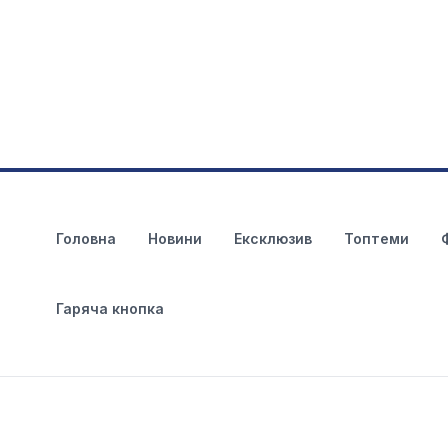
Головна
Новини
Ексклюзив
Топтеми
Гаряча кнопка