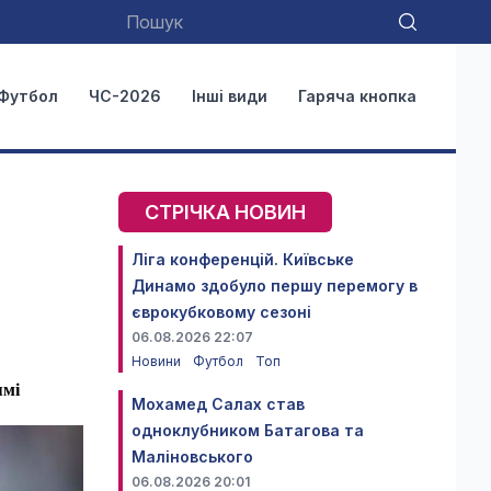
Футбол
ЧС-2026
Інші види
Гаряча кнопка
СТРІЧКА НОВИН
Ліга конференцій. Київське
Динамо здобуло першу перемогу в
єврокубковому сезоні
06.08.2026 22:07
Новини
Футбол
Топ
ямі
Мохамед Салах став
одноклубником Батагова та
Маліновського
06.08.2026 20:01