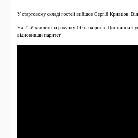
У стартовому складі гостей вийшов Сергій Кривцов. Він ж
На 21-й хвилині за рахунку 1:0 на користь Цинциннаті 
відновивши паритет.