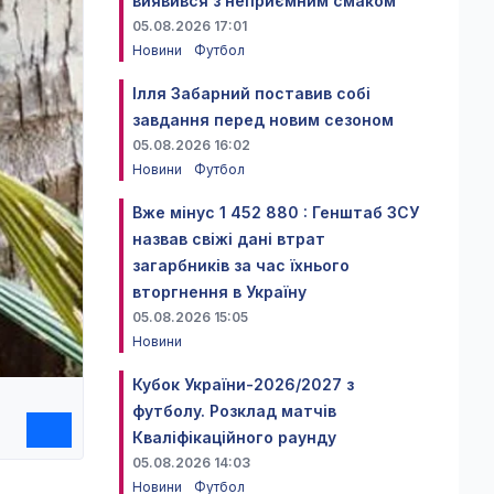
виявився з неприємним смаком
05.08.2026 17:01
Новини
Футбол
Ілля Забарний поставив собі
завдання перед новим сезоном
05.08.2026 16:02
Новини
Футбол
Вже мінус 1 452 880 : Генштаб ЗСУ
назвав свіжі дані втрат
загарбників за час їхнього
вторгнення в Україну
05.08.2026 15:05
Новини
Кубок України-2026/2027 з
футболу. Розклад матчів
Кваліфікаційного раунду
05.08.2026 14:03
Новини
Футбол