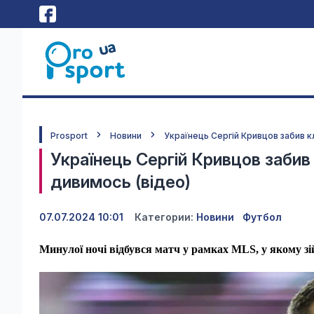
Prosport
Новини
Українець Сергій Кривцов забив к
Українець Сергій Кривцов забив
дивимось (відео)
07.07.2024 10:01
Категории:
Новини
Футбол
Минулої ночі відбувся матч у рамках MLS, у якому зі