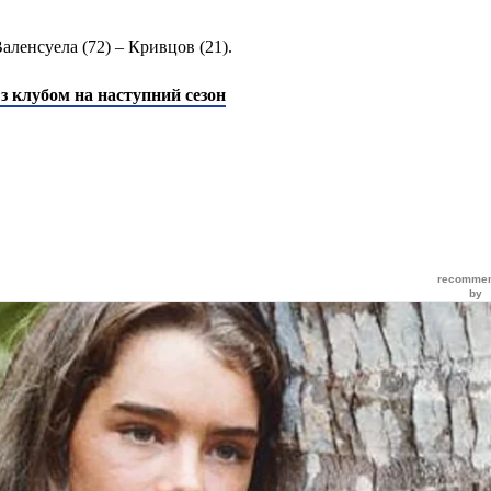
 Валенсуела (72) – Кривцов (21).
з клубом на наступний сезон