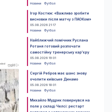
Новини
Футбол
Ігор Костюк: «Важливо зробити
висновки після матчу з ПАОКом»
05.08.2026 21:17
Новини
Футбол
Найближчий помічник Руслана
Ротаня готовий розпочати
самостійну тренерську кар'єру
05.08.2026 19:01
Новини
Футбол
Сергій Ребров має шанс знову
очолити київське Динамо
05.08.2026 18:01
Новини
Футбол
Михайло Мудрик повернувся на
поле у складі Челсі: рестарт