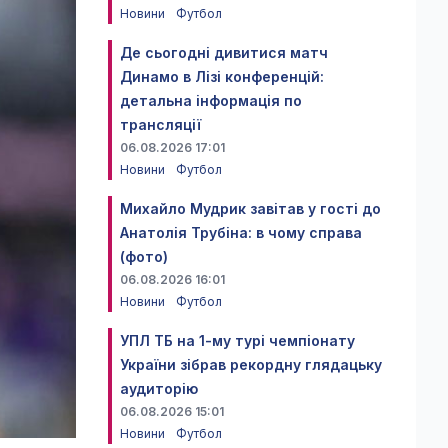
Новини
Футбол
Де сьогодні дивитися матч
Динамо в Лізі конференцій:
детальна інформація по
трансляції
06.08.2026 17:01
Новини
Футбол
Михайло Мудрик завітав у гості до
Анатолія Трубіна: в чому справа
(фото)
06.08.2026 16:01
Новини
Футбол
УПЛ ТБ на 1-му турі чемпіонату
України зібрав рекордну глядацьку
аудиторію
06.08.2026 15:01
Новини
Футбол