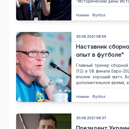
"Исторический день! Исто
Новини
Футбол
30.06.2021 08:59
Наставник сборно
опыт в футболе"
Главный тренер сборной
(1:2) в 1/8 финала Евро-
вполне хороший матч. В
дополнительное время, а 
Новини
Футбол
30.06.2021 08:37
Президент Украины