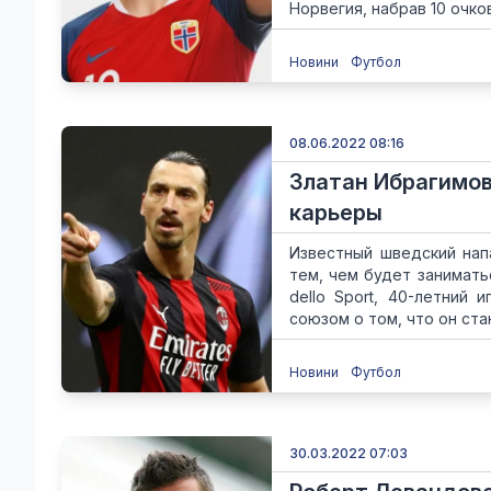
Норвегия, набрав 10 очков
Новини
Футбол
08.06.2022 08:16
Златан Ибрагимов
карьеры
Известный шведский нап
тем, чем будет занимать
dello Sport, 40-летний
союзом о том, что он стан
Новини
Футбол
30.03.2022 07:03