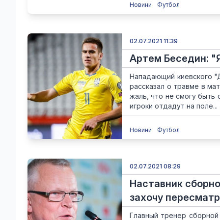
Новини
Футбол
02.07.2021 11:39
Артем Беседин: "
Нападающий киевского "Д
рассказал о травме в мат
жаль, что не смогу быть
игроки отдадут на поле...
Новини
Футбол
02.07.2021 08:29
Наставник сборно
захочу пересматр
Главный тренер сборной