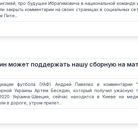
Англией, про будущее Ибрагимовича в национальной команде и
и закрыть комментарии на своих страницах в социальных сет
 Пите...
ин может поддержать нашу сборную на мат
циации футбола (УАФ) Андрей Павелко в комментарии "
борной Украины Артем Беседин, который получил ужасную 
-2020 Украина-Швеция, сейчас находится в Киеве на мед
и в дороге, утром прилет...