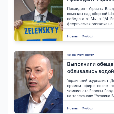
Президент Украины Влад
команды над сборной Швец
победа-а-а! Мы в 1/4 Е
феерическая развязка на 12
Новини
Футбол
30.06.2021 08:32
Выполнили обещан
обливались водой
Украинский журналист Д
прямом эфире после по
чемпионата Европы. Горд
на телеканале "Украина 2
Новини
Футбол