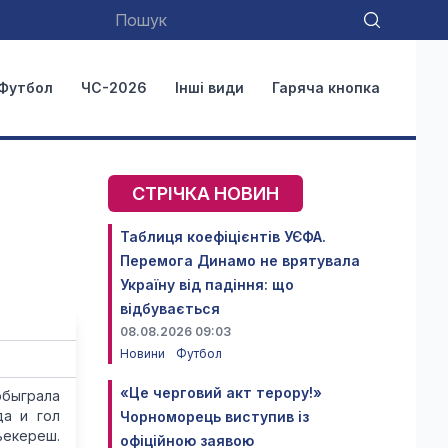
Футбол
ЧС-2026
Інші види
Гаряча кнопка
СТРІЧКА НОВИН
Таблиця коефіцієнтів УЄФА.
Перемога Динамо не врятувала
Україну від падіння: що
відбувається
08.08.2026 09:03
Новини
Футбол
«Це черговий акт терору!»
обыграла
да и гол
Чорноморець виступив із
ьекереш.
офіційною заявою