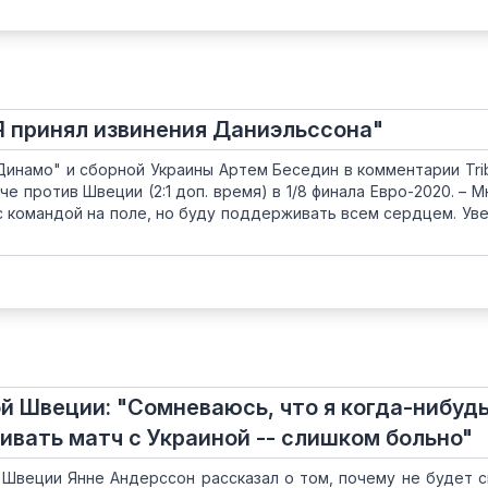
Я принял извинения Даниэльссона"
инамо" и сборной Украины Артем Беседин в комментарии Tri
че против Швеции (2:1 доп. время) в 1/8 финала Евро-2020. – 
 с командой на поле, но буду поддерживать всем сердцем. Уве
й Швеции: "Сомневаюсь, что я когда-нибуд
ивать матч с Украиной -- слишком больно"
 Швеции Янне Андерссон рассказал о том, почему не будет 