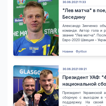
30.06.2021 11:33
"Лев матча" в по
Беседину
Александр Зинченко об
команде. Автор гола и 
звание "Лев матча". Посл
Евро-2020 Швеция – Украин
Новини
Футбол
30.06.2021 09:21
Президент УАФ: "
национальной сб
Президент Украинской 
сборную с выходом в ч
поддержку. На своей