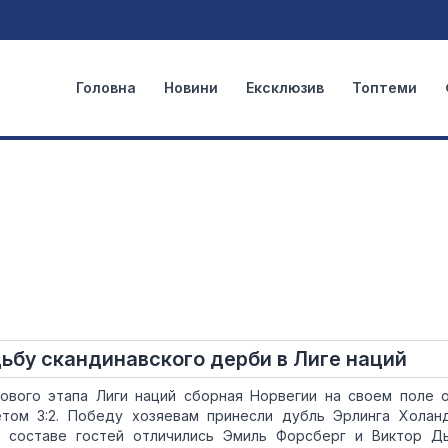
Головна
Новини
Ексклюзив
Топтеми
ьбу скандинавского дерби в Лиге наций
пового этапа Лиги наций сборная Норвегии на своем поле 
том 3:2. Победу хозяевам принесли дубль Эрлинга Холан
В составе гостей отличились Эмиль Форсберг и Виктор Д