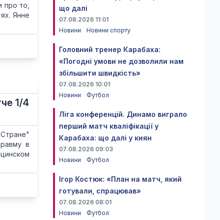
 про то,
що далі
ях. Янне
07.08.2026 11:01
Новини
Новини спорту
Головний тренер Карабаха:
«Погодні умови не дозволили нам
збільшити швидкість»
07.08.2026 10:01
Новини
Футбол
че 1/4
Ліга конференцій. Динамо виграло
перший матч кваліфікації у
Стране"
Карабаха: що далі у киян
травму в
07.08.2026 09:03
ицинском
Новини
Футбол
Ігор Костюк: «План на матч, який
готували, спрацював»
07.08.2026 08:01
Новини
Футбол