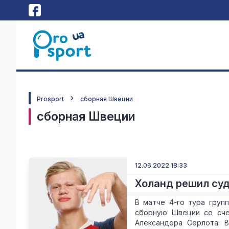
Prosport
сборная Швеции
сборная Швеции
12.06.2022 18:33
Холанд решил суд
В матче 4-го тура груп
сборную Швеции со сче
Александера Серлота. 