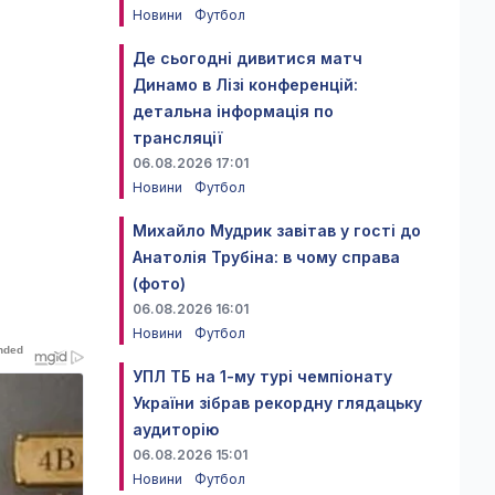
Новини
Футбол
Де сьогодні дивитися матч
Динамо в Лізі конференцій:
детальна інформація по
трансляції
06.08.2026 17:01
Новини
Футбол
Михайло Мудрик завітав у гості до
Анатолія Трубіна: в чому справа
(фото)
06.08.2026 16:01
Новини
Футбол
УПЛ ТБ на 1-му турі чемпіонату
України зібрав рекордну глядацьку
аудиторію
06.08.2026 15:01
Новини
Футбол