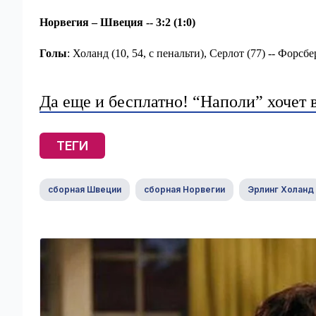
Норвегия – Швеция -- 3:2 (1:0)
Голы
: Холанд (10, 54, с пенальти), Серлот (77) -- Форсбе
Да еще и бесплатно! “Наполи” хочет 
ТЕГИ
сборная Швеции
сборная Норвегии
Эрлинг Холанд