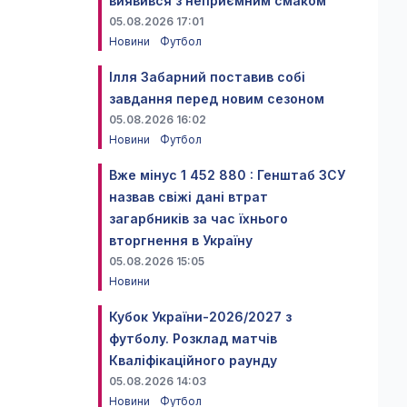
виявився з неприємним смаком
05.08.2026 17:01
Новини
Футбол
Ілля Забарний поставив собі
завдання перед новим сезоном
05.08.2026 16:02
Новини
Футбол
Вже мінус 1 452 880 : Генштаб ЗСУ
назвав свіжі дані втрат
загарбників за час їхнього
вторгнення в Україну
05.08.2026 15:05
Новини
Кубок України-2026/2027 з
футболу. Розклад матчів
Кваліфікаційного раунду
05.08.2026 14:03
Новини
Футбол