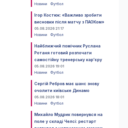
Новини
Футбол
Ігор Костюк: «Важливо зробити
висновки після матчу з ПАОКом»
05.08.2026 21:17
Новини
Футбол
Найближчий помічник Руслана
Ротаня готовий розпочати
самостійну тренерську кар'єру
05.08.2026 19:01
Новини
Футбол
Сергій Ребров має шанс знову
очолити київське Динамо
05.08.2026 18:01
Новини
Футбол
Михайло Мудрик повернувся на
поле у складі Челсі: рестарт