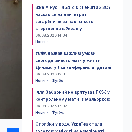
Вже мінус 1 454 210 : Генштаб ЗСУ
назвав свіжі дані втрат
загарбників за час їхнього
вторгнення в Україну
06.08.2026 14:04
Новини
УЄФА назвав важливі умови
сьогоднішнього матчу життя
Динамо у Лізі конференцій: деталі
06.08.2026 13:01
Новини
Футбол
Ілля Забарний не врятував ПСЖ у
контрольному матчі з Мальоркою
06.08.2026 12:02
Новини
Футбол
Стрибки у воду. Україна стала
золотою у міксті на чемпіонаті