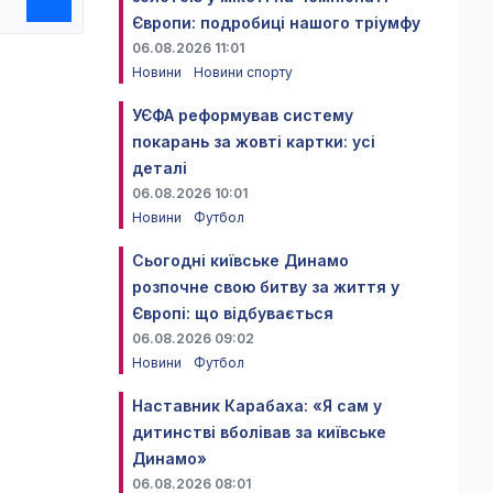
Європи: подробиці нашого тріумфу
06.08.2026 11:01
Новини
Новини спорту
УЄФА реформував систему
покарань за жовті картки: усі
деталі
06.08.2026 10:01
Новини
Футбол
Сьогодні київське Динамо
розпочне свою битву за життя у
Європі: що відбувається
06.08.2026 09:02
Новини
Футбол
Наставник Карабаха: «Я сам у
дитинстві вболівав за київське
Динамо»
06.08.2026 08:01