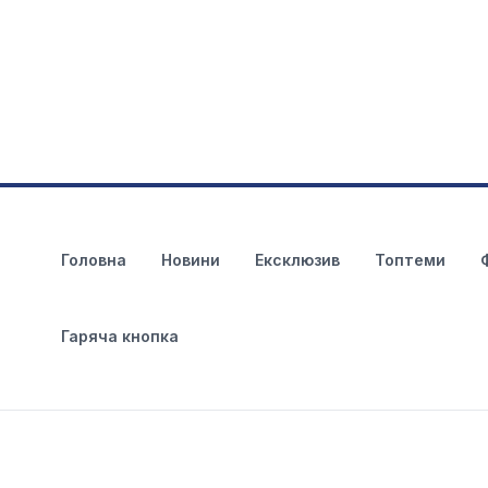
Головна
Новини
Ексклюзив
Топтеми
Гаряча кнопка