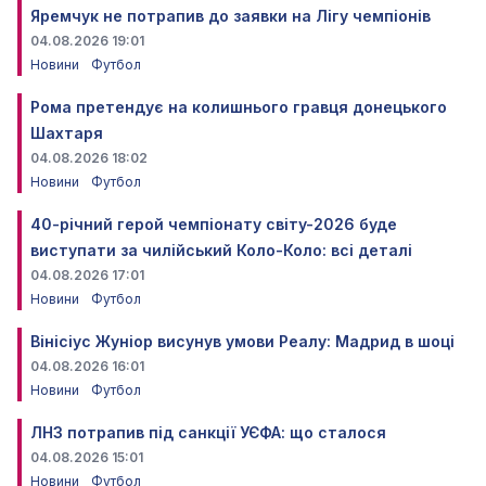
Яремчук не потрапив до заявки на Лігу чемпіонів
04.08.2026 19:01
Новини
Футбол
Рома претендує на колишнього гравця донецького
Шахтаря
04.08.2026 18:02
Новини
Футбол
40-річний герой чемпіонату світу-2026 буде
виступати за чилійський Коло-Коло: всі деталі
04.08.2026 17:01
Новини
Футбол
Вінісіус Жуніор висунув умови Реалу: Мадрид в шоці
04.08.2026 16:01
Новини
Футбол
ЛНЗ потрапив під санкції УЄФА: що сталося
04.08.2026 15:01
Новини
Футбол