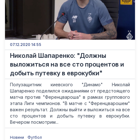
07.12.2020 14:55
Николай Шапаренко: "Должны
выложиться на все сто процентов и
добыть путевку в еврокубки"
Полузащитник киевского "Динамо" Николай
Шапаренко поделился ожиданиями от предстоящего
матча против "Ференцвароша" в рамках группового
этапа Лиги чемпионов. "В матче с "Ференцварошем"
важен результат. Должны выйти и выложиться на все
сто процентов и добыть путевку в еврокубки.
Вечером посмотрим...
Новини
Футбол