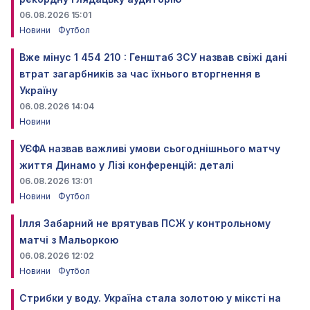
06.08.2026 15:01
Новини
Футбол
Вже мінус 1 454 210 : Генштаб ЗСУ назвав свіжі дані
втрат загарбників за час їхнього вторгнення в
Україну
06.08.2026 14:04
Новини
УЄФА назвав важливі умови сьогоднішнього матчу
життя Динамо у Лізі конференцій: деталі
06.08.2026 13:01
Новини
Футбол
Ілля Забарний не врятував ПСЖ у контрольному
матчі з Мальоркою
06.08.2026 12:02
Новини
Футбол
Стрибки у воду. Україна стала золотою у міксті на