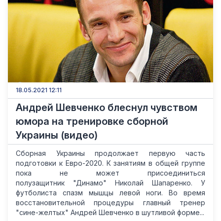
18.05.2021 12:11
Андрей Шевченко блеснул чувством
юмора на тренировке сборной
Украины (видео)
Сборная Украины продолжает первую часть
подготовки к Евро-2020. К занятиям в общей группе
пока не может присоединиться
полузащитник "Динамо" Николай Шапаренко. У
футболиста спазм мышцы левой ноги. Во время
восстановительной процедуры главный тренер
"сине-желтых" Андрей Шевченко в шутливой форме...