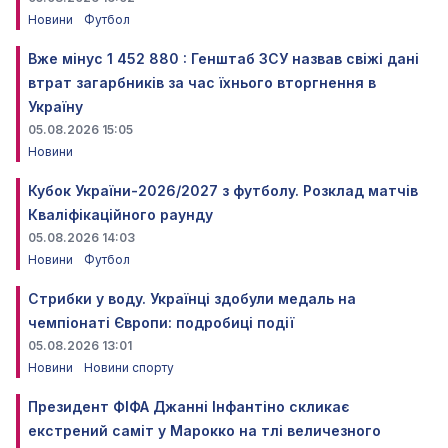
Новини
Футбол
Вже мінус 1 452 880 : Генштаб ЗСУ назвав свіжі дані
втрат загарбників за час їхнього вторгнення в
Україну
05.08.2026 15:05
Новини
Кубок України-2026/2027 з футболу. Розклад матчів
Кваліфікаційного раунду
05.08.2026 14:03
Новини
Футбол
Стрибки у воду. Українці здобули медаль на
чемпіонаті Європи: подробиці події
05.08.2026 13:01
Новини
Новини спорту
Президент ФІФА Джанні Інфантіно скликає
екстрений саміт у Марокко на тлі величезного