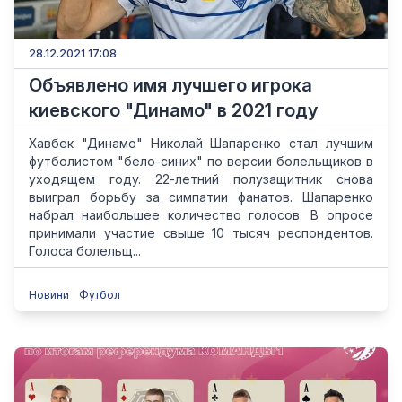
28.12.2021 17:08
Объявлено имя лучшего игрока
киевского "Динамо" в 2021 году
Хавбек "Динамо" Николай Шапаренко стал лучшим
футболистом "бело-синих" по версии болельщиков в
уходящем году. 22-летний полузащитник снова
выиграл борьбу за симпатии фанатов. Шапаренко
набрал наибольшее количество голосов. В опросе
принимали участие свыше 10 тысяч респондентов.
Голоса болельщ...
Новини
Футбол