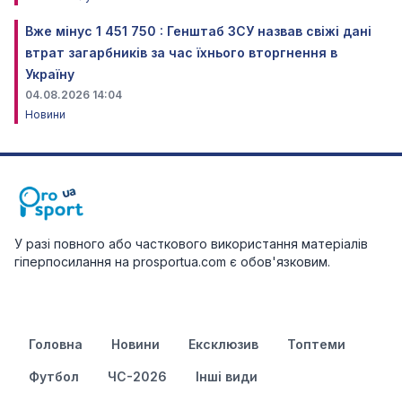
Вже мінус 1 451 750 : Генштаб ЗСУ назвав свіжі дані
втрат загарбників за час їхнього вторгнення в
Україну
04.08.2026 14:04
Новини
У разі повного або часткового використання матеріалів
гіперпосилання на prosportua.com є обов'язковим.
Головна
Новини
Ексклюзив
Топтеми
Футбол
ЧС-2026
Інші види