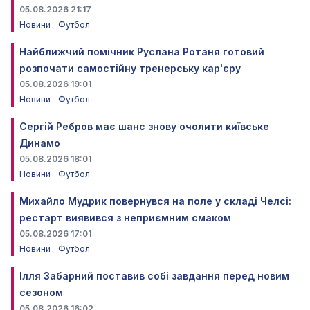
05.08.2026 21:17
Новини
Футбол
Найближчий помічник Руслана Ротаня готовий
розпочати самостійну тренерську кар'єру
05.08.2026 19:01
Новини
Футбол
Сергій Ребров має шанс знову очолити київське
Динамо
05.08.2026 18:01
Новини
Футбол
Михайло Мудрик повернувся на поле у складі Челсі:
рестарт виявився з неприємним смаком
05.08.2026 17:01
Новини
Футбол
Ілля Забарний поставив собі завдання перед новим
сезоном
05.08.2026 16:02