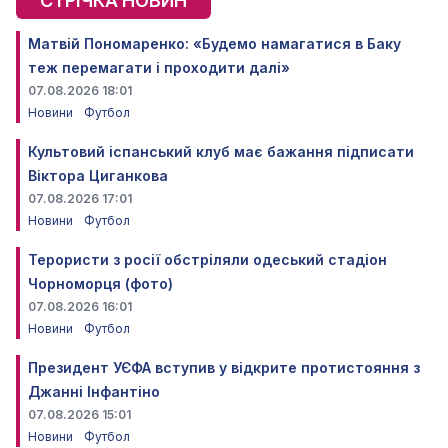
СТРІЧКА НОВИН
Матвій Пономаренко: «Будемо намагатися в Баку
теж перемагати і проходити далі»
07.08.2026 18:01
Новини
Футбол
Культовий іспанський клуб має бажання підписати
Віктора Циганкова
07.08.2026 17:01
Новини
Футбол
Терористи з росії обстріляли одеський стадіон
Чорноморця (фото)
07.08.2026 16:01
Новини
Футбол
Президент УЄФА вступив у відкрите протистояння з
Джанні Інфантіно
07.08.2026 15:01
Новини
Футбол