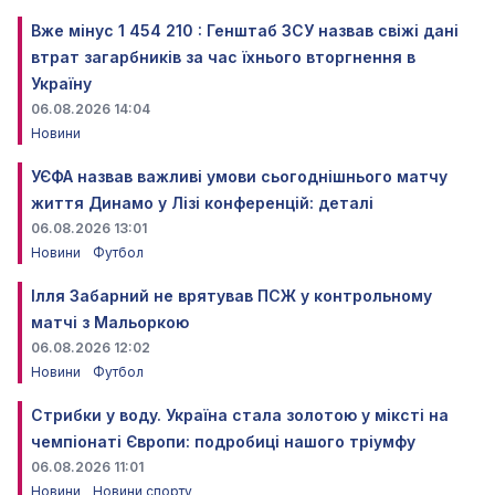
Вже мінус 1 454 210 : Генштаб ЗСУ назвав свіжі дані
втрат загарбників за час їхнього вторгнення в
Україну
06.08.2026 14:04
Новини
УЄФА назвав важливі умови сьогоднішнього матчу
життя Динамо у Лізі конференцій: деталі
06.08.2026 13:01
Новини
Футбол
Ілля Забарний не врятував ПСЖ у контрольному
матчі з Мальоркою
06.08.2026 12:02
Новини
Футбол
Стрибки у воду. Україна стала золотою у міксті на
чемпіонаті Європи: подробиці нашого тріумфу
06.08.2026 11:01
Новини
Новини спорту