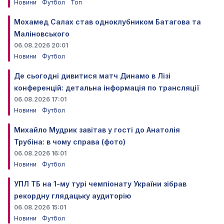
Новини
Футбол
Топ
Мохамед Салах став одноклубником Батагова та
Маліновського
06.08.2026 20:01
Новини
Футбол
Де сьогодні дивитися матч Динамо в Лізі
конференцій: детальна інформація по трансляції
06.08.2026 17:01
Новини
Футбол
Михайло Мудрик завітав у гості до Анатолія
Трубіна: в чому справа (фото)
06.08.2026 16:01
Новини
Футбол
УПЛ ТБ на 1-му турі чемпіонату України зібрав
рекордну глядацьку аудиторію
06.08.2026 15:01
Новини
Футбол