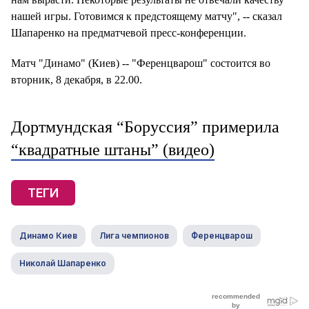
нашей игры. Готовимся к предстоящему матчу", -- сказал
Шапаренко на предматчевой пресс-конференции.
Матч "Динамо" (Киев) -- "Ференцварош" состоится во
вторник, 8 декабря, в 22.00.
Дортмундская “Боруссия” примерила
“квадратные штаны” (видео)
ТЕГИ
Динамо Киев
Лига чемпионов
Ференцварош
Николай Шапаренко