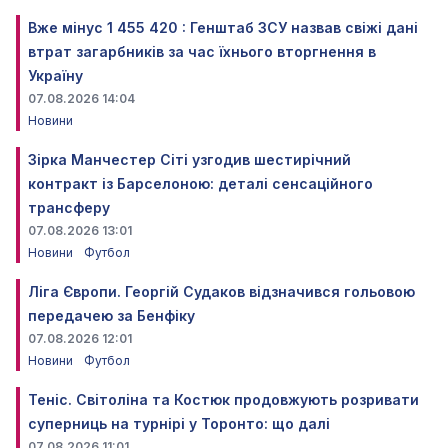
Вже мінус 1 455 420 : Генштаб ЗСУ назвав свіжі дані
втрат загарбників за час їхнього вторгнення в
Україну
07.08.2026 14:04
Новини
Зірка Манчестер Сіті узгодив шестирічний
контракт із Барселоною: деталі сенсаційного
трансферу
07.08.2026 13:01
Новини
Футбол
Ліга Європи. Георгій Судаков відзначився гольовою
передачею за Бенфіку
07.08.2026 12:01
Новини
Футбол
Теніс. Світоліна та Костюк продовжують розривати
суперниць на турнірі у Торонто: що далі
07.08.2026 11:01