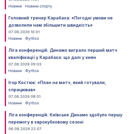
Новини
Новини спорту
Головний тренер Карабаха: «Погодні умови не
дозволили нам збільшити швидкість»
07.08.2026 10:01
Новини
Футбол
Ліга конференцій. Динамо виграло перший матч
кваліфікації у Карабаха: що далі у киян
07.08.2026 09:03
Новини
Футбол
Ігор Костюк: «План на матч, який готували,
спрацював»
07.08.2026 08:01
Новини
Футбол
Ліга конференцій. Київське Динамо здобуло першу
перемогу в єврокубковому сезоні
06.08.2026 22:07