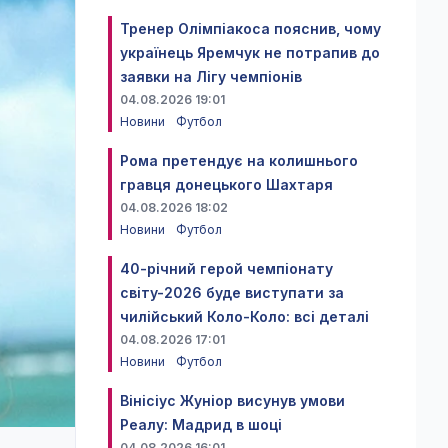
Тренер Олімпіакоса пояснив, чому
українець Яремчук не потрапив до
заявки на Лігу чемпіонів
04.08.2026 19:01
Новини
Футбол
Рома претендує на колишнього
гравця донецького Шахтаря
04.08.2026 18:02
Новини
Футбол
40-річний герой чемпіонату
світу-2026 буде виступати за
чилійський Коло-Коло: всі деталі
04.08.2026 17:01
Новини
Футбол
Вінісіус Жуніор висунув умови
Реалу: Мадрид в шоці
04.08.2026 16:01