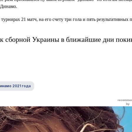
 Динамо.
турнирах 21 матч, на его счету три гола и пять результативных п
рок сборной Украины в ближайшие дни поки
инамо 2021 года