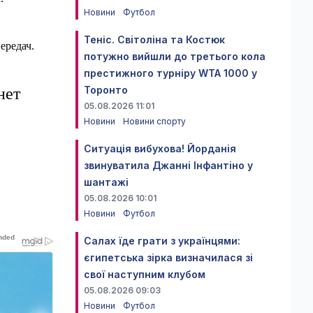
Новини
Футбол
Теніс. Світоліна та Костюк
ередач.
потужно вийшли до третього кола
престижного турніру WTA 1000 у
Торонто
нет
05.08.2026 11:01
Новини
Новини спорту
Ситуація вибухова! Йорданія
звинуватила Джанні Інфантіно у
шантажі
05.08.2026 10:01
Новини
Футбол
Салах їде грати з українцями:
єгипетська зірка визначилася зі
свої наступним клубом
05.08.2026 09:03
Новини
Футбол