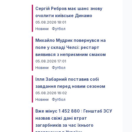
Сергій Ребров має шанс знову
очолити київське Динамо
05.08.2026 18:01
Новини
Футбол
Михайло Мудрик повернувся на
поле у складі Челсі: рестарт
виявився з неприємним смаком
05.08.2026 17:01
Новини
Футбол
Ілля Забарний поставив собі
завдання перед новим сезоном
05.08.2026 16:02
Новини
Футбол
Вже мінус 1 452 880 : Генштаб ЗСУ
назвав свіжі дані втрат
загарбників за час їхнього