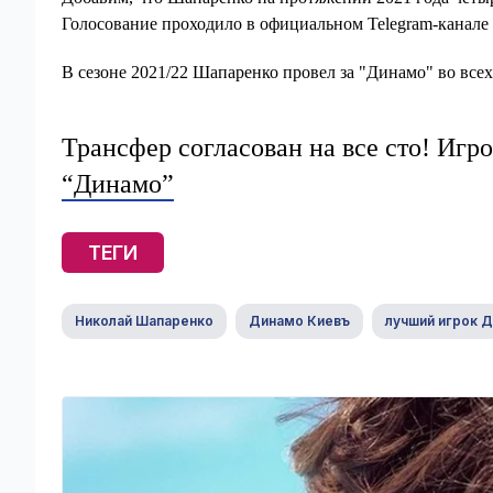
Голосование проходило в официальном Telegram-канале
В сезоне 2021/22 Шапаренко провел за "Динамо" во всех 
Трансфер согласован на все сто! Иг
“Динамо”
ТЕГИ
Николай Шапаренко
Динамо Киевъ
лучший игрок Д