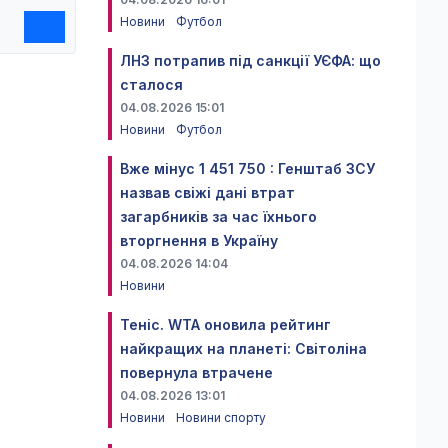
Новини
Футбол
ЛНЗ потрапив під санкції УЄФА: що
сталося
04.08.2026 15:01
Новини
Футбол
Вже мінус 1 451 750 : Генштаб ЗСУ
назвав свіжі дані втрат
загарбників за час їхнього
вторгнення в Україну
04.08.2026 14:04
Новини
Теніс. WTA оновила рейтинг
найкращих на планеті: Світоліна
повернула втрачене
04.08.2026 13:01
Новини
Новини спорту