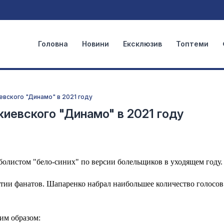
Головна
Новини
Ексклюзив
Топтеми
евского "Динамо" в 2021 году
киевского "Динамо" в 2021 году
листом "бело-синих" по версии болельщиков в уходящем году.
тии фанатов. Шапаренко набрал наибольшее количество голосов
им образом: