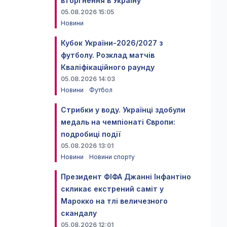
вторгнення в Україну
05.08.2026 15:05
Новини
Кубок України-2026/2027 з
футболу. Розклад матчів
Кваліфікаційного раунду
05.08.2026 14:03
Новини
Футбол
Стрибки у воду. Українці здобули
медаль на чемпіонаті Європи:
подробиці події
05.08.2026 13:01
Новини
Новини спорту
Президент ФІФА Джанні Інфантіно
скликає екстрений саміт у
Марокко на тлі величезного
скандалу
05.08.2026 12:01
.