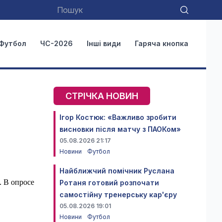
Футбол
ЧС-2026
Інші види
Гаряча кнопка
СТРІЧКА НОВИН
Ігор Костюк: «Важливо зробити
висновки після матчу з ПАОКом»
05.08.2026 21:17
Новини
Футбол
Найближчий помічник Руслана
. В опросе
Ротаня готовий розпочати
самостійну тренерську кар'єру
05.08.2026 19:01
Новини
Футбол