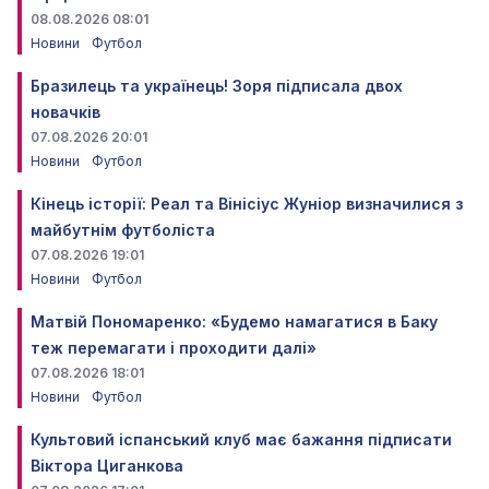
08.08.2026 08:01
Новини
Футбол
Бразилець та українець! Зоря підписала двох
новачків
07.08.2026 20:01
Новини
Футбол
Кінець історії: Реал та Вінісіус Жуніор визначилися з
майбутнім футболіста
07.08.2026 19:01
Новини
Футбол
Матвій Пономаренко: «Будемо намагатися в Баку
теж перемагати і проходити далі»
07.08.2026 18:01
Новини
Футбол
Культовий іспанський клуб має бажання підписати
Віктора Циганкова