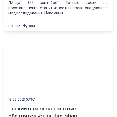
"Меца" (22 сентября). Точные сроки его
восстановления станут известны после следующего
медобследования. Напомним...
Новини
Футбол
13.06.2021 07:57
Тонкий намек на толстые
обстоятельства: fan-shop