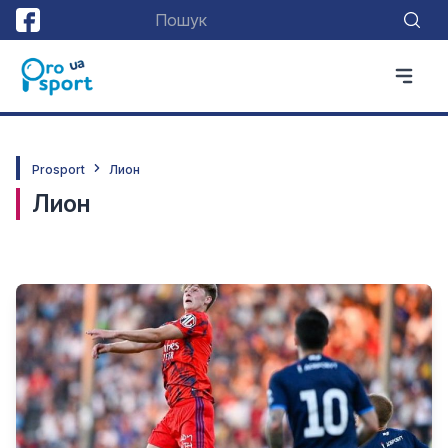
Prosport
Лион
Лион