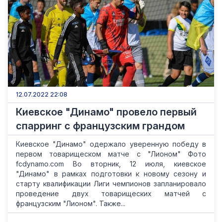
12.07.2022 22:08
Киевское "Динамо" провело первый
спарринг с французским грандом
Киевское "Динамо" одержало уверенную победу в
первом товарищеском матче с "Лионом" Фото
fcdynamo.com Во вторник, 12 июля, киевское
"Динамо" в рамках подготовки к новому сезону и
старту квалификации Лиги чемпионов запланировало
проведение двух товарищеских матчей с
французским "Лионом". Также...