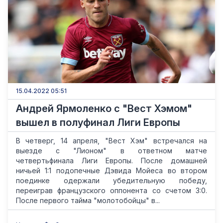
15.04.2022 05:51
Андрей Ярмоленко с "Вест Хэмом"
вышел в полуфинал Лиги Европы
В четверг, 14 апреля, "Вест Хэм" встречался на
выезде с "Лионом" в ответном матче
четвертьфинала Лиги Европы. После домашней
ничьей 1:1 подопечные Дэвида Мойеса во втором
поединке одержали убедительную победу,
переиграв французского оппонента со счетом 3:0.
После первого тайма "молотобойцы" в...