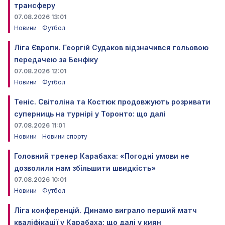
трансферу
07.08.2026 13:01
Новини
Футбол
Ліга Європи. Георгій Судаков відзначився гольовою
передачею за Бенфіку
07.08.2026 12:01
Новини
Футбол
Теніс. Світоліна та Костюк продовжують розривати
суперниць на турнірі у Торонто: що далі
07.08.2026 11:01
Новини
Новини спорту
Головний тренер Карабаха: «Погодні умови не
дозволили нам збільшити швидкість»
07.08.2026 10:01
Новини
Футбол
Ліга конференцій. Динамо виграло перший матч
кваліфікації у Карабаха: що далі у киян