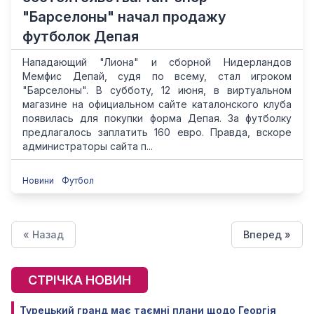
"Барселоны" начал продажу
футболок Депая
Нападающий "Лиона" и сборной Нидерландов
Мемфис Депай, судя по всему, стал игроком
"Барселоны". В субботу, 12 июня, в виртуальном
магазине на официальном сайте каталонского клуба
появилась для покупки форма Депая. За футболку
предлагалось заплатить 160 евро. Правда, вскоре
администраторы сайта п...
Новини
Футбол
« Назад
Вперед »
СТРІЧКА НОВИН
Турецький гранд має таємні плани щодо Георгія