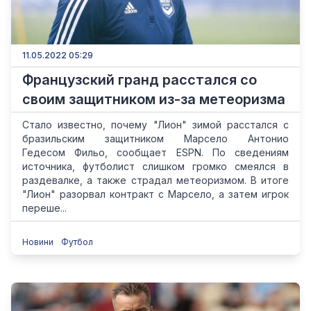
11.05.2022 05:29
Французский гранд расстался со
своим защитником из-за метеоризма
Стало известно, почему "Лион" зимой расстался с
бразильским защитником Марсело Антонио
Гедесом Фильо, сообщает ESPN. По сведениям
источника, футболист слишком громко смеялся в
раздевалке, а также страдал метеоризмом. В итоге
"Лион" разорвал контракт с Марсело, а затем игрок
переше...
Новини
Футбол