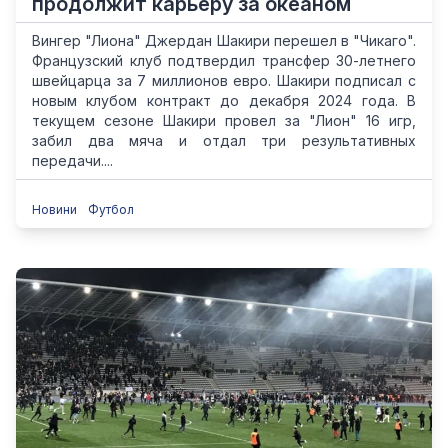
продолжит карьеру за океаном
Вингер "Лиона" Джердан Шакири перешел в "Чикаго".
Французский клуб подтвердил трансфер 30-летнего
швейцарца за 7 миллионов евро. Шакири подписал с
новым клубом контракт до декабря 2024 года. В
текущем сезоне Шакири провел за "Лион" 16 игр,
забил два мяча и отдал три результативных
передачи....
Новини
Футбол