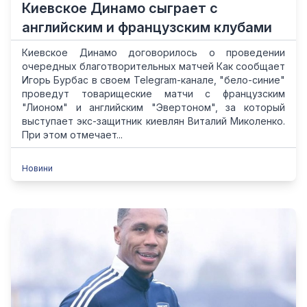
Киевское Динамо сыграет с
английским и французским клубами
Киевское Динамо договорилось о проведении
очередных благотворительных матчей Как сообщает
Игорь Бурбас в своем Telegram-канале, "бело-синие"
проведут товарищеские матчи с французским
"Лионом" и английским "Эвертоном", за который
выступает экс-защитник киевлян Виталий Миколенко.
При этом отмечает...
Новини