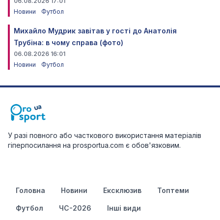
06.08.2026 17:01
Новини
Футбол
Михайло Мудрик завітав у гості до Анатолія
Трубіна: в чому справа (фото)
06.08.2026 16:01
Новини
Футбол
У разі повного або часткового використання матеріалів
гіперпосилання на prosportua.com є обов'язковим.
Головна
Новини
Ексклюзив
Топтеми
Футбол
ЧС-2026
Інші види