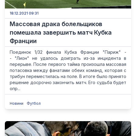
18.12.2021 09:31
Массовая драка болельщиков
помешала завершить матч Кубка
Франции
Поединок 1/32 финала Кубка Франции "Париж" -
- "Лион" не удалось доиграть из-за инцидента в
перерыве. После первого тайма произошла массовая
потасовка между фанатами обеих команд, которая с
трибун переместилась на поле. В итоге было принято
решение досрочно закончить матч. Его судьба будет
опр...
Новини
Футбол