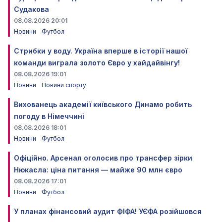
Судакова
08.08.2026 20:01
Новини
Футбол
Стрибки у воду. Україна вперше в історії нашої
команди виграла золото Євро у хайдайвінгу!
08.08.2026 19:01
Новини
Новини спорту
Вихованець академії київського Динамо робить
погоду в Німеччині
08.08.2026 18:01
Новини
Футбол
Офіційно. Арсенал оголосив про трансфер зірки
Нюкасла: ціна питання — майже 90 млн євро
08.08.2026 17:01
Новини
Футбол
У планах фінансовий аудит ФІФА! УЄФА розійшовся