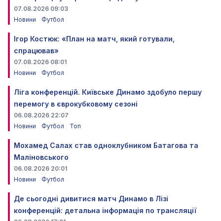
07.08.2026 09:03
Новини
Футбол
Ігор Костюк: «План на матч, який готували,
спрацював»
07.08.2026 08:01
Новини
Футбол
Ліга конференцій. Київське Динамо здобуло першу
перемогу в єврокубковому сезоні
06.08.2026 22:07
Новини
Футбол
Топ
Мохамед Салах став одноклубником Батагова та
Маліновського
06.08.2026 20:01
Новини
Футбол
Де сьогодні дивитися матч Динамо в Лізі
конференцій: детальна інформація по трансляції