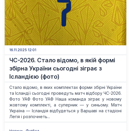
16.11.2025 12:01
ЧС-2026. Стало відомо, в якій формі
збірна України сьогодні зіграє з
Ісландією (фото)
Стало відомо, в яких комплектах форми збірні України
та Ісландії сьогодні проведуть матч відбору ЧС-2026.
Фото УАФ Фото УАФ Наша команда зіграє у новому
жовтому комплекті, а суперник — у синьому. Матч
Україна — Ісландія відбудеться у Варшаві на стадіоні
Легія і розпочнеть...
Новини
Футбол