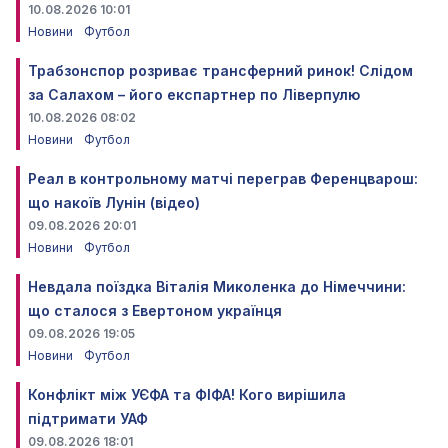
10.08.2026 10:01
Новини
Футбол
Трабзонспор розриває трансферний ринок! Слідом
за Салахом – його експартнер по Ліверпулю
10.08.2026 08:02
Новини
Футбол
Реал в контрольному матчі переграв Ференцварош:
що накоїв Лунін (відео)
09.08.2026 20:01
Новини
Футбол
Невдала поїздка Віталія Миколенка до Німеччини:
що сталося з Евертоном українця
09.08.2026 19:05
Новини
Футбол
Конфлікт між УЄФА та ФІФА! Кого вирішила
підтримати УАФ
09.08.2026 18:01