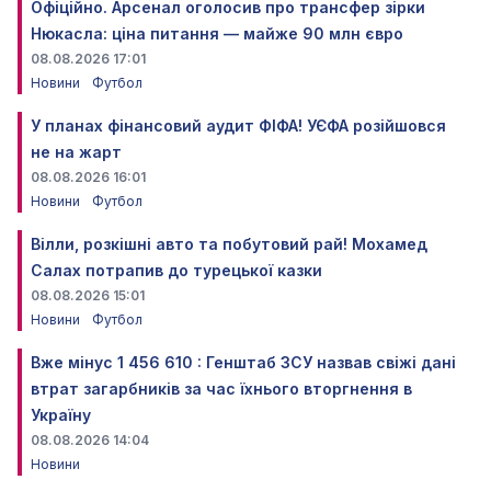
Офіційно. Арсенал оголосив про трансфер зірки
Нюкасла: ціна питання — майже 90 млн євро
08.08.2026 17:01
Новини
Футбол
У планах фінансовий аудит ФІФА! УЄФА розійшовся
не на жарт
08.08.2026 16:01
Новини
Футбол
Вілли, розкішні авто та побутовий рай! Мохамед
Салах потрапив до турецької казки
08.08.2026 15:01
Новини
Футбол
Вже мінус 1 456 610 : Генштаб ЗСУ назвав свіжі дані
втрат загарбників за час їхнього вторгнення в
Україну
08.08.2026 14:04
Новини