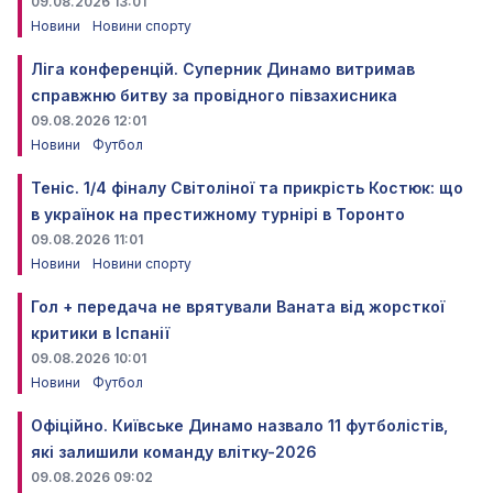
09.08.2026 13:01
Новини
Новини спорту
Ліга конференцій. Суперник Динамо витримав
справжню битву за провідного півзахисника
09.08.2026 12:01
Новини
Футбол
Теніс. 1/4 фіналу Світоліної та прикрість Костюк: що
в українок на престижному турнірі в Торонто
09.08.2026 11:01
Новини
Новини спорту
Гол + передача не врятували Ваната від жорсткої
критики в Іспанії
09.08.2026 10:01
Новини
Футбол
Офіційно. Київське Динамо назвало 11 футболістів,
які залишили команду влітку-2026
09.08.2026 09:02