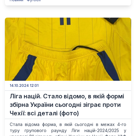
14.10.2024 12:01
Ліга націй. Стало відомо, в якій формі
збірна України сьогодні зіграє проти
Чехії: всі деталі (фото)
Стала відома форма, в якій сьогодні в межах 4-го
туру групового раунду Ліги націй-2024/2025 у