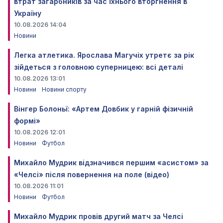
втрат загарбників за час їхнього вторгнення в
Україну
10.08.2026 14:04
Новини
Легка атлетика. Ярослава Магучіх утретє за рік
зійдеться з головною суперницею: всі деталі
10.08.2026 13:01
Новини
Новини спорту
Вінгер Болоньї: «Артем Довбик у гарній фізичній
формі»
10.08.2026 12:01
Новини
Футбол
Михайло Мудрик відзначився першим «асистом» за
«Челсі» після повернення на поле (відео)
10.08.2026 11:01
Новини
Футбол
Михайло Мудрик провів другий матч за Челсі