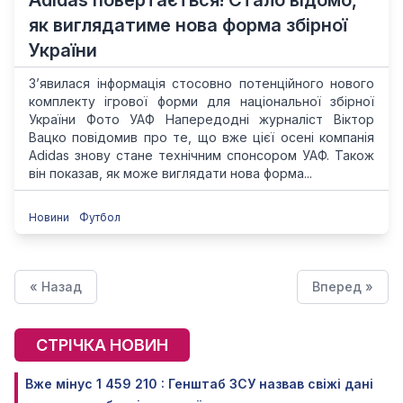
Adidas повертається! Стало відомо,
як виглядатиме нова форма збірної
України
З’явилася інформація стосовно потенційного нового
комплекту ігрової форми для національної збірної
України Фото УАФ Напередодні журналіст Віктор
Вацко повідомив про те, що вже цієї осені компанія
Adidas знову стане технічним спонсором УАФ. Також
він показав, як може виглядати нова форма...
Новини
Футбол
« Назад
Вперед »
СТРІЧКА НОВИН
Вже мінус 1 459 210 : Генштаб ЗСУ назвав свіжі дані