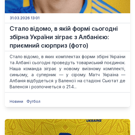
31.03.2026 13:01
Стало відомо, в якій формі сьогодні
збірна України зіграє з Албанією:
приємний сюрприз (фото)
Стало відомо, в яких комплектах форми збірні України
та Албанії сьогодні проведуть товариський поєдинок.
Наша команда зіграє у новому виїзному комплекті,
синьому, а суперник — у сірому. Матч Україна —
Албанія відбудеться у Валенсії на стадіоні Сьютат де
Валенсія і розпочнеться о 21:4...
Новини
Футбол