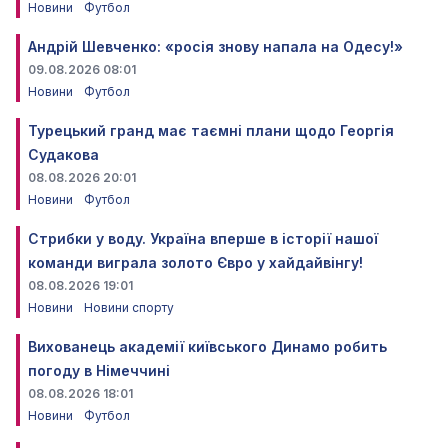
Новини
Футбол
Андрій Шевченко: «росія знову напала на Одесу!»
09.08.2026 08:01
Новини
Футбол
Турецький гранд має таємні плани щодо Георгія
Судакова
08.08.2026 20:01
Новини
Футбол
Стрибки у воду. Україна вперше в історії нашої
команди виграла золото Євро у хайдайвінгу!
08.08.2026 19:01
Новини
Новини спорту
Вихованець академії київського Динамо робить
погоду в Німеччині
08.08.2026 18:01
Новини
Футбол