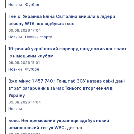
Новини
Футбол
Теніс. Українка Еліна Світоліна вийшла в лідери
сезону WTA: що відбувається
09.08.2026 17:04
Новини
Новини спорту
19-річний український форвард продовжив контракт
із німецьким клубом
09.08.2026 15:01
Новини
Футбол
Вже мінус 1 457 740 : Генштаб ЗСУ назвав свіжі дані
втрат загарбників за час їхнього вторгнення в
Україну
09.08.2026 14:04
Новини
Бокс. Непереможний українець здобув новий
чемпіонський титул WBO: деталі