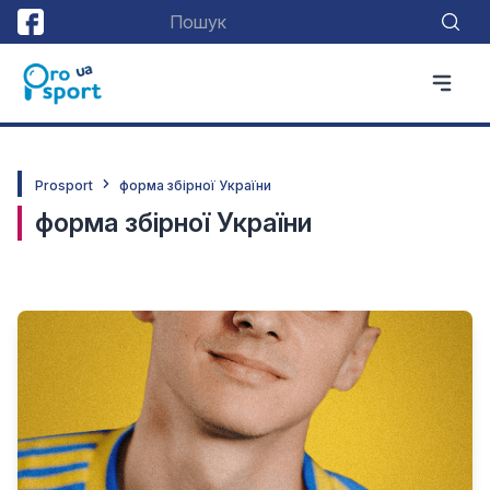
Prosport
форма збірної України
форма збірної України