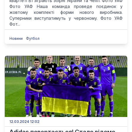
квартеті В1 зіграють збірні України та Чехії. Фото УАФ
Фото УАФ Наша команда проведе поєдинок у
жовтому комплекті форми нового виробника.
Суперники виступатимуть у червоному. Фото УАФ
Фот...
Новини
Футбол
12.03.2024 12:02